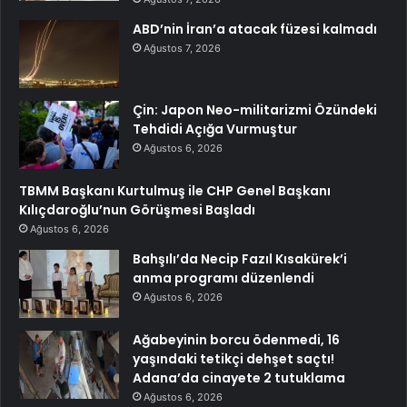
ABD’nin İran’a atacak füzesi kalmadı
Ağustos 7, 2026
Çin: Japon Neo-militarizmi Özündeki
Tehdidi Açığa Vurmuştur
Ağustos 6, 2026
TBMM Başkanı Kurtulmuş ile CHP Genel Başkanı
Kılıçdaroğlu’nun Görüşmesi Başladı
Ağustos 6, 2026
Bahşılı’da Necip Fazıl Kısakürek’i
anma programı düzenlendi
Ağustos 6, 2026
Ağabeyinin borcu ödenmedi, 16
yaşındaki tetikçi dehşet saçtı!
Adana’da cinayete 2 tutuklama
Ağustos 6, 2026