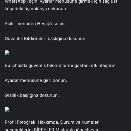
WhatsApp’ı açın, Ayarlar menüsüne girmek için sağ üst
köşedeki üç noktaya dokunun.
Açılır menüden Hesap’ı seçin.
Güvenlik Bildirimleri başlığına dokunun.
Bu cihazda güvenlik bildirimlerini göster’i etkinleştirin.
Ayarlar menüsüne geri dönün.
Gizlilik başlığına dokunun.
Profil Fotoğrafı, Hakkımda, Durum ve Kümeler
seçeneklerini BİREYLERİM olarak güncelleyin.