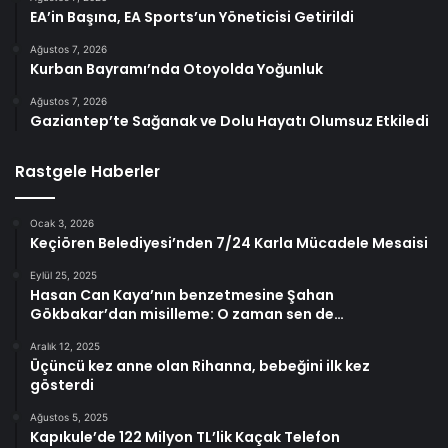
EA’in Başına, EA Sports’un Yöneticisi Getirildi
Ağustos 7, 2026
Kurban Bayramı’nda Otoyolda Yoğunluk
Ağustos 7, 2026
Gaziantep’te Sağanak ve Dolu Hayatı Olumsuz Etkiledi
Rastgele Haberler
Ocak 3, 2026
Keçiören Belediyesi’nden 7/24 Karla Mücadele Mesaisi
Eylül 25, 2025
Hasan Can Kaya’nın benzetmesine Şahan
Gökbakar’dan misilleme: O zaman sen de…
Aralık 12, 2025
Üçüncü kez anne olan Rihanna, bebeğini ilk kez
gösterdi
Ağustos 5, 2025
Kapıkule’de 122 Milyon TL’lik Kaçak Telefon