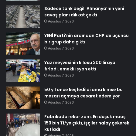
Sadece tank değil: Almanya’nın yeni
savaş planı dikkat çekti
Ağustos 7, 2026
YENİ Parti’nin ardından CHP’de üçüncü
bir grup daha çıktı
Ağustos 7, 2026
Yaz meyvesinin kilosu 300 liraya
fırladı, emekli isyan etti
Ağustos 7, 2026
50 yıl önce keşfedildi ama kimse bu
mezarı açmaya cesaret edemiyor
Ağustos 7, 2026
Fabrikada rekor zam: En düşük maaş
153 bin TL’ye çıktı, işçiler halay çekerek
kutladı
Ağustos 7, 2026