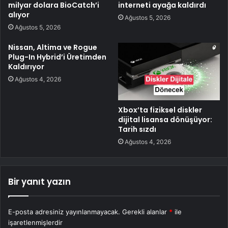
milyar dolara BioCatch’i
interneti ayağa kaldırdı
alıyor
Ağustos 5, 2026
Ağustos 5, 2026
Nissan, Altima ve Rogue
Plug-In Hybrid’i Üretimden
Kaldırıyor
Ağustos 4, 2026
Xbox’ta fiziksel diskler
dijital lisansa dönüşüyor:
Tarih sızdı
Ağustos 4, 2026
Bir yanıt yazın
E-posta adresiniz yayınlanmayacak.
Gerekli alanlar
*
ile
işaretlenmişlerdir