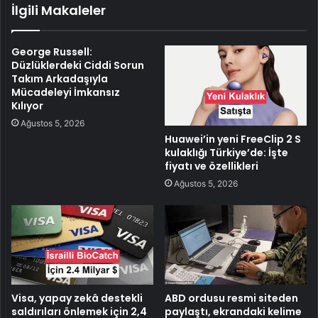
İlgili Makaleler
George Russell:
Düzlüklerdeki Ciddi Sorun
Takım Arkadaşıyla
Mücadeleyi İmkansız
Kılıyor
Ağustos 5, 2026
Huawei’in yeni FreeClip 2 S
kulaklığı Türkiye’de: İşte
fiyatı ve özellikleri
Ağustos 5, 2026
Visa, yapay zekâ destekli
ABD ordusu resmi siteden
saldırıları önlemek için 2,4
paylaştı, ekrandaki kelime