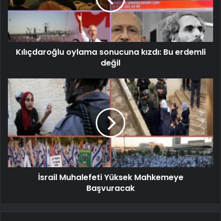
Kılıçdaroğlu oylama sonucuna kızdı: Bu erdemli
değil
İsrail Muhalefeti Yüksek Mahkemeye
Başvuracak