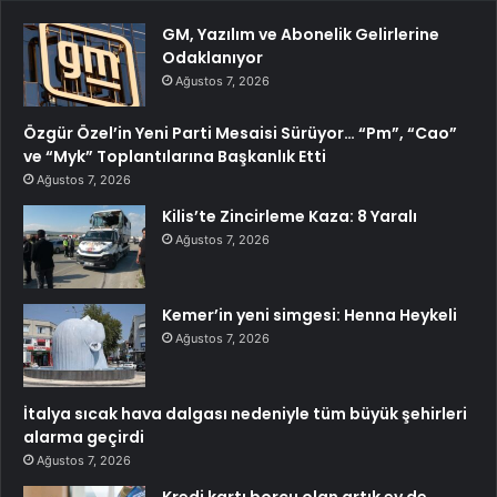
GM, Yazılım ve Abonelik Gelirlerine
Odaklanıyor
Ağustos 7, 2026
Özgür Özel’in Yeni Parti Mesaisi Sürüyor… “Pm”, “Cao”
ve “Myk” Toplantılarına Başkanlık Etti
Ağustos 7, 2026
Kilis’te Zincirleme Kaza: 8 Yaralı
Ağustos 7, 2026
Kemer’in yeni simgesi: Henna Heykeli
Ağustos 7, 2026
İtalya sıcak hava dalgası nedeniyle tüm büyük şehirleri
alarma geçirdi
Ağustos 7, 2026
Kredi kartı borcu olan artık ev de