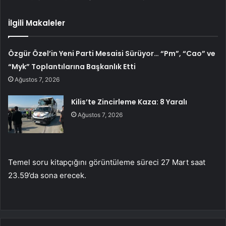
İlgili Makaleler
Özgür Özel’in Yeni Parti Mesaisi Sürüyor… “Pm”, “Cao” ve
“Myk” Toplantılarına Başkanlık Etti
Ağustos 7, 2026
Kilis’te Zincirleme Kaza: 8 Yaralı
Ağustos 7, 2026
Temel soru kitapçığını görüntüleme süreci 27 Mart saat
23.59’da sona erecek.