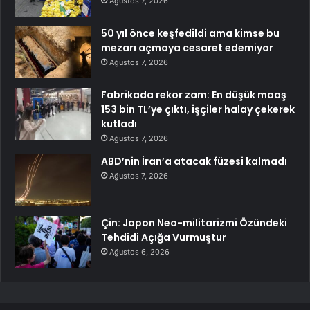
Ağustos 7, 2026
50 yıl önce keşfedildi ama kimse bu
mezarı açmaya cesaret edemiyor
Ağustos 7, 2026
Fabrikada rekor zam: En düşük maaş
153 bin TL’ye çıktı, işçiler halay çekerek
kutladı
Ağustos 7, 2026
ABD’nin İran’a atacak füzesi kalmadı
Ağustos 7, 2026
Çin: Japon Neo-militarizmi Özündeki
Tehdidi Açığa Vurmuştur
Ağustos 6, 2026