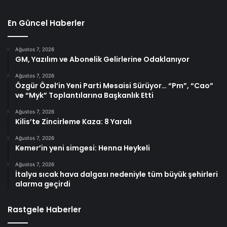
En Güncel Haberler
Ağustos 7, 2026
GM, Yazılım ve Abonelik Gelirlerine Odaklanıyor
Ağustos 7, 2026
Özgür Özel’in Yeni Parti Mesaisi Sürüyor… “Pm”, “Cao”
ve “Myk” Toplantılarına Başkanlık Etti
Ağustos 7, 2026
Kilis’te Zincirleme Kaza: 8 Yaralı
Ağustos 7, 2026
Kemer’in yeni simgesi: Henna Heykeli
Ağustos 7, 2026
İtalya sıcak hava dalgası nedeniyle tüm büyük şehirleri
alarma geçirdi
Rastgele Haberler