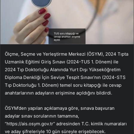
Ölçme, Seçme ve Yerleştirme Merkezi (ÖSYM), 2024 Tıpta
Uzmanlık Eğitimi Giriş Sınavı (2024-TUS 1. Dönem) ile
2024 Tıp Doktorluğu Alanında Yurt Dışı Yükseköğretim
Diploma Denkliği İçin Seviye Tespit Sınavı’nın (2024-STS
Tıp Doktorluğu 1. Dönem) temel soru kitapçığı ile cevap
anahtarlarının adayların erişimine açıldığını bildirdi.
ÖSYM’den yapılan açıklamaya göre, sınava başvuran
adaylar sınav sorularının tamamına,
“https://ais.osym.gov.tr” adresinden T.C. kimlik numaraları
ve aday şifreleriyle 10 gün süreyle erişebilecek.