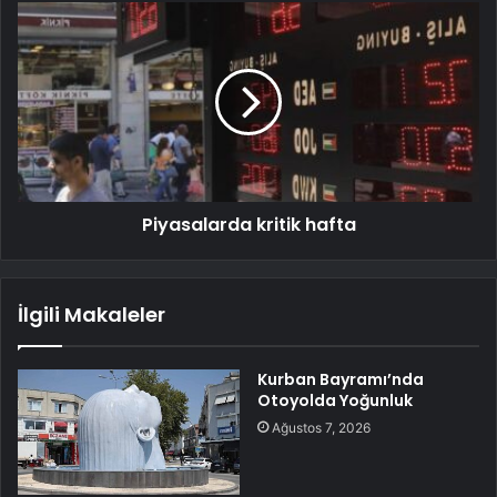
Piyasalarda kritik hafta
İlgili Makaleler
Kurban Bayramı’nda
Otoyolda Yoğunluk
Ağustos 7, 2026