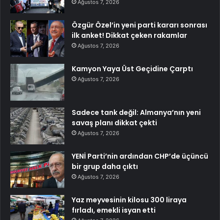
Ağustos 7, 2026
Özgür Özel’in yeni parti kararı sonrası
ilk anket! Dikkat çeken rakamlar
Ağustos 7, 2026
Kamyon Yaya Üst Geçidine Çarptı
Ağustos 7, 2026
Sadece tank değil: Almanya’nın yeni
savaş planı dikkat çekti
Ağustos 7, 2026
YENİ Parti’nin ardından CHP’de üçüncü
bir grup daha çıktı
Ağustos 7, 2026
Yaz meyvesinin kilosu 300 liraya
fırladı, emekli isyan etti