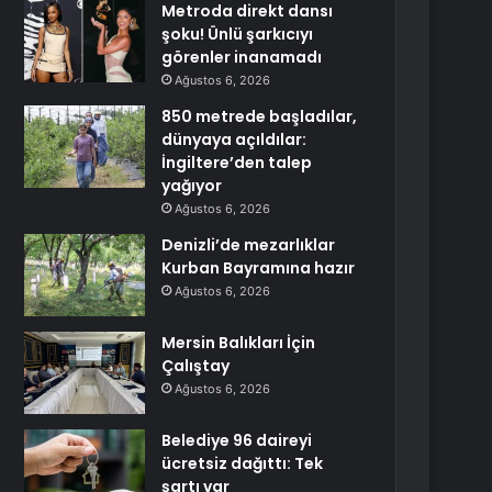
Metroda direkt dansı
şoku! Ünlü şarkıcıyı
görenler inanamadı
Ağustos 6, 2026
850 metrede başladılar,
dünyaya açıldılar:
İngiltere’den talep
yağıyor
Ağustos 6, 2026
Denizli’de mezarlıklar
Kurban Bayramına hazır
Ağustos 6, 2026
Mersin Balıkları İçin
Çalıştay
Ağustos 6, 2026
Belediye 96 daireyi
ücretsiz dağıttı: Tek
şartı var