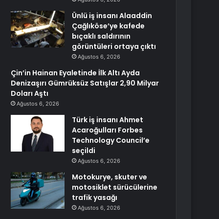
Ünlü iş insanı Alaaddin
Çağlıköse’ye kafede
bıçaklı saldırının
görüntüleri ortaya çıktı
Ağustos 6, 2026
Çin’in Hainan Eyaletinde İlk Altı Ayda
Denizaşırı Gümrüksüz Satışlar 2,90 Milyar
Doları Aştı
Ağustos 6, 2026
Türk iş insanı Ahmet
Acaroğulları Forbes
Technology Council’e
seçildi
Ağustos 6, 2026
Motokurye, skuter ve
motosiklet sürücülerine
trafik yasağı
Ağustos 6, 2026