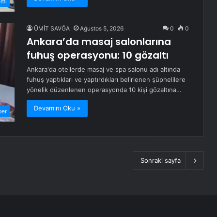
omi
ÜMİT SAVĞA
Ağustos 5, 2026
0
0
Ankara’da masaj salonlarına
fuhuş operasyonu: 10 gözaltı
Ankara'da otellerde masaj ve spa salonu adı altında
fuhuş yaptıkları ve yaptırdıkları belirlenen şüphelilere
yönelik düzenlenen operasyonda 10 kişi gözaltına…
Devamını Oku »
ber
Sonraki sayfa