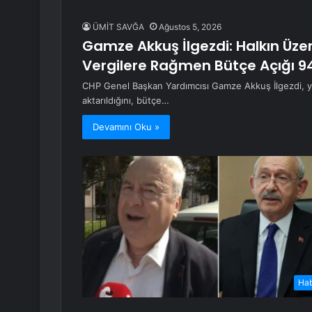
ÜMİT SAVĞA
Ağustos 5, 2026
Gamze Akkuş İlgezdi: Halkın Üze
Vergilere Rağmen Bütçe Açığı 9
CHP Genel Başkan Yardımcısı Gamze Akkuş İlgezdi, yılı
aktarıldığını, bütçe…
Devamını Oku »
Ha