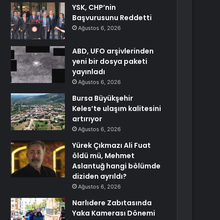
YSK, CHP’nin
Başvurusunu Reddetti
Ağustos 6, 2026
ABD, UFO arşivlerinden
yeni bir dosya paketi
yayınladı
Ağustos 6, 2026
Bursa Büyükşehir
Keles’te ulaşım kalitesini
artırıyor
Ağustos 6, 2026
Yürek Çıkmazı Ali Fuat
öldü mü, Mehmet
Aslantuğ hangi bölümde
diziden ayrıldı?
Ağustos 6, 2026
Narlıdere Zabıtasında
Yaka Kamerası Dönemi