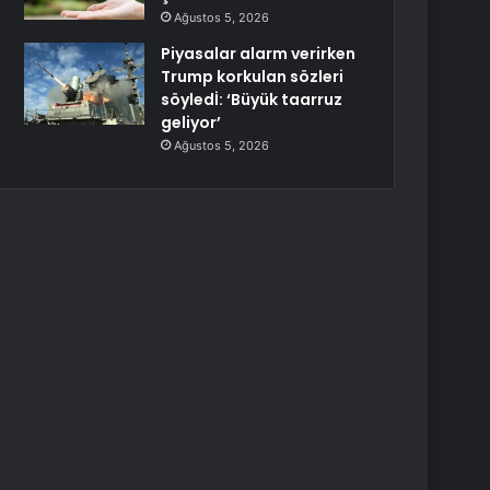
Ağustos 5, 2026
Piyasalar alarm verirken
Trump korkulan sözleri
söyledİ: ‘Büyük taarruz
geliyor’
Ağustos 5, 2026