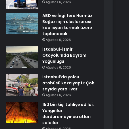
Ağustos 6, 2026
ABD ve İngiltere Hürmüz
Boğazı için uluslararası
koalisyon kurmak üzere
toplanacak
Ağustos 6, 2026
İstanbul-İzmir
Otoyolu’nda Bayram
Yoğunluğu
Ağustos 6, 2026
İstanbul’da yolcu
otobüsü kaza yaptı: Çok
sayıda yaralı var!
Ağustos 6, 2026
150 bin kişi tahliye edildi:
Yangınları
durduramayınca atları
saldılar
Ağustos 6, 2026