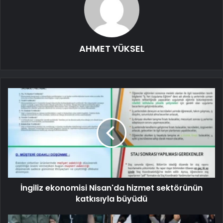
AHMET YÜKSEL
İngiliz ekonomisi Nisan'da hizmet sektörünün
katkısıyla büyüdü