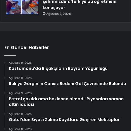
şehrimizden: Türkiye bu öğretmeni
konuşuyor
Ağustos 7, 2026
En Güncel Haberler
Ağustos 9, 2026
Kastamonu’da Bıçakçıların Bayram Yoğunluğu
Ağustos 9, 2026
Rukiye Görgin’in Cansız Bedeni Göl Çevresinde Bulundu
Ağustos 9, 2026
Petrol çakıldı ama beklenen olmadı! Piyasaları sarsan
altın iddiası
Ağustos 9, 2026
Gutul’dan Siyasi Zulmü Kayıtlara Geçiren Mektuplar
Ağustos 8, 2026