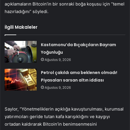
açıklamaların Bitcoin’in bir sonraki boğa koşusu için “temel
hazırladığını” söyledi.
İlgili Makaleler
Kastamonu’da Bıçakçıların Bayram
Yoğunluğu
Ağustos 9, 2026
Petrol çakıldı ama beklenen olmadı!
Piyasaları sarsan altın iddiası
Ağustos 9, 2026
Saylor, “Yönetmeliklerin açıklığa kavuşturulması, kurumsal
yatırımcıları geride tutan kafa karışıklığını ve kaygıyı
ortadan kaldırarak Bitcoin’in benimsenmesini