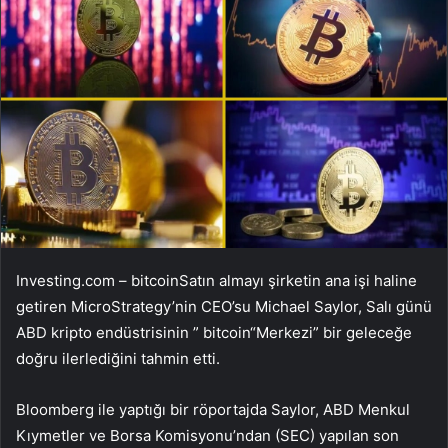
Investing.com –
bitcoin
Satın almayı şirketin ana işi haline
getiren MicroStrategy’nin CEO’su Michael Saylor, Salı günü
ABD kripto endüstrisinin ”
bitcoin
“Merkezi” bir geleceğe
doğru ilerlediğini tahmin etti.
Bloomberg ile yaptığı bir röportajda Saylor, ABD Menkul
Kıymetler ve Borsa Komisyonu’ndan (SEC) yapılan son