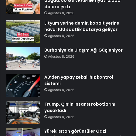
doğdu: 80 GB VRAM ile fiyatı 2.000
dolara çıktı
Ağustos 8, 2026
Lityum yerine demir, kobalt yerine
hava: 100 saatlik batarya geliyor
Ağustos 8, 2026
Burhaniye’de Ulaşım Ağı Güçleniyor
Ağustos 8, 2026
AB’den yapay zekalı hız kontrol
sistemi
Ağustos 8, 2026
Trump, Çin’in insansı robotlarını
yasakladı
Ağustos 8, 2026
Yürek ısıtan görüntüler Gazi