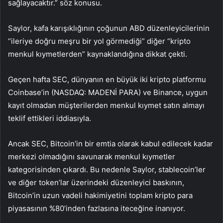
sağlayacaktır.” söz konusu.
Saylor, kafa karışıklığının çoğunun ABD düzenleyicilerinin
“ileriye doğru meşru bir yol görmediği” diğer “kripto
menkul kıymetlerden” kaynaklandığına dikkat çekti.
Geçen hafta SEC, dünyanın en büyük iki kripto platformu
Coinbase’in (NASDAQ:
MADENİ PARA
) ve Binance, uygun
kayıt olmadan müşterilerden menkul kıymet satın almayı
teklif ettikleri iddiasıyla.
Ancak SEC, Bitcoin’in bir emtia olarak kabul edilecek kadar
merkezi olmadığını savunarak menkul kıymetler
kategorisinden çıkardı. Bu nedenle Saylor, stablecoin’ler
ve diğer token’lar üzerindeki düzenleyici baskının,
Bitcoin’in uzun vadeli hakimiyetini toplam kripto para
piyasasının %80’inden fazlasına iteceğine inanıyor.