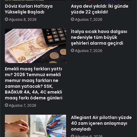
Döviz Kurları Haftaya
Asya devi yıkıldı: İki günde
Yükselişle Başladı
yüzde 22 çakıldı!
Ağustos 8, 2026
Ağustos 7, 2026
İtalya sıcak hava dalgası
nedeniyle tüm büyük
şehirleri alarma geçirdi
Ağustos 7, 2026
Emekli maaş farkları yattı
mı? 2026 Temmuz emekli
memur maaş farkları ne
zaman yatacak? SSK,
BAĞKUR 4A, 4A, 4C emekli
maaş farkı ödeme günleri
Ağustos 7, 2026
Allegiant Air pilotları yüzde
40 zam içeren anlaşmayı
onayladı
Ağustos 6, 2026