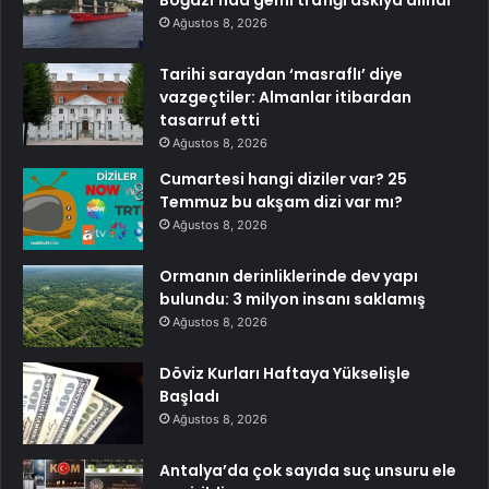
Boğazı’nda gemi trafiği askıya alındı
Ağustos 8, 2026
Tarihi saraydan ‘masraflı’ diye
vazgeçtiler: Almanlar itibardan
tasarruf etti
Ağustos 8, 2026
Cumartesi hangi diziler var? 25
Temmuz bu akşam dizi var mı?
Ağustos 8, 2026
Ormanın derinliklerinde dev yapı
bulundu: 3 milyon insanı saklamış
Ağustos 8, 2026
Döviz Kurları Haftaya Yükselişle
Başladı
Ağustos 8, 2026
Antalya’da çok sayıda suç unsuru ele