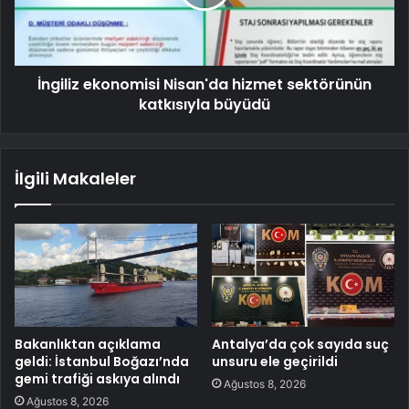
İngiliz ekonomisi Nisan'da hizmet sektörünün
katkısıyla büyüdü
İlgili Makaleler
Bakanlıktan açıklama
Antalya’da çok sayıda suç
geldi: İstanbul Boğazı’nda
unsuru ele geçirildi
gemi trafiği askıya alındı
Ağustos 8, 2026
Ağustos 8, 2026