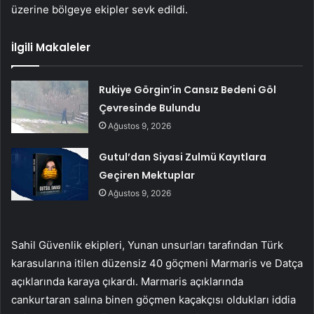
üzerine bölgeye ekipler sevk edildi.
İlgili Makaleler
Rukiye Görgin’in Cansız Bedeni Göl
Çevresinde Bulundu
Ağustos 9, 2026
Gutul’dan Siyasi Zulmü Kayıtlara
Geçiren Mektuplar
Ağustos 9, 2026
Sahil Güvenlik ekipleri, Yunan unsurları tarafından Türk
karasularına itilen düzensiz 40 göçmeni Marmaris ve Datça
açıklarında karaya çıkardı. Marmaris açıklarında
cankurtaran salına binen göçmen kaçakçısı oldukları iddia