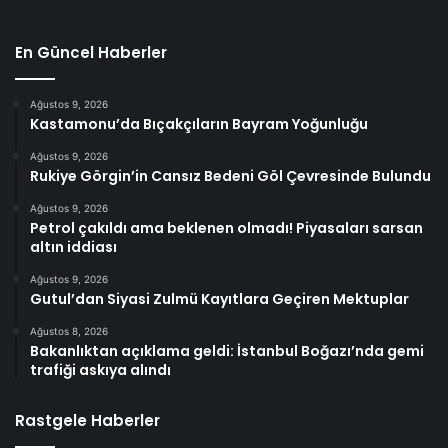
En Güncel Haberler
Ağustos 9, 2026
Kastamonu’da Bıçakçıların Bayram Yoğunluğu
Ağustos 9, 2026
Rukiye Görgin’in Cansız Bedeni Göl Çevresinde Bulundu
Ağustos 9, 2026
Petrol çakıldı ama beklenen olmadı! Piyasaları sarsan
altın iddiası
Ağustos 9, 2026
Gutul’dan Siyasi Zulmü Kayıtlara Geçiren Mektuplar
Ağustos 8, 2026
Bakanlıktan açıklama geldi: İstanbul Boğazı’nda gemi
trafiği askıya alındı
Rastgele Haberler