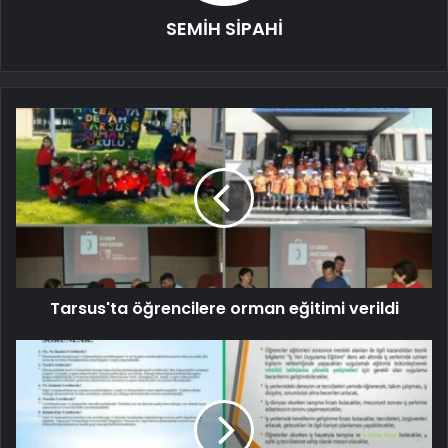
SEMİH SİPAHİ
Tarsus'ta öğrencilere orman eğitimi verildi