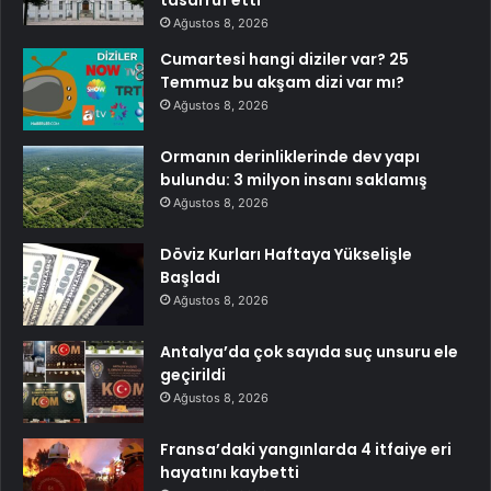
tasarruf etti
Ağustos 8, 2026
Cumartesi hangi diziler var? 25
Temmuz bu akşam dizi var mı?
Ağustos 8, 2026
Ormanın derinliklerinde dev yapı
bulundu: 3 milyon insanı saklamış
Ağustos 8, 2026
Döviz Kurları Haftaya Yükselişle
Başladı
Ağustos 8, 2026
Antalya’da çok sayıda suç unsuru ele
geçirildi
Ağustos 8, 2026
Fransa’daki yangınlarda 4 itfaiye eri
hayatını kaybetti