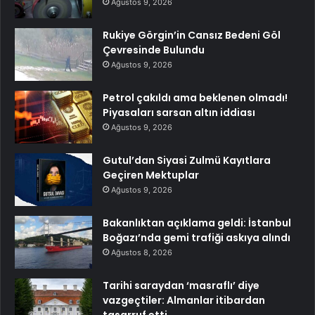
Ağustos 9, 2026
Rukiye Görgin’in Cansız Bedeni Göl
Çevresinde Bulundu
Ağustos 9, 2026
Petrol çakıldı ama beklenen olmadı!
Piyasaları sarsan altın iddiası
Ağustos 9, 2026
Gutul’dan Siyasi Zulmü Kayıtlara
Geçiren Mektuplar
Ağustos 9, 2026
Bakanlıktan açıklama geldi: İstanbul
Boğazı’nda gemi trafiği askıya alındı
Ağustos 8, 2026
Tarihi saraydan ‘masraflı’ diye
vazgeçtiler: Almanlar itibardan