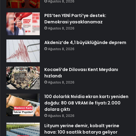
Ağustos 8, 2026
PES’ten YENİ Parti’ye destek:
Demokrasi yasaklanamaz
Ağustos 8, 2026
Akdeniz’de 4,1 büyüklüğünde deprem
Ağustos 8, 2026
Kocaeli’de Dilovası Kent Meydanı
hızlandı
Ağustos 8, 2026
100 dolarlık Nvidia ekran kartı yeniden
doğdu: 80 GB VRAM ile fiyatı 2.000
dolara çıktı
Ağustos 8, 2026
Lityum yerine demir, kobalt yerine
hava: 100 saatlik batarya geliyor