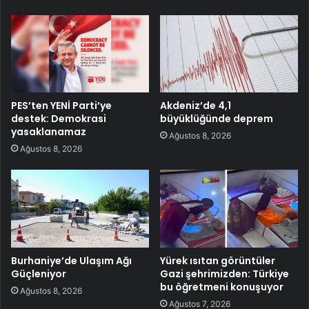
PES’ten YENİ Parti’ye
Akdeniz’de 4,1
destek: Demokrasi
büyüklüğünde deprem
yasaklanamaz
Ağustos 8, 2026
Ağustos 8, 2026
Burhaniye’de Ulaşım Ağı
Yürek ısıtan görüntüler
Güçleniyor
Gazi şehrimizden: Türkiye
bu öğretmeni konuşuyor
Ağustos 8, 2026
Ağustos 7, 2026