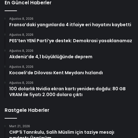
En Güncel Haberler
Ağustos 8, 2026
Fransa’daki yangınlarda 4 itfaiye eri hayatını kaybetti
Ağustos 8, 2026
PES’ten YENİ Parti’ye destek: Demokrasi yasaklanamaz
Ağustos 8, 2026
Akdeniz’de 4,1 büyüklüğünde deprem
Ağustos 8, 2026
Kocaeli’de Dilovası Kent Meydanı hızlandı
Ağustos 8, 2026
100 dolarlık Nvidia ekran kartı yeniden doğdu: 80 GB
VRAM ile fiyatı 2.000 dolara çıktı
Rastgele Haberler
Mart 21, 2026
CHP’li Tanrıkulu, Salih Müslim için taziye mesajı
paylaştı: Üzgünüm