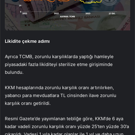
Likidite çekme adımı
Ayrıca TCMB, zorunlu karşılıklarda yaptığı hamleyle
piyasadaki fazla likiditeyi sterilize etme girişiminde
bulundu.
KKM hesaplarında zorunlu karşılık oranı artırılırken,
yabancı para mevduatlara TL cinsinden ilave zorunlu
karşılık oranı getirildi.
Resmi Gazete’de yayımlanan tebliğe göre, KKM’de 6 aya
kadar vadeli zorunlu karşılık oranı yüzde 25’ten yüzde 30’a
çıkarıldı. Vadesi 1 yıla kadar olanlar ile 1 yıl ve daha uzun