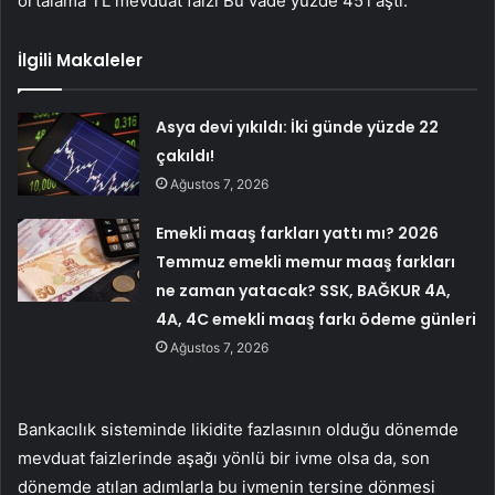
ortalama TL mevduat faizi Bu vade yüzde 45’i aştı.
İlgili Makaleler
Asya devi yıkıldı: İki günde yüzde 22
çakıldı!
Ağustos 7, 2026
Emekli maaş farkları yattı mı? 2026
Temmuz emekli memur maaş farkları
ne zaman yatacak? SSK, BAĞKUR 4A,
4A, 4C emekli maaş farkı ödeme günleri
Ağustos 7, 2026
Bankacılık sisteminde likidite fazlasının olduğu dönemde
mevduat faizlerinde aşağı yönlü bir ivme olsa da, son
dönemde atılan adımlarla bu ivmenin tersine dönmesi