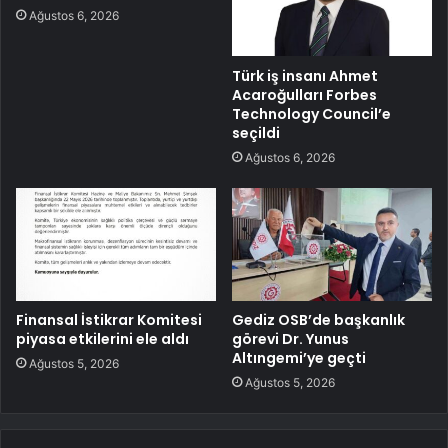
Ağustos 6, 2026
Türk iş insanı Ahmet
Acaroğulları Forbes
Technology Council’e
seçildi
Ağustos 6, 2026
Finansal İstikrar Komitesi
Gediz OSB’de başkanlık
piyasa etkilerini ele aldı
görevi Dr. Yunus
Altıngemi’ye geçti
Ağustos 5, 2026
Ağustos 5, 2026