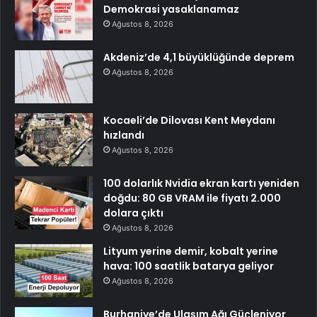
Demokrasi yasaklanamaz
Ağustos 8, 2026
Akdeniz’de 4,1 büyüklüğünde deprem
Ağustos 8, 2026
Kocaeli’de Dilovası Kent Meydanı
hızlandı
Ağustos 8, 2026
100 dolarlık Nvidia ekran kartı yeniden
doğdu: 80 GB VRAM ile fiyatı 2.000
dolara çıktı
Ağustos 8, 2026
Lityum yerine demir, kobalt yerine
hava: 100 saatlik batarya geliyor
Ağustos 8, 2026
Burhaniye’de Ulaşım Ağı Güçleniyor