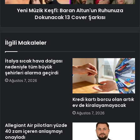
Yeni Müzik Keşfi: Baran Altun'un Ruhunuza
Dokunacak 13 Cover Şarkısı
İlgili Makaleler
İtalya sıcak hava dalgası
nedeniyle tüm büyük
şehirleri alarma geçirdi
Ağustos 7, 2026
Kredi kartı borcu olan artık
ev de kiralayamayacak
Ağustos 7, 2026
Allegiant Air pilotları yüzde
40 zam içeren anlaşmayı
onayladı