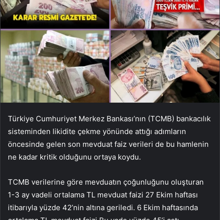
Türkiye Cumhuriyet Merkez Bankası’nın (TCMB) bankacılık
sisteminden likidite çekme yönünde attığı adımların
öncesinde gelen son mevduat faiz verileri de bu hamlenin
ne kadar kritik olduğunu ortaya koydu.
TCMB verilerine göre mevduatın çoğunluğunu oluşturan
1-3 ay vadeli ortalama TL mevduat faizi 27 Ekim haftası
itibarıyla yüzde 42’nin altına geriledi. 6 Ekim haftasında