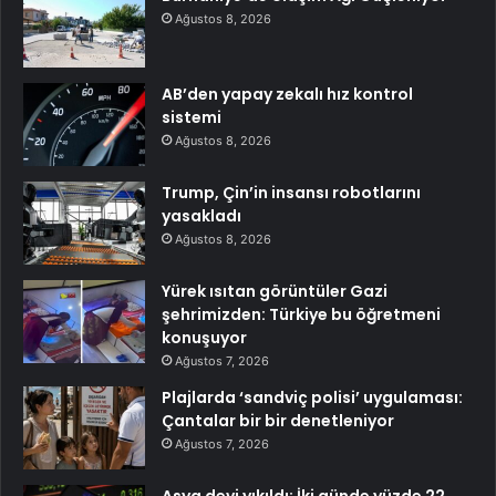
Ağustos 8, 2026
AB’den yapay zekalı hız kontrol
sistemi
Ağustos 8, 2026
Trump, Çin’in insansı robotlarını
yasakladı
Ağustos 8, 2026
Yürek ısıtan görüntüler Gazi
şehrimizden: Türkiye bu öğretmeni
konuşuyor
Ağustos 7, 2026
Plajlarda ‘sandviç polisi’ uygulaması:
Çantalar bir bir denetleniyor
Ağustos 7, 2026
Asya devi yıkıldı: İki günde yüzde 22