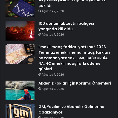
çakıldı!
Ağustos 7, 2026
100 dönümlük zeytin bahçesi
yangında kül oldu
Ağustos 7, 2026
Emekli maaş farkları yattı mı? 2026
Temmuz emekli memur maaş farkları
ne zaman yatacak? SSK, BAĞKUR 4A,
4A, 4C emekli maaş farkı ödeme
günleri
Ağustos 7, 2026
Akdeniz Fokları İçin Koruma Önlemleri
Ağustos 7, 2026
GM, Yazılım ve Abonelik Gelirlerine
Odaklanıyor
Ağustos 7, 2026