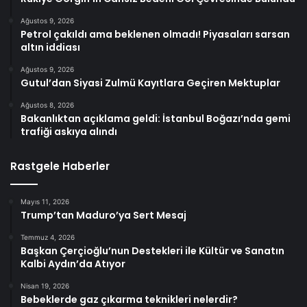
Ağustos 9, 2026
Petrol çakıldı ama beklenen olmadı! Piyasaları sarsan
altın iddiası
Ağustos 9, 2026
Gutul’dan Siyasi Zulmü Kayıtlara Geçiren Mektuplar
Ağustos 8, 2026
Bakanlıktan açıklama geldi: İstanbul Boğazı’nda gemi
trafiği askıya alındı
Rastgele Haberler
Mayıs 11, 2026
Trump’tan Maduro’ya Sert Mesaj
Temmuz 4, 2026
Başkan Çerçioğlu’nun Destekleri ile Kültür ve Sanatın
Kalbi Aydın’da Atıyor
Nisan 19, 2026
Bebeklerde gaz çıkarma teknikleri nelerdir?