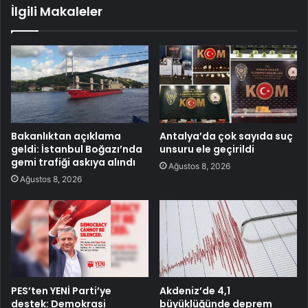
İlgili Makaleler
Bakanlıktan açıklama
Antalya’da çok sayıda suç
geldi: İstanbul Boğazı’nda
unsuru ele geçirildi
gemi trafiği askıya alındı
Ağustos 8, 2026
Ağustos 8, 2026
PES’ten YENİ Parti’ye
Akdeniz’de 4,1
destek: Demokrasi
büyüklüğünde deprem