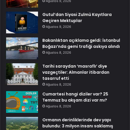
Ağustos 9, 2026
Gutul’dan Siyasi Zulmü Kayıtlara
Geçiren Mektuplar
Ağustos 9, 2026
Bakanlıktan açıklama geldi: İstanbul
Boğazı’nda gemi trafiği askıya alındı
Ağustos 8, 2026
Tarihi saraydan ‘masraflı’ diye
vazgeçtiler: Almanlar itibardan
tasarruf etti
Ağustos 8, 2026
Cumartesi hangi diziler var? 25
Temmuz bu akşam dizi var mı?
Ağustos 8, 2026
Ormanın derinliklerinde dev yapı
bulundu: 3 milyon insanı saklamış