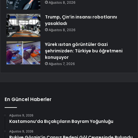
Ağustos 8, 2026
Trump, Çin’in insansı robotlarını
yasakladı
Ağustos 8, 2026
Yürek ısıtan görüntüler Gazi
şehrimizden: Türkiye bu öğretmeni
konuşuyor
Ağustos 7, 2026
En Güncel Haberler
Ağustos 9, 2026
Kastamonu’da Bıçakçıların Bayram Yoğunluğu
Ağustos 9, 2026
Rukiye Görgin’in Cansız Bedeni Göl Çevresinde Bulundu