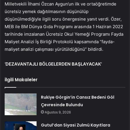
Milletvekili İlhami Özcan Aygun’un ilk ve ortaöğretimde
ücretsiz yemek dağıtılmasının düşünülüp
düşünülmediğiyle ilgili soru önergesine yanıt verdi. Özer,
MEB ile BM Dünya Gıda Programı arasında 1 Haziran 2022
tarihinde imzalanan Ücretsiz Okul Yemeği Programı Fayda
Maliyet Analizi İş Birliği Protokolü kapsamında “fayda-
maliyet analizi çalışması yürütüldüğünü” bildirdi.
‘DEZAVANTAJLI BÖLGELERDEN BAŞLAYACAK’
İlgili Makaleler
Rukiye Görgin’in Cansız Bedeni Göl
Çevresinde Bulundu
Ağustos 9, 2026
Gutul’dan Siyasi Zulmü Kayıtlara