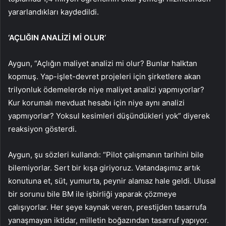
yararlandıkları kaydedildi.
‘AÇLIĞIN ANALİZİ Mİ OLUR’
Aygun, “Açlığın maliyet analizi mi olur? Bunlar halktan
kopmuş. Yap-işlet-devret projeleri için şirketlere akan
trilyonluk ödemelerde niye maliyet analizi yapmıyorlar?
Kur korumalı mevduat hesabı için niye aynı analizi
yapmıyorlar? Yoksul kesimleri düşündükleri yok” diyerek
reaksiyon gösterdi.
Aygun, şu sözleri kullandı: “Pilot çalışmanın tarihini bile
bilemiyorlar. Sert bir kışa giriyoruz. Vatandaşımız artık
konutuna et, süt, yumurta, peynir alamaz hale geldi. Ulusal
bir sorunu bile BM ile işbirliği yaparak çözmeye
çalışıyorlar. Her şeye kaynak veren, prestijden tasarrufa
yanaşmayan iktidar, milletin boğazından tasarruf yapıyor.