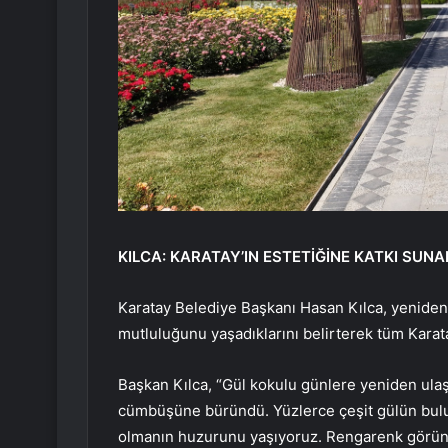
KILCA: KARATAY’IN ESTETİĞİNE KATKI SUN
Karatay Belediye Başkanı Hasan Kılca, yeniden
mutluluğunu yaşadıklarını belirterek tüm Karatay
Başkan Kılca, “Gül kokulu günlere yeniden ulaş
cümbüşüne büründü. Yüzlerce çeşit gülün bulun
olmanın huzurunu yaşıyoruz. Rengarenk görünt