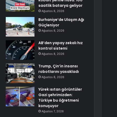
kobalt yerine hava: 100
saatlik batarya geliyor
Ağustos 8, 2026
Burhaniye’de Ulaşım Ağı
Güçleniyor
Ağustos 8, 2026
AB’den yapay zekalı hız
kontrol sistemi
Ağustos 8, 2026
Trump, Çin’in insansı
robotlarını yasakladı
Ağustos 8, 2026
Yürek ısıtan görüntüler
Gazi şehrimizden:
Türkiye bu öğretmeni
konuşuyor
Ağustos 7, 2026