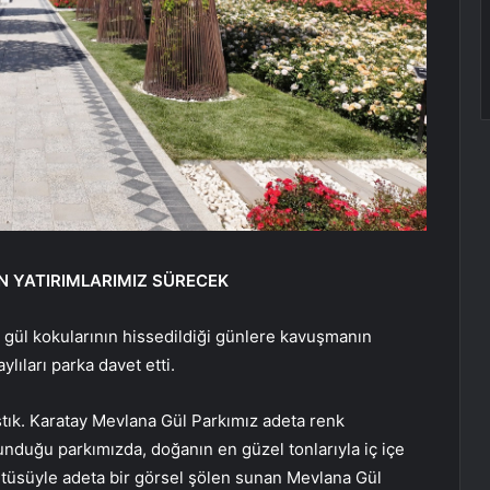
AN YATIRIMLARIMIZ SÜRECEK
 gül kokularının hissedildiği günlere kavuşmanın
lıları parka davet etti.
tık. Karatay Mevlana Gül Parkımız adeta renk
duğu parkımızda, doğanın en güzel tonlarıyla iç içe
üsüyle adeta bir görsel şölen sunan Mevlana Gül