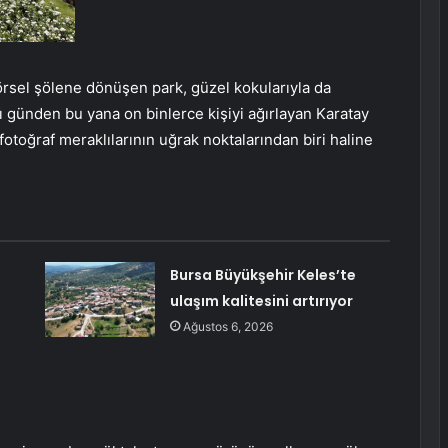
rsel şölene dönüşen park, güzel kokularıyla da
ğı günden bu yana on binlerce kişiyi ağırlayan Karatay
fotoğraf meraklılarının uğrak noktalarından biri haline
Bursa Büyükşehir Keles’te
ulaşım kalitesini artırıyor
Ağustos 6, 2026