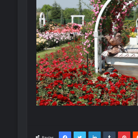
Facebook
Twitter
LinkedIn
Tumblr
Pint
Paylaş