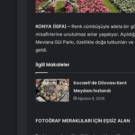
KONYA (İGFA) –
Renk cümbüşüyle adeta bir gö
misafirlerine unutulmaz anlar yaşatıyor. Açıldı
Mevlana Gül Parkı, özellikle doğa tutkunları ve 
geldi.
İlgili Makaleler
Kocaeli’de Dilovası Kent
Meydanı hızlandı
Ağustos 8, 2026
FOTOĞRAF MERAKLILARI İÇİN EŞSİZ ALAN