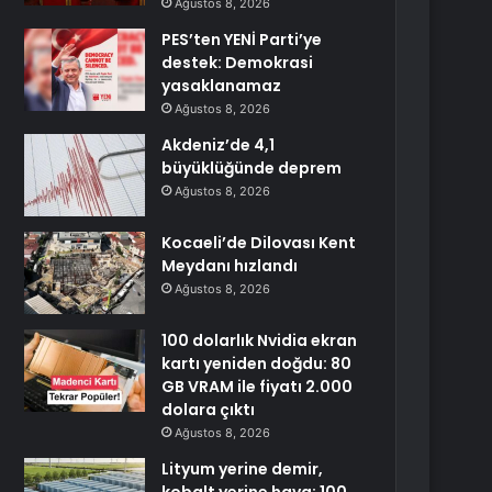
Ağustos 8, 2026
PES’ten YENİ Parti’ye
destek: Demokrasi
yasaklanamaz
Ağustos 8, 2026
Akdeniz’de 4,1
büyüklüğünde deprem
Ağustos 8, 2026
Kocaeli’de Dilovası Kent
Meydanı hızlandı
Ağustos 8, 2026
100 dolarlık Nvidia ekran
kartı yeniden doğdu: 80
GB VRAM ile fiyatı 2.000
dolara çıktı
Ağustos 8, 2026
Lityum yerine demir,