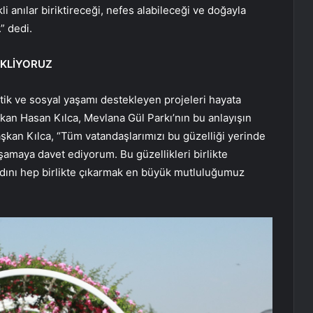
kli anılar biriktireceği, nefes alabileceği ve doğayla
” dedi.
EKLİYORUZ
etik ve sosyal yaşamı destekleyen projeleri hayata
an Hasan Kılca, Mevlana Gül Parkı’nın bu anlayışın
şkan Kılca, “Tüm vatandaşlarımızı bu güzelliği yerinde
aşamaya davet ediyorum. Bu güzellikleri birlikte
adını hep birlikte çıkarmak en büyük mutluluğumuz