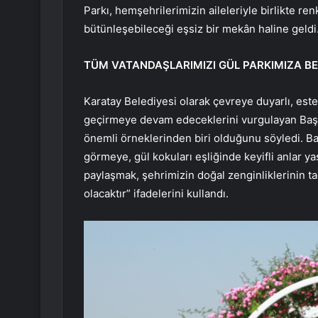
Parkı, hemşehrilerimizin aileleriyle birlikte ren
bütünleşebileceği eşsiz bir mekân haline geldi.
TÜM VATANDAŞLARIMIZI GÜL PARKIMIZA B
Karatay Belediyesi olarak çevreye duyarlı, est
geçirmeye devam edeceklerini vurgulayan Başk
önemli örneklerinden biri olduğunu söyledi. Ba
görmeye, gül kokuları eşliğinde keyifli anlar y
paylaşmak, şehrimizin doğal zenginliklerinin t
olacaktır” ifadelerini kullandı.