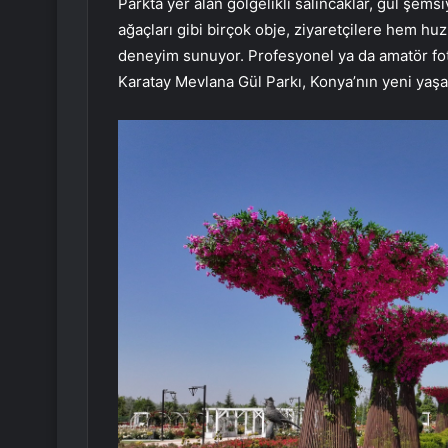
Parkta yer alan gölgelikli salıncaklar, gül şemsi
ağaçları gibi birçok obje, ziyaretçilere hem huz
deneyim sunuyor. Profesyonel ya da amatör foto
Karatay Mevlana Gül Parkı, Konya’nın yeni yaş