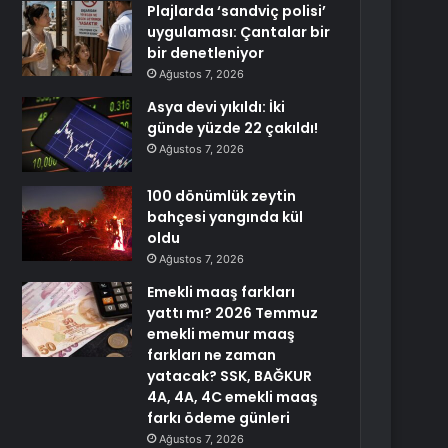
Plajlarda ‘sandviç polisi’
uygulaması: Çantalar bir
bir denetleniyor
Ağustos 7, 2026
Asya devi yıkıldı: İki
günde yüzde 22 çakıldı!
Ağustos 7, 2026
100 dönümlük zeytin
bahçesi yangında kül
oldu
Ağustos 7, 2026
Emekli maaş farkları
yattı mı? 2026 Temmuz
emekli memur maaş
farkları ne zaman
yatacak? SSK, BAĞKUR
4A, 4A, 4C emekli maaş
farkı ödeme günleri
Ağustos 7, 2026