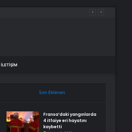
İLETIŞIM
Son Eklenen
Fransa’daki yangınlarda
4 itfaiye eri hayatını
kaybetti