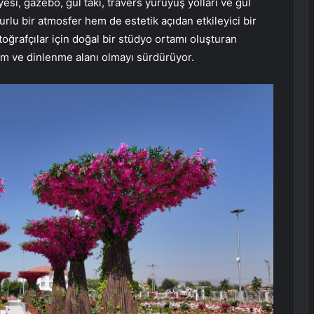
yesi, gazebo, gül takı, travers yürüyüş yolları ve gül
urlu bir atmosfer hem de estetik açıdan etkileyici bir
ğrafçılar için doğal bir stüdyo ortamı oluşturan
am ve dinlenme alanı olmayı sürdürüyor.