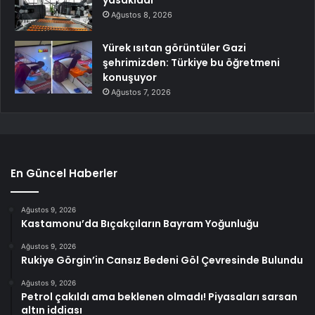
yasakladı
Ağustos 8, 2026
Yürek ısıtan görüntüler Gazi
şehrimizden: Türkiye bu öğretmeni
konuşuyor
Ağustos 7, 2026
En Güncel Haberler
Ağustos 9, 2026
Kastamonu’da Bıçakçıların Bayram Yoğunluğu
Ağustos 9, 2026
Rukiye Görgin’in Cansız Bedeni Göl Çevresinde Bulundu
Ağustos 9, 2026
Petrol çakıldı ama beklenen olmadı! Piyasaları sarsan
altın iddiası