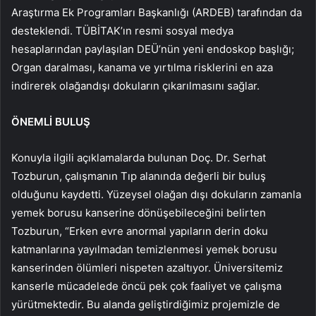
Araştırma Ek Programları Başkanlığı (ARDEB) tarafından da
desteklendi. TÜBİTAK’ın resmi sosyal medya
hesaplarından paylaşılan DEÜ’nün yeni endoskop başlığı;
Organ daralması, kanama ve yırtılma risklerini en aza
indirerek olağandışı dokuların çıkarılmasını sağlar.
ÖNEMLİ BULUŞ
Konuyla ilgili açıklamalarda bulunan Doç. Dr. Serhat
Tozburun, çalışmanın Tıp alanında değerli bir buluş
olduğunu kaydetti. Yüzeysel olağan dışı dokuların zamanla
yemek borusu kanserine dönüşebileceğini belirten
Tozburun, “Erken evre anormal yapıların derin doku
katmanlarına yayılmadan temizlenmesi yemek borusu
kanserinden ölümleri nispeten azaltıyor. Üniversitemiz
kanserle mücadelede öncü pek çok faaliyet ve çalışma
yürütmektedir. Bu alanda geliştirdiğimiz projemizle de