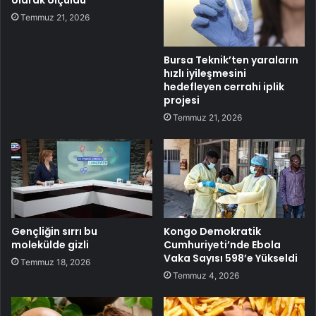
Temmuz 21, 2026
Bursa Teknik’ten yaraların
hızlı iyileşmesini
hedefleyen cerrahi iplik
projesi
Temmuz 21, 2026
Gençliğin sırrı bu
Kongo Demokratik
molekülde gizli
Cumhuriyeti’nde Ebola
Vaka Sayısı 598’e Yükseldi
Temmuz 18, 2026
Temmuz 4, 2026