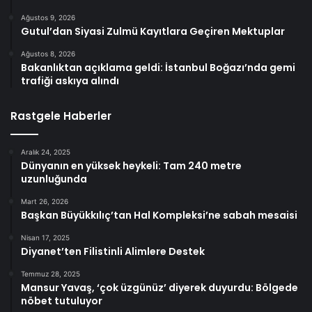
Ağustos 9, 2026
Gutul’dan Siyasi Zulmü Kayıtlara Geçiren Mektuplar
Ağustos 8, 2026
Bakanlıktan açıklama geldi: İstanbul Boğazı’nda gemi
trafiği askıya alındı
Rastgele Haberler
Aralık 24, 2025
Dünyanın en yüksek heykeli: Tam 240 metre
uzunluğunda
Mart 26, 2026
Başkan Büyükkılıç’tan Hal Kompleksi’ne sabah mesaisi
Nisan 17, 2025
Diyanet’ten Filistinli Alimlere Destek
Temmuz 28, 2025
Mansur Yavaş, ‘çok üzgünüz’ diyerek duyurdu: Bölgede
nöbet tutuluyor