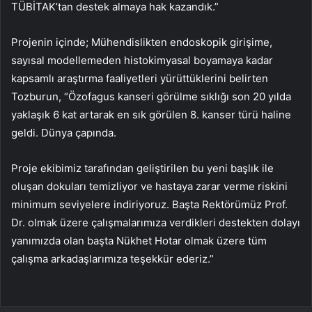
TÜBİTAK’tan destek almaya hak kazandık.”
Projenin içinde; Mühendislikten endoskopik girişime,
sayısal modellemeden histokimyasal boyamaya kadar
kapsamlı araştırma faaliyetleri yürüttüklerini belirten
Tozburun, “Özofagus kanseri görülme sıklığı son 20 yılda
yaklaşık 6 kat artarak en sık görülen 8. kanser türü haline
geldi. Dünya çapında.
Proje ekibimiz tarafından geliştirilen bu yeni başlık ile
oluşan dokuları temizliyor ve hastaya zarar verme riskini
minimum seviyelere indiriyoruz. Başta Rektörümüz Prof.
Dr. olmak üzere çalışmalarımıza verdikleri destekten dolayı
yanımızda olan başta Nükhet Hotar olmak üzere tüm
çalışma arkadaşlarımıza teşekkür ederiz.”