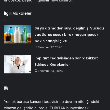
endoskop başlığını geliştirmeyi başardı.
İlgili Makaleler
Su ya da maden suyu değilmiş: Vücudu
saatlerce susuz bırakmayan içecek
bakın hangisi çıktı
Temmuz 27, 2026
İmplant Tedavisinden Sonra Dikkat
Edilmesi Gerekenler
Temmuz 24, 2026
Yemek borusu kanseri tedavisinde devrim niteliğindeki
cihazın geliştirildiği proje, TÜBİTAK bünyesindeki