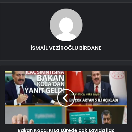
İSMAİL VEZİROĞLU BİRDANE
Bakan Koca: Kısa sürede çok sayıda ilaç