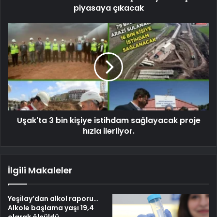
piyasaya çıkacak
Uşak'ta 3 bin kişiye istihdam sağlayacak proje
hızla ilerliyor.
İlgili Makaleler
Yeşilay’dan alkol raporu…
Alkole başlama yaşı 19,4
olarak ölçüldü