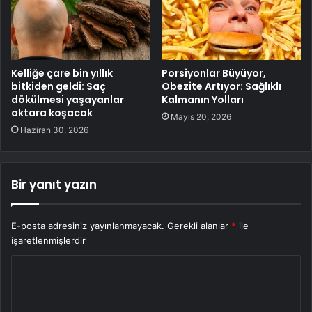
Kelliğe çare bin yıllık
Porsiyonlar Büyüyor,
bitkiden geldi: Saç
Obezite Artıyor: Sağlıklı
dökülmesi yaşayanlar
Kalmanın Yolları
aktara koşacak
Mayıs 20, 2026
Haziran 30, 2026
Bir yanıt yazın
E-posta adresiniz yayınlanmayacak.
Gerekli alanlar
*
ile
işaretlenmişlerdir
Y
o
r