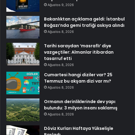
Ağustos 9, 2026
Bakanlıktan açıklama geldi: İstanbul
Boğazı’nda gemi trafiği askıya alındı
Ağustos 8, 2026
Tarihi saraydan ‘masraflı’ diye
vazgeçtiler: Almanlar itibardan
tasarruf etti
Ağustos 8, 2026
Cumartesi hangi diziler var? 25
Temmuz bu akşam dizi var mı?
Ağustos 8, 2026
Ormanın derinliklerinde dev yapı
bulundu: 3 milyon insanı saklamış
Ağustos 8, 2026
Döviz Kurları Haftaya Yükselişle
Başladı