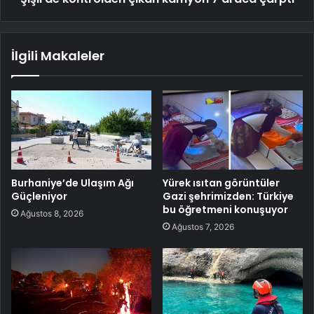
İlgili Makaleler
Burhaniye’de Ulaşım Ağı
Yürek ısıtan görüntüler
Güçleniyor
Gazi şehrimizden: Türkiye
bu öğretmeni konuşuyor
Ağustos 8, 2026
Ağustos 7, 2026