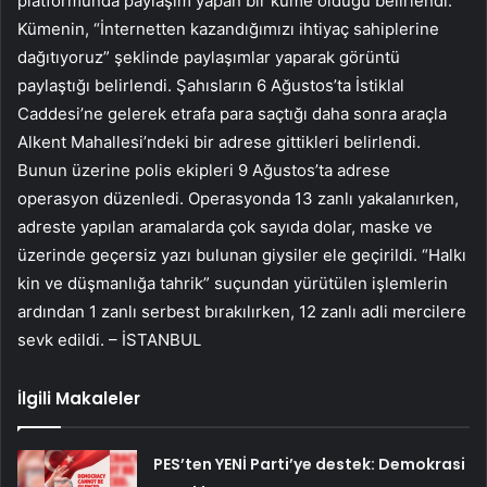
platformunda paylaşım yapan bir küme olduğu belirlendi.
Kümenin, “İnternetten kazandığımızı ihtiyaç sahiplerine
dağıtıyoruz” şeklinde paylaşımlar yaparak görüntü
paylaştığı belirlendi. Şahısların 6 Ağustos’ta İstiklal
Caddesi’ne gelerek etrafa para saçtığı daha sonra araçla
Alkent Mahallesi’ndeki bir adrese gittikleri belirlendi.
Bunun üzerine polis ekipleri 9 Ağustos’ta adrese
operasyon düzenledi. Operasyonda 13 zanlı yakalanırken,
adreste yapılan aramalarda çok sayıda dolar, maske ve
üzerinde geçersiz yazı bulunan giysiler ele geçirildi. “Halkı
kin ve düşmanlığa tahrik” suçundan yürütülen işlemlerin
ardından 1 zanlı serbest bırakılırken, 12 zanlı adli mercilere
sevk edildi. – İSTANBUL
İlgili Makaleler
PES’ten YENİ Parti’ye destek: Demokrasi