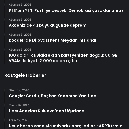
Ağustos 8, 2026
PES’ten YENİ Parti’ye destek: Demokrasi yasaklanamaz
Ağustos 8, 2026
Akdeniz’de 4,1 büyüklüğünde deprem
Ağustos 8, 2026
Kocaeli’de Dilovası Kent Meydanı hızlandı
Ağustos 8, 2026
100 dolarlık Nvidia ekran kartı yeniden doğdu: 80 GB
VRAM ile fiyatı 2.000 dolara çıktı
Rastgele Haberler
Nisan 14, 2026
Gençler Sordu, Başkan Kocaman Yanıtladı
Mayıs 16, 2025
Hacı Adayları Suluova’dan Uğurlandı
Aralık 22, 2025
Ucuz beton vaadiyle milyarlık borç iddiası: AKP’li ismin