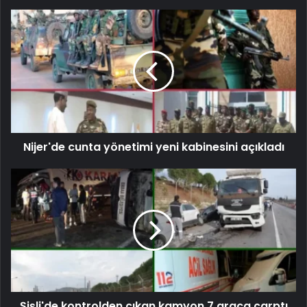
Nijer'de cunta yönetimi yeni kabinesini açıkladı
Şişli'de kontrolden çıkan kamyon 7 araca çarptı