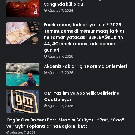
yangında kül oldu
Ağustos 7, 2026
Emekli maaş farkları yattı mı? 2026
Temmuz emekli memur maaş farkları
ne zaman yatacak? SSK, BAĞKUR 4A,
4A, 4C emekli maaş farkı ödeme
günleri
Ağustos 7, 2026
Akdeniz Fokları İçin Koruma Önlemleri
Ağustos 7, 2026
GM, Yazılım ve Abonelik Gelirlerine
Odaklanıyor
Ağustos 7, 2026
Özgür Özel’in Yeni Parti Mesaisi Sürüyor… “Pm”, “Cao”
ve “Myk” Toplantılarına Başkanlık Etti
Ağustos 7, 2026