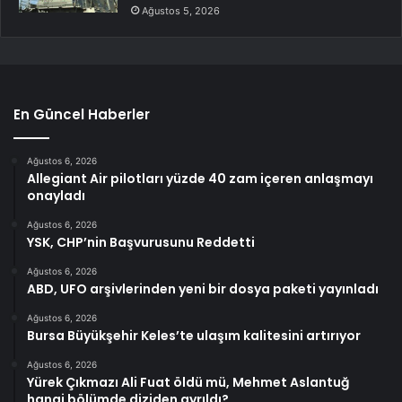
Ağustos 5, 2026
En Güncel Haberler
Ağustos 6, 2026
Allegiant Air pilotları yüzde 40 zam içeren anlaşmayı
onayladı
Ağustos 6, 2026
YSK, CHP’nin Başvurusunu Reddetti
Ağustos 6, 2026
ABD, UFO arşivlerinden yeni bir dosya paketi yayınladı
Ağustos 6, 2026
Bursa Büyükşehir Keles’te ulaşım kalitesini artırıyor
Ağustos 6, 2026
Yürek Çıkmazı Ali Fuat öldü mü, Mehmet Aslantuğ
hangi bölümde diziden ayrıldı?