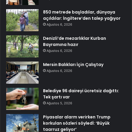
850 metrede başladılar, dünyaya
açıldılar: İngiltere’den talep yağıyor
Ağustos 6, 2026
Denizli’de mezarlıklar Kurban
Bayramına hazır
Ağustos 6, 2026
Mersin Balıkları İçin Çalıştay
Ağustos 6, 2026
Belediye 96 daireyi ücretsiz dağıttı:
Tek şartı var
Ağustos 5, 2026
Piyasalar alarm verirken Trump
korkulan sözleri söyledİ: ‘Büyük
taarruz geliyor’