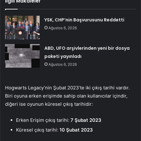
İlgili Makaleler
YSK, CHP’nin Başvurusunu Reddetti
Ağustos 6, 2026
ABD, UFO arşivlerinden yeni bir dosya
paketi yayınladı
Ağustos 6, 2026
Hogwarts Legacy’nin Şubat 2023’te iki çıkış tarihi vardır.
Biri oyuna erken erişimde sahip olan kullanıcılar içindir,
diğeri ise oyunun küresel çıkış tarihidir:
Erken Erişim çıkış tarihi:
7 Şubat 2023
Küresel çıkış tarihi:
10 Şubat 2023