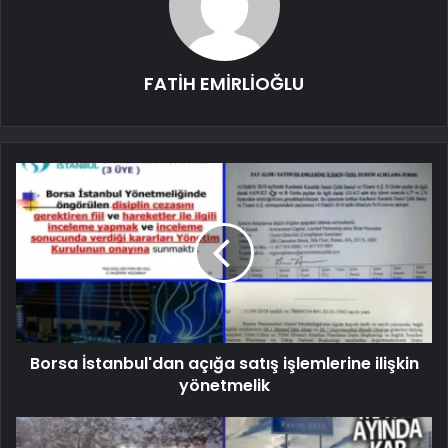
FATİH EMİRLİOĞLU
Borsa İstanbul'dan açığa satış işlemlerine ilişkin
yönetmelik