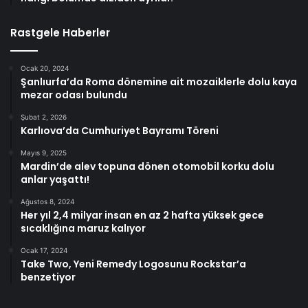
Rastgele Haberler
Ocak 20, 2024
Şanlıurfa’da Roma dönemine ait mozaiklerle dolu kaya
mezar odası bulundu
Şubat 2, 2026
Karlıova’da Cumhuriyet Bayramı Töreni
Mayıs 9, 2025
Mardin’de alev topuna dönen otomobil korku dolu
anlar yaşattı!
Ağustos 8, 2024
Her yıl 2,4 milyar insan en az 2 hafta yüksek gece
sıcaklığına maruz kalıyor
Ocak 17, 2024
Take Two, Yeni Remedy Logosunu Rockstar’a
benzetiyor