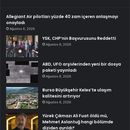
Allegiant Air pilotları yüzde 40 zam içeren anlaşmayı
onayladı
Ağustos 6, 2026
YSK, CHP’nin Başvurusunu Reddetti
Ağustos 6, 2026
ABD, UFO arşivlerinden yeni bir dosya
paketi yayınladı
Ağustos 6, 2026
Bursa Büyükşehir Keles’te ulaşım
kalitesini artırıyor
Ağustos 6, 2026
Yürek Çıkmazı Ali Fuat öldü mü,
Mehmet Aslantuğ hangi bölümde
diziden ayrıldı?