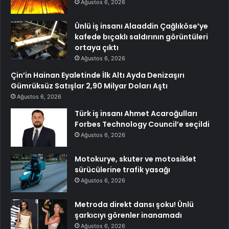
Ağustos 6, 2026
Ünlü iş insanı Alaaddin Çağlıköse’ye
kafede bıçaklı saldırının görüntüleri
ortaya çıktı
Ağustos 6, 2026
Çin’in Hainan Eyaletinde İlk Altı Ayda Denizaşırı
Gümrüksüz Satışlar 2,90 Milyar Doları Aştı
Ağustos 6, 2026
Türk iş insanı Ahmet Acaroğulları
Forbes Technology Council’e seçildi
Ağustos 6, 2026
Motokurye, skuter ve motosiklet
sürücülerine trafik yasağı
Ağustos 6, 2026
Metroda direkt dansı şoku! Ünlü
şarkıcıyı görenler inanamadı
Ağustos 6, 2026