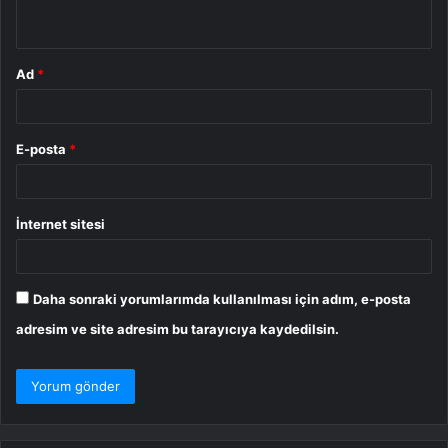
*
Ad
*
E-posta
*
İnternet sitesi
Daha sonraki yorumlarımda kullanılması için adım, e-posta
adresim ve site adresim bu tarayıcıya kaydedilsin.