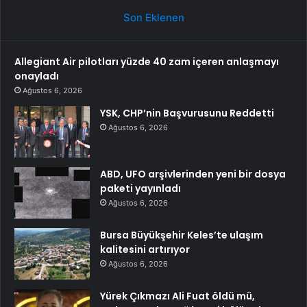
Son Eklenen
Allegiant Air pilotları yüzde 40 zam içeren anlaşmayı
onayladı
Ağustos 6, 2026
YSK, CHP’nin Başvurusunu Reddetti
Ağustos 6, 2026
ABD, UFO arşivlerinden yeni bir dosya
paketi yayınladı
Ağustos 6, 2026
Bursa Büyükşehir Keles’te ulaşım
kalitesini artırıyor
Ağustos 6, 2026
Yürek Çıkmazı Ali Fuat öldü mü,