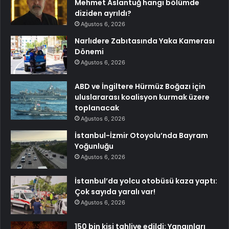
Mehmet Aslantuğ hangi bölümde
diziden ayrıldı?
Ağustos 6, 2026
Narlıdere Zabıtasında Yaka Kamerası
Dönemi
Ağustos 6, 2026
ABD ve İngiltere Hürmüz Boğazı için
uluslararası koalisyon kurmak üzere
toplanacak
Ağustos 6, 2026
İstanbul-İzmir Otoyolu’nda Bayram
Yoğunluğu
Ağustos 6, 2026
İstanbul’da yolcu otobüsü kaza yaptı:
Çok sayıda yaralı var!
Ağustos 6, 2026
150 bin kişi tahliye edildi: Yangınları