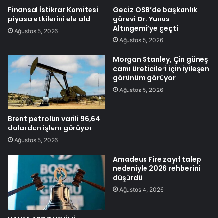
Finansal İstikrar Komitesi
Gediz OSB’de başkanlık
piyasa etkilerini ele aldı
görevi Dr. Yunus
Altıngemi’ye geçti
Ağustos 5, 2026
Ağustos 5, 2026
Morgan Stanley, Çin güneş
camı üreticileri için iyileşen
görünüm görüyor
Ağustos 5, 2026
Brent petrolün varili 96,64
dolardan işlem görüyor
Ağustos 5, 2026
Amadeus Fire zayıf talep
nedeniyle 2026 rehberini
düşürdü
Ağustos 4, 2026