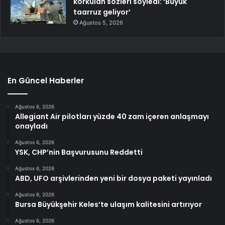
korkulan sözleri söyledİ: ‘Büyük
taarruz geliyor’
Ağustos 5, 2026
En Güncel Haberler
Ağustos 6, 2026
Allegiant Air pilotları yüzde 40 zam içeren anlaşmayı
onayladı
Ağustos 6, 2026
YSK, CHP’nin Başvurusunu Reddetti
Ağustos 6, 2026
ABD, UFO arşivlerinden yeni bir dosya paketi yayınladı
Ağustos 6, 2026
Bursa Büyükşehir Keles’te ulaşım kalitesini artırıyor
Ağustos 6, 2026