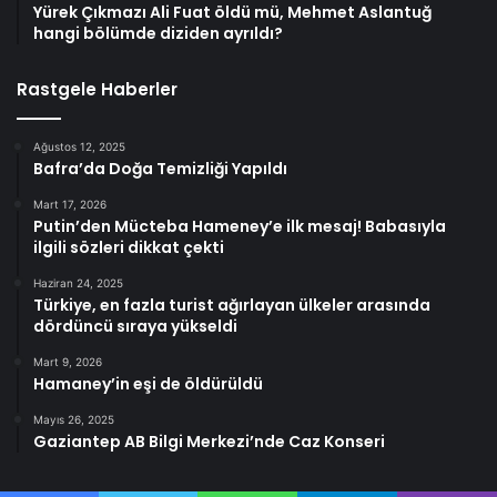
Yürek Çıkmazı Ali Fuat öldü mü, Mehmet Aslantuğ
hangi bölümde diziden ayrıldı?
Rastgele Haberler
Ağustos 12, 2025
Bafra’da Doğa Temizliği Yapıldı
Mart 17, 2026
Putin’den Mücteba Hameney’e ilk mesaj! Babasıyla
ilgili sözleri dikkat çekti
Haziran 24, 2025
Türkiye, en fazla turist ağırlayan ülkeler arasında
dördüncü sıraya yükseldi
Mart 9, 2026
Hamaney’in eşi de öldürüldü
Mayıs 26, 2025
Gaziantep AB Bilgi Merkezi’nde Caz Konseri