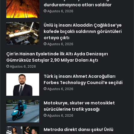
durduramayınca atları saldılar
Ağustos 6, 2026
Ünlü iş insanı Alaaddin Çağlıköse’ye
kafede bıçaklı saldırının görüntüleri
ortaya çıktı
Ağustos 6, 2026
Çin’in Hainan Eyaletinde İlk Altı Ayda Denizaşırı
Gümrüksüz Satışlar 2,90 Milyar Doları Aştı
Ağustos 6, 2026
Türk iş insanı Ahmet Acaroğulları
Forbes Technology Council’e seçildi
Ağustos 6, 2026
Motokurye, skuter ve motosiklet
sürücülerine trafik yasağı
Ağustos 6, 2026
Metroda direkt dansı şoku! Ünlü