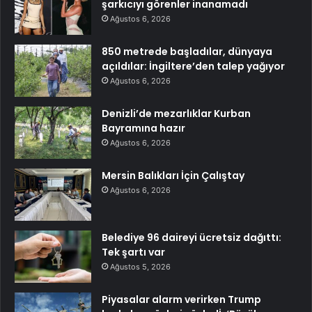
şarkıcıyı görenler inanamadı
Ağustos 6, 2026
850 metrede başladılar, dünyaya
açıldılar: İngiltere’den talep yağıyor
Ağustos 6, 2026
Denizli’de mezarlıklar Kurban
Bayramına hazır
Ağustos 6, 2026
Mersin Balıkları İçin Çalıştay
Ağustos 6, 2026
Belediye 96 daireyi ücretsiz dağıttı:
Tek şartı var
Ağustos 5, 2026
Piyasalar alarm verirken Trump