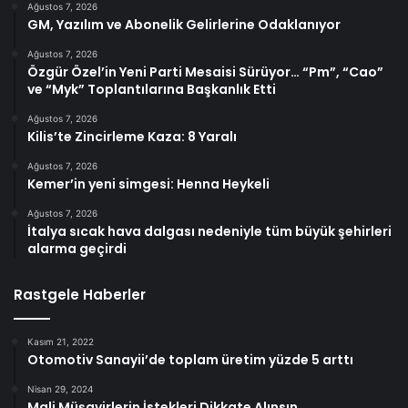
Ağustos 7, 2026
GM, Yazılım ve Abonelik Gelirlerine Odaklanıyor
Ağustos 7, 2026
Özgür Özel’in Yeni Parti Mesaisi Sürüyor… “Pm”, “Cao”
ve “Myk” Toplantılarına Başkanlık Etti
Ağustos 7, 2026
Kilis’te Zincirleme Kaza: 8 Yaralı
Ağustos 7, 2026
Kemer’in yeni simgesi: Henna Heykeli
Ağustos 7, 2026
İtalya sıcak hava dalgası nedeniyle tüm büyük şehirleri
alarma geçirdi
Rastgele Haberler
Kasım 21, 2022
Otomotiv Sanayii’de toplam üretim yüzde 5 arttı
Nisan 29, 2024
Mali Müşavirlerin İstekleri Dikkate Alınsın