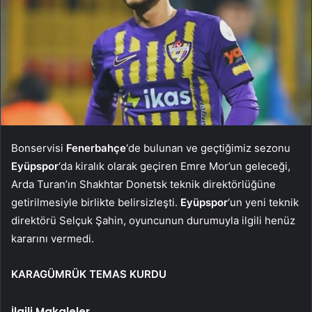
Bonservisi
Fenerbahçe
‘de bulunan ve geçtiğimiz sezonu
Eyüpspor
‘da kiralık olarak geçiren Emre Mor’un geleceği,
Arda Turan’ın Shakhtar Donetsk teknik direktörlüğüne
getirilmesiyle birlikte belirsizleşti.
Eyüpspor
‘un yeni teknik
direktörü Selçuk Şahin, oyuncunun durumuyla ilgili henüz
kararını vermedi.
KARAGÜMRÜK TEMAS KURDU
İlgili Makaleler