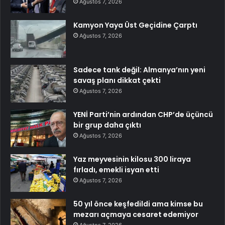
Ağustos 7, 2026
Kamyon Yaya Üst Geçidine Çarptı
Ağustos 7, 2026
Sadece tank değil: Almanya’nın yeni
savaş planı dikkat çekti
Ağustos 7, 2026
YENİ Parti’nin ardından CHP’de üçüncü
bir grup daha çıktı
Ağustos 7, 2026
Yaz meyvesinin kilosu 300 liraya
fırladı, emekli isyan etti
Ağustos 7, 2026
50 yıl önce keşfedildi ama kimse bu
mezarı açmaya cesaret edemiyor
Ağustos 7, 2026