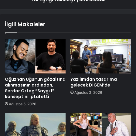
İlgili Makaleler
Oğuzhan Uğur’un gözaltına
Yazılımdan tasarıma
alınmasının ardından,
gelecek DİGEM’de
Serdar Ortaç “Saygı 1”
Ağustos 3, 2026
konseptini iptal etti
Ağustos 5, 2026