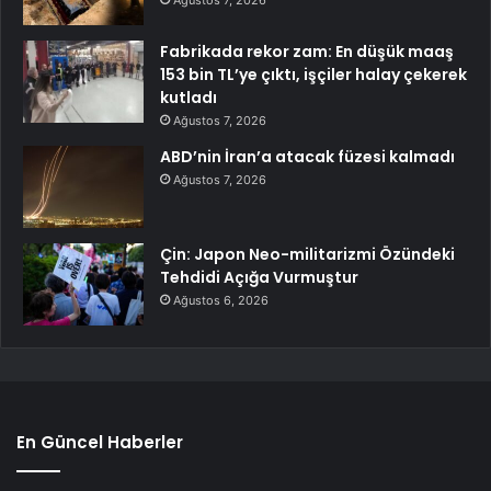
Fabrikada rekor zam: En düşük maaş
153 bin TL’ye çıktı, işçiler halay çekerek
kutladı
Ağustos 7, 2026
ABD’nin İran’a atacak füzesi kalmadı
Ağustos 7, 2026
Çin: Japon Neo-militarizmi Özündeki
Tehdidi Açığa Vurmuştur
Ağustos 6, 2026
En Güncel Haberler