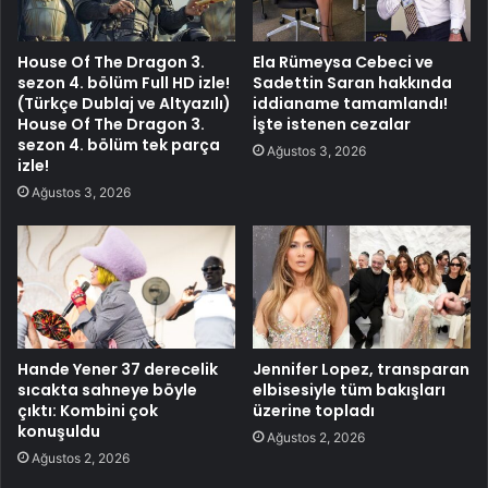
House Of The Dragon 3.
Ela Rümeysa Cebeci ve
sezon 4. bölüm Full HD izle!
Sadettin Saran hakkında
(Türkçe Dublaj ve Altyazılı)
iddianame tamamlandı!
House Of The Dragon 3.
İşte istenen cezalar
sezon 4. bölüm tek parça
Ağustos 3, 2026
izle!
Ağustos 3, 2026
Hande Yener 37 derecelik
Jennifer Lopez, transparan
sıcakta sahneye böyle
elbisesiyle tüm bakışları
çıktı: Kombini çok
üzerine topladı
konuşuldu
Ağustos 2, 2026
Ağustos 2, 2026