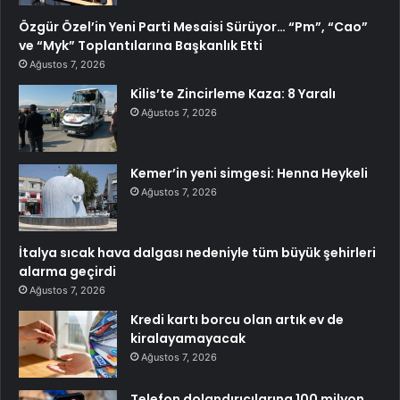
Özgür Özel’in Yeni Parti Mesaisi Sürüyor… “Pm”, “Cao”
ve “Myk” Toplantılarına Başkanlık Etti
Ağustos 7, 2026
Kilis’te Zincirleme Kaza: 8 Yaralı
Ağustos 7, 2026
Kemer’in yeni simgesi: Henna Heykeli
Ağustos 7, 2026
İtalya sıcak hava dalgası nedeniyle tüm büyük şehirleri
alarma geçirdi
Ağustos 7, 2026
Kredi kartı borcu olan artık ev de
kiralayamayacak
Ağustos 7, 2026
Telefon dolandırıcılarına 100 milyon