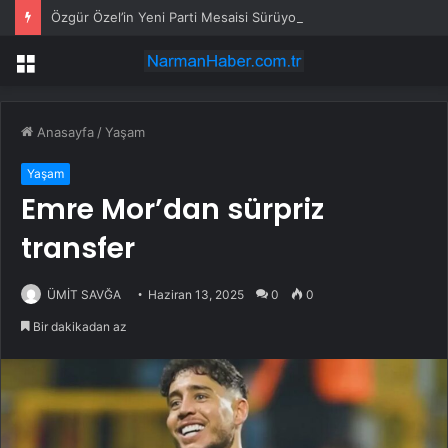
Özgür Özel’in Yeni Parti Mesaisi Sürüyor… “Pm”, “Cao” ve “Myk” Toplantılarına Başkanlık Etti
Menü
Anasayfa
/
Yaşam
Yaşam
Emre Mor’dan sürpriz
transfer
ÜMİT SAVĞA
Haziran 13, 2025
0
0
Bir dakikadan az