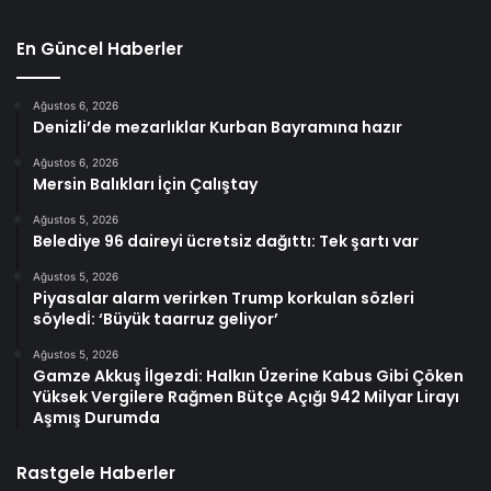
En Güncel Haberler
Ağustos 6, 2026
Denizli’de mezarlıklar Kurban Bayramına hazır
Ağustos 6, 2026
Mersin Balıkları İçin Çalıştay
Ağustos 5, 2026
Belediye 96 daireyi ücretsiz dağıttı: Tek şartı var
Ağustos 5, 2026
Piyasalar alarm verirken Trump korkulan sözleri
söyledİ: ‘Büyük taarruz geliyor’
Ağustos 5, 2026
Gamze Akkuş İlgezdi: Halkın Üzerine Kabus Gibi Çöken
Yüksek Vergilere Rağmen Bütçe Açığı 942 Milyar Lirayı
Aşmış Durumda
Rastgele Haberler