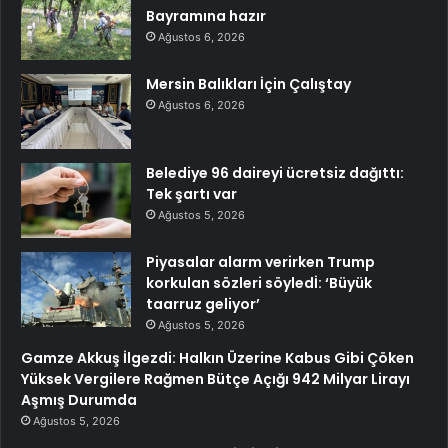
Bayramına hazır
Ağustos 6, 2026
Mersin Balıkları İçin Çalıştay
Ağustos 6, 2026
Belediye 96 daireyi ücretsiz dağıttı:
Tek şartı var
Ağustos 5, 2026
Piyasalar alarm verirken Trump
korkulan sözleri söyledİ: ‘Büyük
taarruz geliyor’
Ağustos 5, 2026
Gamze Akkuş İlgezdi: Halkın Üzerine Kabus Gibi Çöken
Yüksek Vergilere Rağmen Bütçe Açığı 942 Milyar Lirayı
Aşmış Durumda
Ağustos 5, 2026