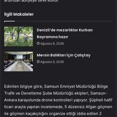
ardından adliyeye sevk edildi.
İlgili Makaleler
Denizli’de mezarlıklar Kurban
Bayramına hazır
Ağustos 6, 2026
Mersin Balıkları İçin Çalıştay
Ağustos 6, 2026
Edinilen bilgiye göre, Samsun Emniyet Müdürlüğü Bölge
Trafik ve Denetleme Şube Müdürlüğü ekipleri, Samsun-
Ankara karayolunda drone kontrolleri yapıyor. Şüpheli hafif
ticari araçta yapılan incelemede, 5 düzensiz Afgan göçmen
ile göçmen kaçakçılığını organize ettiği iddia edilen 2