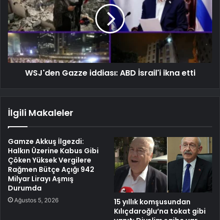
WSJ'den Gazze iddiası: ABD İsrail'i ikna etti
İlgili Makaleler
Gamze Akkuş İlgezdi:
Halkın Üzerine Kabus Gibi
Çöken Yüksek Vergilere
Rağmen Bütçe Açığı 942
Milyar Lirayı Aşmış
Durumda
Ağustos 5, 2026
15 yıllık komşusundan
Kılıçdaroğlu’na tokat gibi