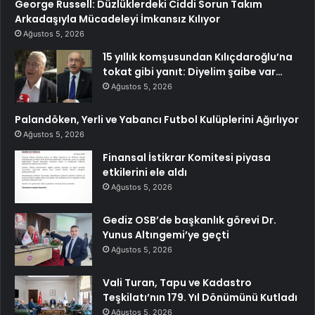
George Russell: Düzlüklerdeki Ciddi Sorun Takım
Arkadaşıyla Mücadeleyi İmkansız Kılıyor
Ağustos 5, 2026
15 yıllık komşusundan Kılıçdaroğlu’na
tokat gibi yanıt: Diyelim şaibe var…
Ağustos 5, 2026
Palandöken, Yerli ve Yabancı Futbol Kulüplerini Ağırlıyor
Ağustos 5, 2026
Finansal İstikrar Komitesi piyasa
etkilerini ele aldı
Ağustos 5, 2026
Gediz OSB’de başkanlık görevi Dr.
Yunus Altıngemi’ye geçti
Ağustos 5, 2026
Vali Turan, Tapu ve Kadastro
Teşkilatı’nın 179. Yıl Dönümünü Kutladı
Ağustos 5, 2026