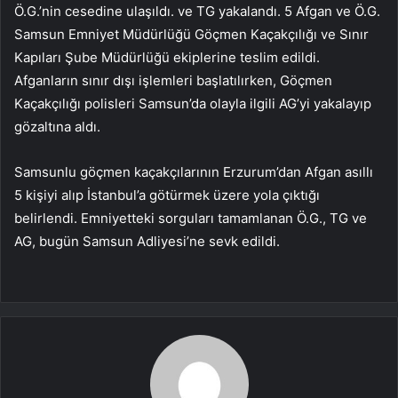
Ö.G.’nin cesedine ulaşıldı. ve TG yakalandı. 5 Afgan ve Ö.G.
Samsun Emniyet Müdürlüğü Göçmen Kaçakçılığı ve Sınır
Kapıları Şube Müdürlüğü ekiplerine teslim edildi.
Afganların sınır dışı işlemleri başlatılırken, Göçmen
Kaçakçılığı polisleri Samsun’da olayla ilgili AG’yi yakalayıp
gözaltına aldı.
Samsunlu göçmen kaçakçılarının Erzurum’dan Afgan asıllı
5 kişiyi alıp İstanbul’a götürmek üzere yola çıktığı
belirlendi. Emniyetteki sorguları tamamlanan Ö.G., TG ve
AG, bugün Samsun Adliyesi’ne sevk edildi.