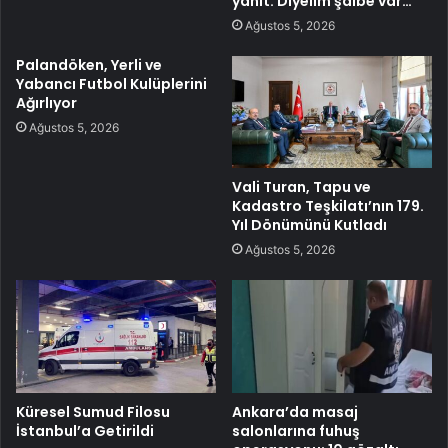
yanıt: Diyelim şaibe var…
Ağustos 5, 2026
Palandöken, Yerli ve
Yabancı Futbol Kulüplerini
Ağırlıyor
Ağustos 5, 2026
Vali Turan, Tapu ve
Kadastro Teşkilatı’nın 179.
Yıl Dönümünü Kutladı
Ağustos 5, 2026
Küresel Sumud Filosu
Ankara’da masaj
İstanbul’a Getirildi
salonlarına fuhuş