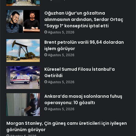
Oğuzhan Uğur’un gözaltına
alınmasının ardından, Serdar Ortaç
“Saygı 1” konseptini iptal etti
Ağustos 5, 2026
Brent petrolün varili 96,64 dolardan
işlem görüyor
Ağustos 5, 2026
Küresel Sumud Filosu İstanbul’a
Getirildi
Ağustos 5, 2026
Ankara’da masaj salonlarına fuhuş
operasyonu: 10 gözaltı
Ağustos 5, 2026
Morgan Stanley, Çin güneş camı üreticileri için iyileşen
görünüm görüyor