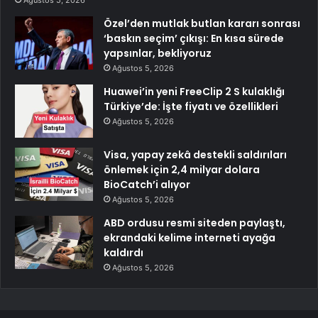
Ağustos 5, 2026
Özel’den mutlak butlan kararı sonrası
‘baskın seçim’ çıkışı: En kısa sürede
yapsınlar, bekliyoruz
Ağustos 5, 2026
Huawei’in yeni FreeClip 2 S kulaklığı
Türkiye’de: İşte fiyatı ve özellikleri
Ağustos 5, 2026
Visa, yapay zekâ destekli saldırıları
önlemek için 2,4 milyar dolara
BioCatch’i alıyor
Ağustos 5, 2026
ABD ordusu resmi siteden paylaştı,
ekrandaki kelime interneti ayağa
kaldırdı
Ağustos 5, 2026