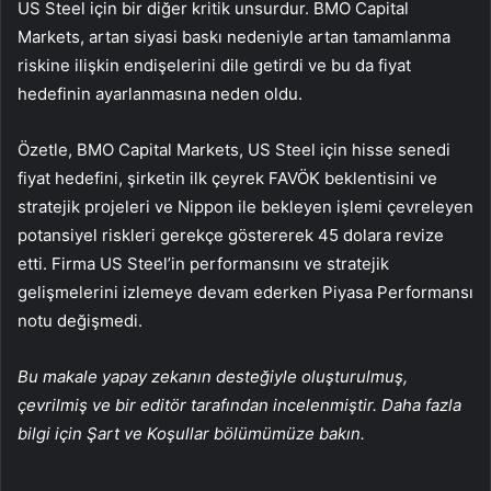
US Steel için bir diğer kritik unsurdur. BMO Capital
Markets, artan siyasi baskı nedeniyle artan tamamlanma
riskine ilişkin endişelerini dile getirdi ve bu da fiyat
hedefinin ayarlanmasına neden oldu.
Özetle, BMO Capital Markets, US Steel için hisse senedi
fiyat hedefini, şirketin ilk çeyrek FAVÖK beklentisini ve
stratejik projeleri ve Nippon ile bekleyen işlemi çevreleyen
potansiyel riskleri gerekçe göstererek 45 dolara revize
etti. Firma US Steel’in performansını ve stratejik
gelişmelerini izlemeye devam ederken Piyasa Performansı
notu değişmedi.
Bu makale yapay zekanın desteğiyle oluşturulmuş,
çevrilmiş ve bir editör tarafından incelenmiştir. Daha fazla
bilgi için Şart ve Koşullar bölümümüze bakın.