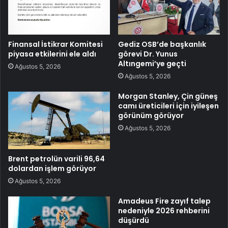
Finansal İstikrar Komitesi
Gediz OSB’de başkanlık
piyasa etkilerini ele aldı
görevi Dr. Yunus
Altıngemi’ye geçti
Ağustos 5, 2026
Ağustos 5, 2026
Morgan Stanley, Çin güneş
camı üreticileri için iyileşen
görünüm görüyor
Ağustos 5, 2026
Brent petrolün varili 96,64
dolardan işlem görüyor
Ağustos 5, 2026
Amadeus Fire zayıf talep
nedeniyle 2026 rehberini
düşürdü