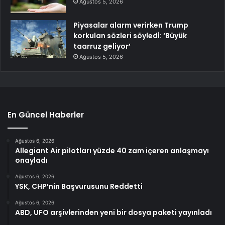
Ağustos 5, 2026
Piyasalar alarm verirken Trump
korkulan sözleri söyledİ: ‘Büyük
taarruz geliyor’
Ağustos 5, 2026
En Güncel Haberler
Ağustos 6, 2026
Allegiant Air pilotları yüzde 40 zam içeren anlaşmayı
onayladı
Ağustos 6, 2026
YSK, CHP’nin Başvurusunu Reddetti
Ağustos 6, 2026
ABD, UFO arşivlerinden yeni bir dosya paketi yayınladı