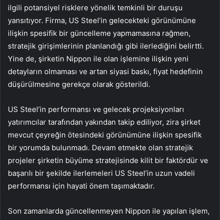
ilgili potansiyel risklere yönelik temkinli bir duruşu
yansıtıyor. Firma, US Steel’in gelecekteki görünümüne
ilişkin spesifik bir güncelleme yapmamasına rağmen,
stratejik girişimlerinin planlandığı gibi ilerlediğini belirtti.
Yine de, şirketin Nippon ile olan işlemine ilişkin yeni
detayların olmaması ve artan siyasi baskı, fiyat hedefinin
düşürülmesine gerekçe olarak gösterildi.
US Steel’in performansı ve gelecek projeksiyonları
yatırımcılar tarafından yakından takip ediliyor, zira şirket
mevcut çeyreğin ötesindeki görünümüne ilişkin spesifik
bir yorumda bulunmadı. Devam etmekte olan stratejik
projeler şirketin büyüme stratejisinde kilit bir faktördür ve
başarılı bir şekilde ilerlemeleri US Steel’in uzun vadeli
performansı için hayati önem taşımaktadır.
Son zamanlarda güncellenmeyen Nippon ile yapılan işlem,