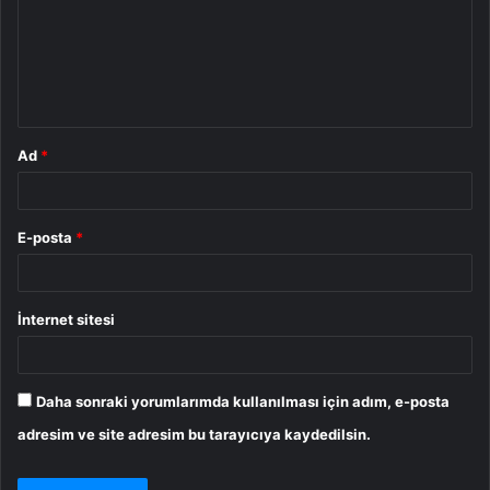
u
m
*
Ad
*
E-posta
*
İnternet sitesi
Daha sonraki yorumlarımda kullanılması için adım, e-posta
adresim ve site adresim bu tarayıcıya kaydedilsin.