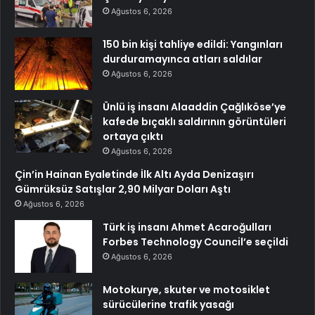
Ağustos 6, 2026
150 bin kişi tahliye edildi: Yangınları
durduramayınca atları saldılar
Ağustos 6, 2026
Ünlü iş insanı Alaaddin Çağlıköse’ye
kafede bıçaklı saldırının görüntüleri
ortaya çıktı
Ağustos 6, 2026
Çin’in Hainan Eyaletinde İlk Altı Ayda Denizaşırı
Gümrüksüz Satışlar 2,90 Milyar Doları Aştı
Ağustos 6, 2026
Türk iş insanı Ahmet Acaroğulları
Forbes Technology Council’e seçildi
Ağustos 6, 2026
Motokurye, skuter ve motosiklet
sürücülerine trafik yasağı