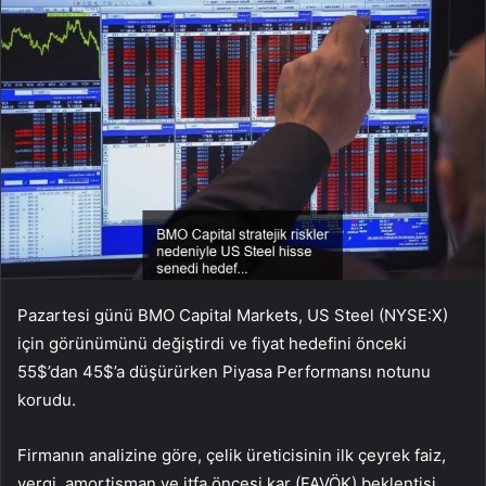
Pazartesi günü BMO Capital Markets, US Steel (NYSE:X)
için görünümünü değiştirdi ve fiyat hedefini önceki
55$’dan 45$’a düşürürken Piyasa Performansı notunu
korudu.
Firmanın analizine göre, çelik üreticisinin ilk çeyrek faiz,
vergi, amortisman ve itfa öncesi kar (FAVÖK) beklentisi