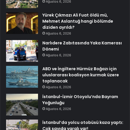
Ağustos 6, 2026
Yürek Çıkmazı Ali Fuat öldü mü,
Mehmet Aslantuğ hangi bölümde
diziden ayrıldı?
Ağustos 6, 2026
Narlıdere Zabıtasında Yaka Kamerası
Dönemi
Ağustos 6, 2026
ABD ve İngiltere Hürmüz Boğazı için
uluslararası koalisyon kurmak üzere
toplanacak
Ağustos 6, 2026
İstanbul-İzmir Otoyolu’nda Bayram
Yoğunluğu
Ağustos 6, 2026
İstanbul’da yolcu otobüsü kaza yaptı:
Çok sayıda yaralı var!