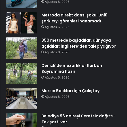
Ağustos 6, 2026
Metroda direkt dansı şoku! Ünlü
şarkıcıyı görenler inanamadı
Ağustos 6, 2026
850 metrede başladılar, dünyaya
açıldılar: İngiltere’den talep yağıyor
Ağustos 6, 2026
Denizli’de mezarlıklar Kurban
Bayramına hazır
Ağustos 6, 2026
Mersin Balıkları İçin Çalıştay
Ağustos 6, 2026
Belediye 96 daireyi ücretsiz dağıttı:
Tek şartı var