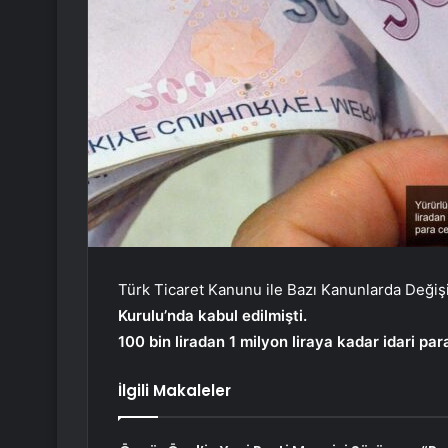
Türk Ticaret Kanunu ile Bazı Kanunlarda Değiş
Kurulu’nda kabul edilmişti.
100 bin liradan 1 milyon liraya kadar idari par
İlgili Makaleler