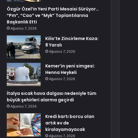
Özgür Özel’in Yeni Parti Mesaisi Sürüyor…
“Pm”, “Cao” ve “Myk” Toplantılarına
Başkanlık Etti
Ağustos 7, 2026
Kilis’te Zincirleme Kaza:
8 Yaralı
Ağustos 7, 2026
Kemer’in yeni simgesi:
Henna Heykeli
Ağustos 7, 2026
İtalya sıcak hava dalgası nedeniyle tüm
büyük şehirleri alarma geçirdi
Ağustos 7, 2026
Kredi kartı borcu olan
artık ev de
kiralayamayacak
Ağustos 7, 2026