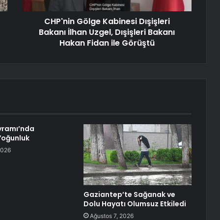
CHP'nin Gölge Kabinesi Dışişleri
Bakanı İlhan Uzgel, Dışişleri Bakanı
Hakan Fidan ile Görüştü
yramı’nda
Yoğunluk
2026
Gaziantep’te Sağanak ve
Dolu Hayatı Olumsuz Etkiledi
Ağustos 7, 2026