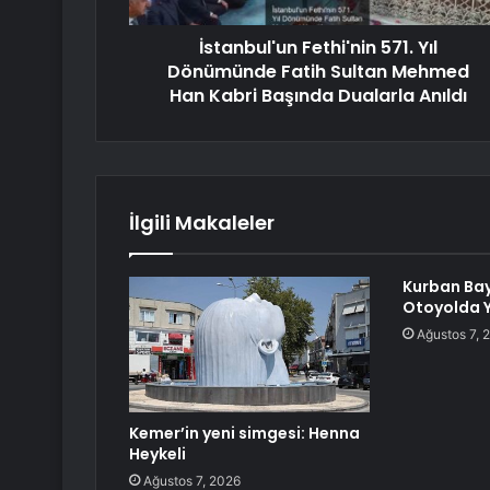
İstanbul'un Fethi'nin 571. Yıl
Dönümünde Fatih Sultan Mehmed
Han Kabri Başında Dualarla Anıldı
İlgili Makaleler
Kurban Ba
Otoyolda 
Ağustos 7, 
Kemer’in yeni simgesi: Henna
Heykeli
Ağustos 7, 2026