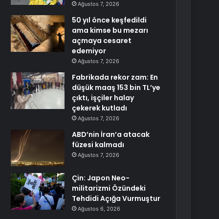
Ağustos 7, 2026
50 yıl önce keşfedildi
ama kimse bu mezarı
açmaya cesaret
edemiyor
Ağustos 7, 2026
Fabrikada rekor zam: En
düşük maaş 153 bin TL’ye
çıktı, işçiler halay
çekerek kutladı
Ağustos 7, 2026
ABD’nin İran’a atacak
füzesi kalmadı
Ağustos 7, 2026
Çin: Japon Neo-
militarizmi Özündeki
Tehdidi Açığa Vurmuştur
Ağustos 6, 2026