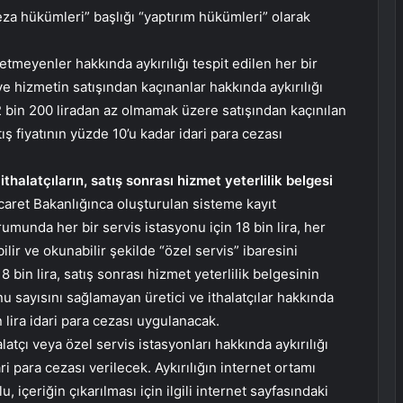
za hükümleri” başlığı “yaptırım hükümleri” olarak
tmeyenler hakkında aykırılığı tespit edilen her bir
ve hizmetin satışından kaçınanlar hakkında aykırılığı
2 bin 200 liradan az olmamak üzere satışından kaçınılan
ş fiyatının yüzde 10’u kadar idari para cezası
 ithalatçıların, satış sonrası hizmet yeterlilik belgesi
caret Bakanlığınca oluşturulan sisteme kayıt
unda her bir servis istasyonu için 18 bin lira, her
ilir ve okunabilir şekilde “özel servis” ibaresini
 bin lira, satış sonrası hizmet yeterlilik belgesinin
u sayısını sağlamayan üretici ve ithalatçılar hakkında
n lira idari para cezası uygulanacak.
latçı veya özel servis istasyonları hakkında aykırılığı
ari para cezası verilecek. Aykırılığın internet ortamı
içeriğin çıkarılması için ilgili internet sayfasındaki