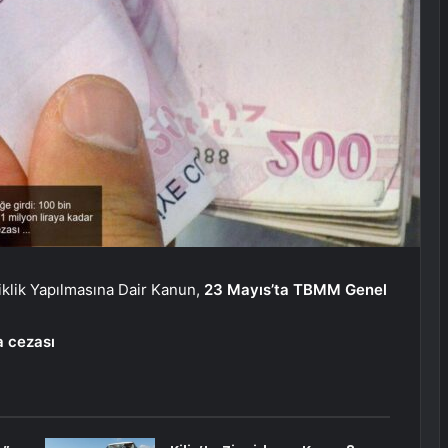
iklik Yapılmasına Dair Kanun,
23 Mayıs’ta TBMM Genel
a cezası