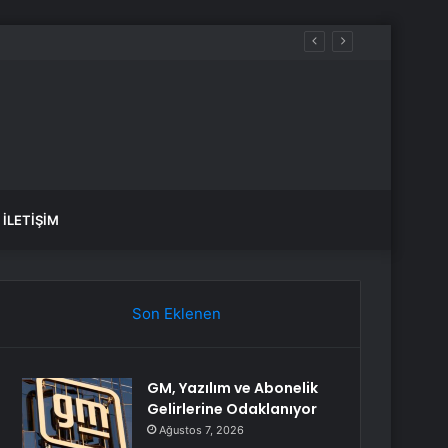
anlık Etti
İLETIŞIM
Son Eklenen
GM, Yazılım ve Abonelik
Gelirlerine Odaklanıyor
Ağustos 7, 2026