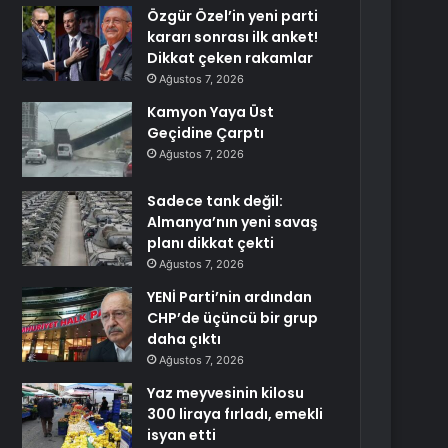
Özgür Özel’in yeni parti
kararı sonrası ilk anket!
Dikkat çeken rakamlar
Ağustos 7, 2026
Kamyon Yaya Üst
Geçidine Çarptı
Ağustos 7, 2026
Sadece tank değil:
Almanya’nın yeni savaş
planı dikkat çekti
Ağustos 7, 2026
YENİ Parti’nin ardından
CHP’de üçüncü bir grup
daha çıktı
Ağustos 7, 2026
Yaz meyvesinin kilosu
300 liraya fırladı, emekli
isyan etti