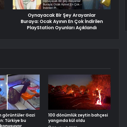
Oynayacak Bir Şey Arayanlar
Buraya: Ocak Ayının En Çok İndirilen
PlayStation Oyunları Açıklandı
an görüntüler Gazi
100 dönümlük zeytin bahçesi
n: Türkiye bu
yangında kül oldu
 konuşuyor