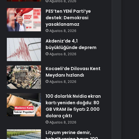
Ağustos 8, 2026
PES’ten YENİ Parti’ye
destek: Demokrasi
yasaklanamaz
Ağustos 8, 2026
Akdeniz’de 4,1
büyüklüğünde deprem
Ağustos 8, 2026
Kocaeli’de Dilovası Kent
Meydanı hızlandı
Ağustos 8, 2026
100 dolarlık Nvidia ekran
kartı yeniden doğdu: 80
GB VRAM ile fiyatı 2.000
dolara çıktı
Ağustos 8, 2026
Lityum yerine demir,