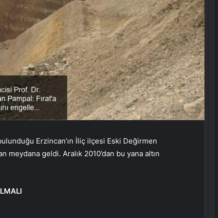
bulunduğu Erzincan’ın İliç ilçesi Eski Değirmen
n meydana geldi. Aralık 2010’dan bu yana altın
ILMALI