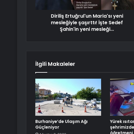
Diriliş Ertuğrul'un Maria'sı yeni
mesleğiyle şaşırttı! İşte Sedef
Şahin'in yeni mesleği...
İlgili Makaleler
Burhaniye’de Ulaşım Ağı
Yürek ısıt
Güçleniyor
şehrimizde
öğretmeni