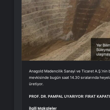
Anagold Madencilik Sanayi ve Ticaret A.Ş.’nin 
mevkisinde bugün saat 14.30 sıralarında heyela
üretiyor.
PROF. DR. PAMPAL UYARIYOR: FIRAT KAPAT
İlgili Makaleler