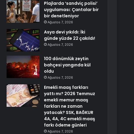
Plajlarda ‘sandviç polisi’
uygulaması: Çantalar bir
bir denetleniyor
Ağustos 7, 2026
Asya devi yıkıldı: İki
günde yüzde 22 çakıldı!
Ağustos 7, 2026
100 dönümlük zeytin
bahçesi yangında kül
oldu
Ağustos 7, 2026
Emekli maaş farkları
yattı mı? 2026 Temmuz
emekli memur maaş
farkları ne zaman
yatacak? SSK, BAĞKUR
4A, 4A, 4C emekli maaş
farkı ödeme günleri
Ağustos 7, 2026