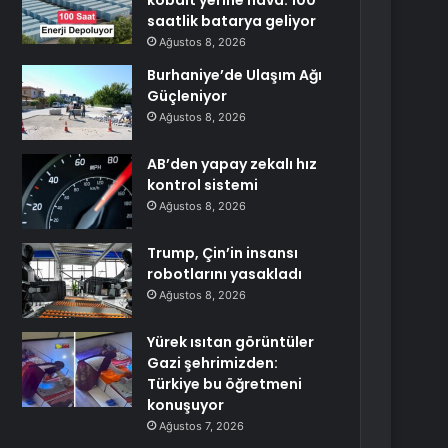
kobalt yerine hava: 100
saatlik batarya geliyor
Ağustos 8, 2026
Burhaniye’de Ulaşım Ağı
Güçleniyor
Ağustos 8, 2026
AB’den yapay zekalı hız
kontrol sistemi
Ağustos 8, 2026
Trump, Çin’in insansı
robotlarını yasakladı
Ağustos 8, 2026
Yürek ısıtan görüntüler
Gazi şehrimizden:
Türkiye bu öğretmeni
konuşuyor
Ağustos 7, 2026