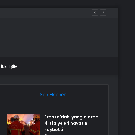
İLETIŞIM
Son Eklenen
Fransa’daki yangınlarda
4 itfaiye eri hayatını
kaybetti