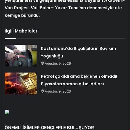
yetiştirilmesi ve geliştirilmesi esasına dayanan Akademi-
Van Projesi, Vali Balcı – Yazar Tuna’nın denemesiyle ete
kemiğe büründü.
İlgili Makaleler
Kastamonu’da Bıçakçıların Bayram
Yoğunluğu
Ağustos 9, 2026
Petrol çakıldı ama beklenen olmadı!
Piyasaları sarsan altın iddiası
Ağustos 9, 2026
ÖNEMLİ İSİMLER GENÇLERLE BULUŞUYOR