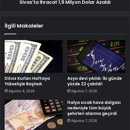
Sivas'ta İhracat 1,9 Milyon Dolar Azaldı
İlgili Makaleler
Döviz Kurları Haftaya
Asya devi yıkıldı: İki günde
Yükselişle Başladı
yüzde 22 çakıldı!
Ağustos 8, 2026
Ağustos 7, 2026
İtalya sıcak hava dalgası
nedeniyle tüm büyük
şehirleri alarma geçirdi
Ağustos 7, 2026