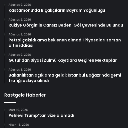
Ağustos 9, 2026
Kastamonu’da Bıçakçıların Bayram Yoğunluğu
Ağustos 9, 2026
Rukiye Görgin’in Cansız Bedeni Göl Çevresinde Bulundu
Ağustos 9, 2026
Petrol çakıldı ama beklenen olmadı! Piyasaları sarsan
altın iddiası
Ağustos 9, 2026
Gutul’dan Siyasi Zulmü Kayıtlara Geçiren Mektuplar
Ağustos 8, 2026
Bakanlıktan açıklama geldi: İstanbul Boğazı’nda gemi
trafiği askıya alındı
Rastgele Haberler
Mart 10, 2026
Pehlevi Trump’tan vize alamadı
Nisan 15, 2026