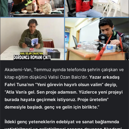
Akademi-Van, Temmuz ayında telefonda şehrin çalışkan ve
kitap eğitim düşkünü Valisi Ozan Balcı’dır.
Yazar arkadaş
Fahri Tuna’nın “Yeni görevin hayırlı olsun valim” deyip,
“Atla Van’a gel. Sen proje adamısın. Yüzlerce yeni projeyi
burada hayata geçirmek istiyoruz. Proje üretelim”
demesiyle başladı. genç ve gelin için birlikte.”
İldeki genç yeteneklerin edebiyat ve sanat bağlamında