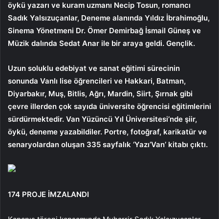
öykü yazarı ve kuram uzmanı Necip Tosun, romancı
Sadık Yalsızuçanlar, Deneme alanında Yıldız İbrahimoğlu,
Sinema Yönetmeni Dr. Ömer Demirbağ İsmail Güneş ve
Müzik dalında Sedat Anar ile bir araya geldi. Gençlik.
Uzun soluklu edebiyat ve sanat eğitimi sürecinin
sonunda Vanlı lise öğrencileri ve Hakkari, Batman,
Diyarbakır, Muş, Bitlis, Ağrı, Mardin, Siirt, Şırnak gibi
çevre illerden çok sayıda üniversite öğrencisi eğitimlerini
sürdürmektedir. Van Yüzüncü Yıl Üniversitesi’nde şiir,
öykü, deneme yazabildiler. Portre, fotoğraf, karikatür ve
senaryolardan oluşan 335 sayfalık ‘Yazı’Van’ kitabı çıktı.
174 PROJE İMZALANDI