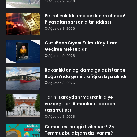
Ağustos 9, 2026
Petrol çakıldı ama beklenen olmadı!
Piyasaları sarsan altın iddiası
Ağustos 9, 2026
Gutul’dan Siyasi Zulmü Kayıtlara
Geçiren Mektuplar
Ağustos 9, 2026
Bakanlıktan açıklama geldi: İstanbul
Boğazı’nda gemi trafiği askıya alındı
Ağustos 8, 2026
Tarihi saraydan ‘masraflı’ diye
vazgeçtiler: Almanlar itibardan
tasarruf etti
Ağustos 8, 2026
Cumartesi hangi diziler var? 25
Temmuz bu akşam dizi var mı?