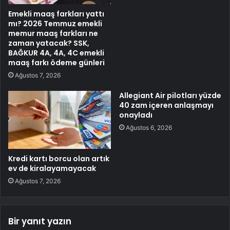
Emekli maaş farkları yattı
mı? 2026 Temmuz emekli
memur maaş farkları ne
zaman yatacak? SSK,
BAĞKUR 4A, 4A, 4C emekli
maaş farkı ödeme günleri
Ağustos 7, 2026
Allegiant Air pilotları yüzde
40 zam içeren anlaşmayı
onayladı
Ağustos 6, 2026
Kredi kartı borcu olan artık
ev de kiralayamayacak
Ağustos 7, 2026
Bir yanıt yazın