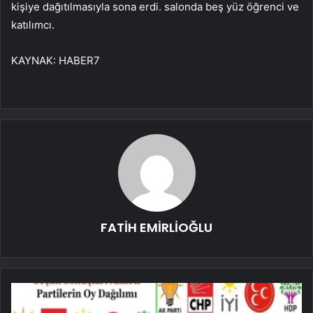
kişiye dağıtılmasıyla sona erdi. salonda beş yüz öğrenci ve
katılımcı.
KAYNAK:
HABER7
FATİH EMİRLİOĞLU