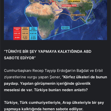
“TÜRKİYE BİR ŞEY YAPMAYA KALKTIĞINDA ABD
SABOTE EDİYOR”
Cumhurbaşkanı Recep Tayyip Erdoğan’ın Bağdat ve Erbil
ziyaretlerine vurgu yapan Şener,
“Körfez ülkeleri de bunun
paydaşı. Yapılan görüşmenin içeriğinde güvenlik
meselesi de var. Türkiye bunları neden anlattı?
Türkiye, Türk cumhuriyetleriyle, Arap ülkeleriyle bir şey
yapmaya kalktığında hemen sabote ediliyor.