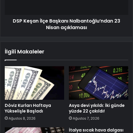
DSP Keşan İlçe Başkanı Nalbantoğlu’ndan 23
Nisan açıklaması
İlgili Makaleler
Döviz Kurları Haftaya
Asya devi yıkıldı: İki günde
Yükselişle Başladı
yüzde 22 çakıldı!
Ağustos 8, 2026
Ağustos 7, 2026
İtalya sıcak hava dalgası