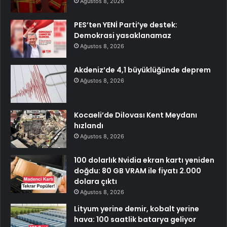
Ağustos 8, 2026
PES’ten YENİ Parti’ye destek:
Demokrasi yasaklanamaz
Ağustos 8, 2026
Akdeniz’de 4,1 büyüklüğünde deprem
Ağustos 8, 2026
Kocaeli’de Dilovası Kent Meydanı
hızlandı
Ağustos 8, 2026
100 dolarlık Nvidia ekran kartı yeniden
doğdu: 80 GB VRAM ile fiyatı 2.000
dolara çıktı
Ağustos 8, 2026
Lityum yerine demir, kobalt yerine
hava: 100 saatlik batarya geliyor