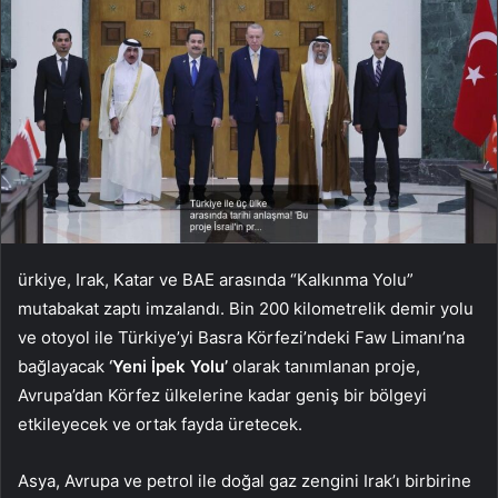
ürkiye, Irak, Katar ve BAE arasında “Kalkınma Yolu”
mutabakat zaptı imzalandı. Bin 200 kilometrelik demir yolu
ve otoyol ile Türkiye’yi Basra Körfezi’ndeki Faw Limanı’na
bağlayacak
‘Yeni İpek Yolu’
olarak tanımlanan proje,
Avrupa’dan Körfez ülkelerine kadar geniş bir bölgeyi
etkileyecek ve ortak fayda üretecek.
Asya, Avrupa ve petrol ile doğal gaz zengini Irak’ı birbirine