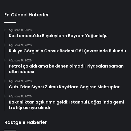
En Güncel Haberler
Ağustos 9, 2026
Kastamonu’da Bıçakçıların Bayram Yoğunluğu
Ağustos 9, 2026
Rukiye Görgin’in Cansız Bedeni Göl Çevresinde Bulundu
Ağustos 9, 2026
Petrol çakıldı ama beklenen olmadı! Piyasaları sarsan
altın iddiası
Ağustos 9, 2026
Gutul’dan Siyasi Zulmü Kayıtlara Geçiren Mektuplar
Ağustos 8, 2026
Bakanlıktan açıklama geldi: İstanbul Boğazı’nda gemi
trafiği askıya alındı
Rastgele Haberler