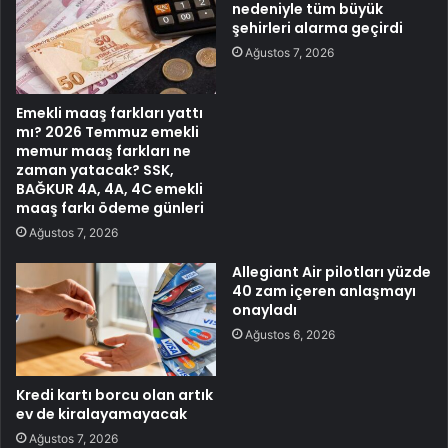
nedeniyle tüm büyük
şehirleri alarma geçirdi
Ağustos 7, 2026
Emekli maaş farkları yattı
mı? 2026 Temmuz emekli
memur maaş farkları ne
zaman yatacak? SSK,
BAĞKUR 4A, 4A, 4C emekli
maaş farkı ödeme günleri
Ağustos 7, 2026
Allegiant Air pilotları yüzde
40 zam içeren anlaşmayı
onayladı
Ağustos 6, 2026
Kredi kartı borcu olan artık
ev de kiralayamayacak
Ağustos 7, 2026