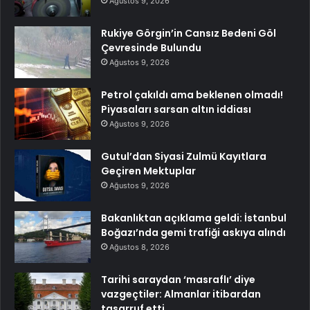
Ağustos 9, 2026
Rukiye Görgin’in Cansız Bedeni Göl
Çevresinde Bulundu
Ağustos 9, 2026
Petrol çakıldı ama beklenen olmadı!
Piyasaları sarsan altın iddiası
Ağustos 9, 2026
Gutul’dan Siyasi Zulmü Kayıtlara
Geçiren Mektuplar
Ağustos 9, 2026
Bakanlıktan açıklama geldi: İstanbul
Boğazı’nda gemi trafiği askıya alındı
Ağustos 8, 2026
Tarihi saraydan ‘masraflı’ diye
vazgeçtiler: Almanlar itibardan
tasarruf etti