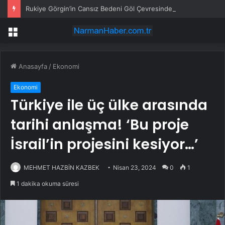
Rukiye Görgin’in Cansız Bedeni Göl Çevresinde Bulundu
Menü
Anasayfa
/
Ekonomi
Ekonomi
Türkiye ile üç ülke arasında
tarihi anlaşma! ‘Bu proje
İsrail’in projesini kesiyor…’
MEHMET HAZBİN KAZBEK
Nisan 23, 2024
0
1
1 dakika okuma süresi