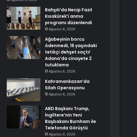
Bahşılı’da Necip Fazıl
Kısakürek’i anma
programı düzenlendi
Ağustos 6, 2026
Ağabeyinin borcu
ödenmedi, 16 yaşındaki
tetikçi dehşet saçtı!
Adana’da cinayete 2
tutuklama
Ağustos 6, 2026
Kahramankazan’da
Silah Operasyonu
Ağustos 6, 2026
ABD Başkanı Trump,
İngiltere’nin Yeni
Başbakanı Burnham ile
Telefonda Görüştü
Ağustos 6, 2026