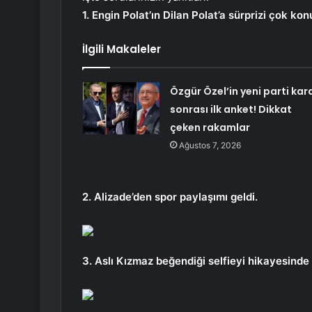
1. Engin Polat’ın Dilan Polat’a sürprizi çok kon
İlgili Makaleler
Özgür Özel’in yeni parti kara
sonrası ilk anket! Dikkat
çeken rakamlar
Ağustos 7, 2026
2. Alizade’den spor paylaşımı geldi.
3. Aslı Kızmaz beğendiği selfieyi hikayesinde 