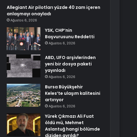
Allegiant Air pilotları yüzde 40 zam içeren
anlaşmayı onayladı
Ağustos 6, 2026
YSK, CHP’nin
Başvurusunu Reddetti
Ağustos 6, 2026
ABD, UFO arşivlerinden
yeni bir dosya paketi
yayınladı
Ağustos 6, 2026
Bursa Büyükşehir
Keles’te ulaşım kalitesini
artırıyor
Ağustos 6, 2026
Yürek Çıkmazı Ali Fuat
öldü mü, Mehmet
Aslantuğ hangi bölümde
diziden ayrıldı?