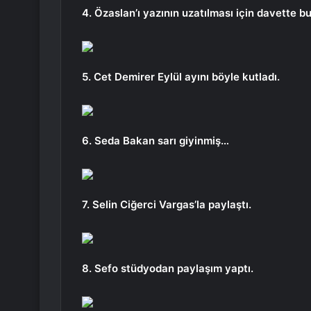
4. Özaslan’ı yazının uzatılması için davette b
5. Cet Demirer Eylül ayını böyle kutladı.
6. Seda Bakan sarı giyinmiş…
7. Selin Ciğerci Vargas’la paylaştı.
8. Sefo stüdyodan paylaşım yaptı.