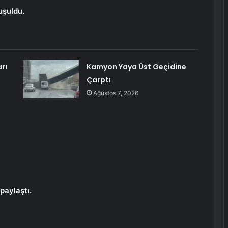
uşuldu.
rı
Kamyon Yaya Üst Geçidine
Çarptı
Ağustos 7, 2026
paylaştı.