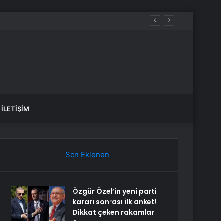
İLETIŞIM
Son Eklenen
Özgür Özel’in yeni parti
kararı sonrası ilk anket!
Dikkat çeken rakamlar