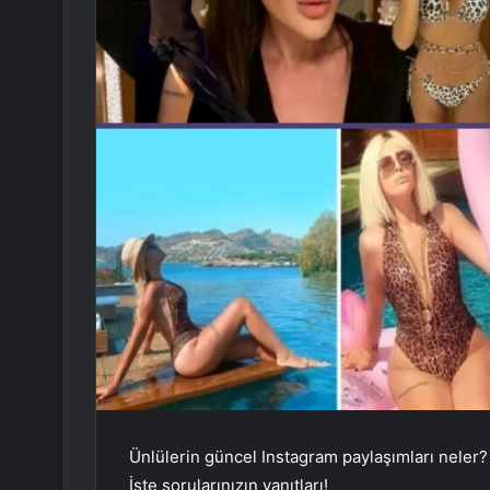
Ünlülerin güncel Instagram paylaşımları neler?
İşte sorularınızın yanıtları!