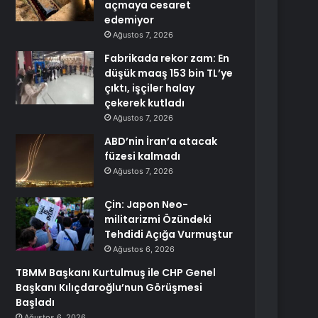
açmaya cesaret
edemiyor
Ağustos 7, 2026
Fabrikada rekor zam: En
düşük maaş 153 bin TL’ye
çıktı, işçiler halay
çekerek kutladı
Ağustos 7, 2026
ABD’nin İran’a atacak
füzesi kalmadı
Ağustos 7, 2026
Çin: Japon Neo-
militarizmi Özündeki
Tehdidi Açığa Vurmuştur
Ağustos 6, 2026
TBMM Başkanı Kurtulmuş ile CHP Genel
Başkanı Kılıçdaroğlu’nun Görüşmesi
Başladı
Ağustos 6, 2026