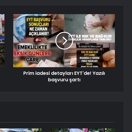
Prim iadesi detayları EYT'de! Yazılı
başvuru şartı