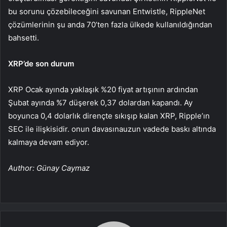
bu sorunu çözebileceğini savunan Entwistle, RippleNet
çözümlerinin şu anda 70’ten fazla ülkede kullanıldığından
bahsetti.
XRP’de son durum
XRP
Ocak ayında yaklaşık %20 fiyat artışının ardından
Şubat ayında %7 düşerek 0,37 dolardan kapandı. Ay
boyunca 0,4 dolarlık dirençte sıkışıp kalan XRP, Ripple’ın
SEC ile ilişkisidir.
onun davasına
uzun vadede baskı altında
kalmaya devam ediyor.
Author: Günay Caymaz