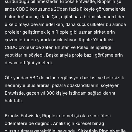
sürdürdüğü bilinmektedir. Brooks Entwistle, Ripple’ın şu
anda CBDC konusunda 20’den fazla ülkeyle görüşmelerde
bulunduğunu açıkladı. Çin, dijital para birimi alanında lider
ülke olmaya devam ederken, daha küçük ülkeler bu alanda
projeler geliştirmek için Ripple gibi uzman şirketlerin
çözümlerinden yararlanmak istiyor. Ripple Yöneticisi,
CBDC projesinde zaten Bhutan ve Palau ile işbirliği
yaptıklarını söyledi. Başkalarıyla proje bazlı görüşmelerin
devam ettiğini yineledi.
Öte yandan ABD’de artan regülasyon baskısı ve belirsizlik
nedeniyle uluslararası pazara odaklandıklarını söyleyen
Entwistle, geçen yıl 300 kişiye istihdam sağladıklarını
hatırlattı.
Brooks Entwistle, Ripple’ın temel işi olan sınır ötesi
ödemelere de değindi. Analiz için küresel bir ağ
oluşturulması gerektiğini savundu. Şirketinin RippleNet ile