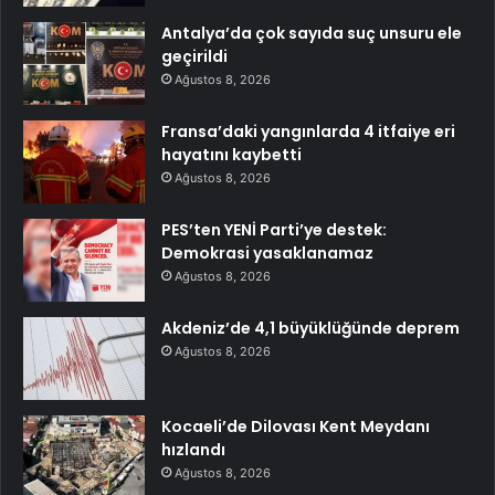
Antalya’da çok sayıda suç unsuru ele
geçirildi
Ağustos 8, 2026
Fransa’daki yangınlarda 4 itfaiye eri
hayatını kaybetti
Ağustos 8, 2026
PES’ten YENİ Parti’ye destek:
Demokrasi yasaklanamaz
Ağustos 8, 2026
Akdeniz’de 4,1 büyüklüğünde deprem
Ağustos 8, 2026
Kocaeli’de Dilovası Kent Meydanı
hızlandı
Ağustos 8, 2026