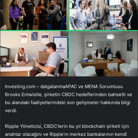
Investing.com –
dalgalanma
APAC ve MENA Sorumlusu
Brooks Entwistle, şirketin CBDC hedeflerinden bahsetti ve
bu alandaki faaliyetlerindeki son gelişmeler hakkında bilgi
verdi.
Ripple Yöneticisi, CBDC’lerin bu yıl blockchain şirketi için
anahtar olacağını ve Ripple’ın merkez bankalarının kendi