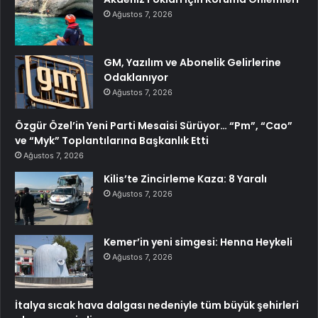
Ağustos 7, 2026
GM, Yazılım ve Abonelik Gelirlerine
Odaklanıyor
Ağustos 7, 2026
Özgür Özel’in Yeni Parti Mesaisi Sürüyor… “Pm”, “Cao”
ve “Myk” Toplantılarına Başkanlık Etti
Ağustos 7, 2026
Kilis’te Zincirleme Kaza: 8 Yaralı
Ağustos 7, 2026
Kemer’in yeni simgesi: Henna Heykeli
Ağustos 7, 2026
İtalya sıcak hava dalgası nedeniyle tüm büyük şehirleri