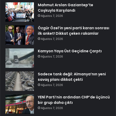
Mahmut Arslan Gaziantep’te
Coşkuyla Karşılandı
Ağustos 7, 2026
Özgür Özel’in yeni parti kararı sonrası
ilk anket! Dikkat çeken rakamlar
Ağustos 7, 2026
Kamyon Yaya Üst Geçidine Çarptı
Ağustos 7, 2026
Sadece tank değil: Almanya’nın yeni
savaş planı dikkat çekti
Ağustos 7, 2026
YENİ Parti’nin ardından CHP’de üçüncü
bir grup daha çıktı
Ağustos 7, 2026