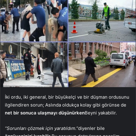
İki ordu, iki general, bir büyükelçi ve bir düşman ordusunu
ilgilendiren sorun; Aslında oldukça kolay gibi görünse de
net bir sonuca ulaşmayı düşünürken
Beyni yakabilir.
“Sorunları çözmek için yaratıldım.”
diyenler bile