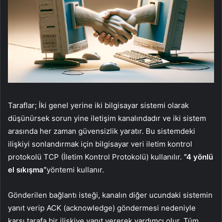
Taraflar; İki genel yerine iki bilgisayar sistemi olarak
düşünürsek sorun yine iletişim kanalındadır ve iki sistem
arasında her zaman güvensizlik yaratır. Bu sistemdeki
ilişkiyi sonlandırmak için bilgisayar veri iletim kontrol
protokolü TCP (İletim Kontrol Protokolü) kullanılır.
“4 yönlü
el sıkışma”
yöntemi kullanır.
Gönderilen bağlantı isteği, kanalın diğer ucundaki sistemin
yanıt verip ACK (acknowledge) göndermesi nedeniyle
karşı tarafa bir ilişkiye yanıt vererek yardımcı olur. Tüm