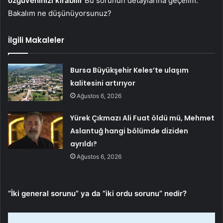
özgüveninizi kırabilir
Bu sorunun detaylarına geçelim.
Bakalım ne düşünüyorsunuz?
İlgili Makaleler
Bursa Büyükşehir Keles’te ulaşım
kalitesini artırıyor
Ağustos 6, 2026
Yürek Çıkmazı Ali Fuat öldü mü, Mehmet
Aslantuğ hangi bölümde diziden
ayrıldı?
Ağustos 6, 2026
“İki general sorunu” ya da “iki ordu sorunu” nedir?