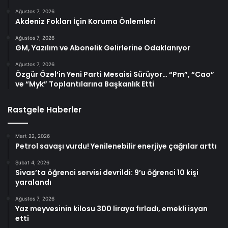
Ağustos 7, 2026
Akdeniz Fokları İçin Koruma Önlemleri
Ağustos 7, 2026
GM, Yazılım ve Abonelik Gelirlerine Odaklanıyor
Ağustos 7, 2026
Özgür Özel’in Yeni Parti Mesaisi Sürüyor… “Pm”, “Cao”
ve “Myk” Toplantılarına Başkanlık Etti
Rastgele Haberler
Mart 22, 2026
Petrol savaşı vurdu! Yenilenebilir enerjiye çağrılar arttı
Şubat 4, 2026
Sivas’ta öğrenci servisi devrildi: 9’u öğrenci 10 kişi
yaralandı
Ağustos 7, 2026
Yaz meyvesinin kilosu 300 liraya fırladı, emekli isyan
etti