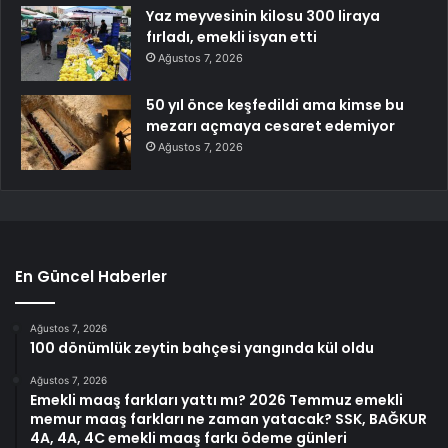
Yaz meyvesinin kilosu 300 liraya
fırladı, emekli isyan etti
Ağustos 7, 2026
50 yıl önce keşfedildi ama kimse bu
mezarı açmaya cesaret edemiyor
Ağustos 7, 2026
En Güncel Haberler
Ağustos 7, 2026
100 dönümlük zeytin bahçesi yangında kül oldu
Ağustos 7, 2026
Emekli maaş farkları yattı mı? 2026 Temmuz emekli
memur maaş farkları ne zaman yatacak? SSK, BAĞKUR
4A, 4A, 4C emekli maaş farkı ödeme günleri