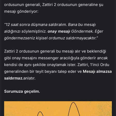
ordusunun generali, Zattiri 2 ordusunun generaline şu
mesajı gönderiyor:
“12 saat sonra düşmana saldıralım. Bana bu mesajı
aldığınızı söylemiştiniz.
onay mesajı
Göndermek. Eğer
göndermezseniz kişisel ordumuz saldırmayacaktır.”
Zattiri 2 ordusunun generali bu mesajı alır ve beklendiği
gibi onay mesajını messenger aracılığıyla gönderir ancak
kendisi de aynı şekilde onaylamak ister. Zattiri, 1’inci Ordu
generalinden bir teyit beyanı talep eder ve
Mesajı almazsa
saldırmaz.
anlatır.
Sorumuza geçelim.