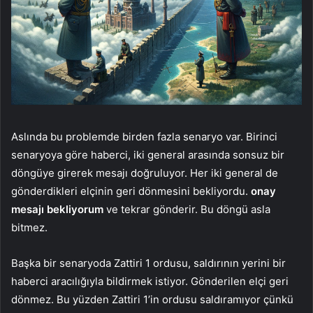
Aslında bu problemde birden fazla senaryo var. Birinci
senaryoya göre haberci, iki general arasında sonsuz bir
döngüye girerek mesajı doğruluyor. Her iki general de
gönderdikleri elçinin geri dönmesini bekliyordu.
onay
mesajı bekliyorum
ve tekrar gönderir. Bu döngü asla
bitmez.
Başka bir senaryoda Zattiri 1 ordusu, saldırının yerini bir
haberci aracılığıyla bildirmek istiyor. Gönderilen elçi geri
dönmez. Bu yüzden Zattiri 1’in ordusu saldıramıyor çünkü