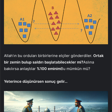
Allah’ın bu orduları birbirlerine elçiler gönderdiler.
Ortak
bir zemin bulup saldırı başlatabilecekler mi?
Aslına
bakılırsa anlaştılar
%100 eminim
Bu mümkün mü?
Yeterince düşünürsen sonuç gelir…