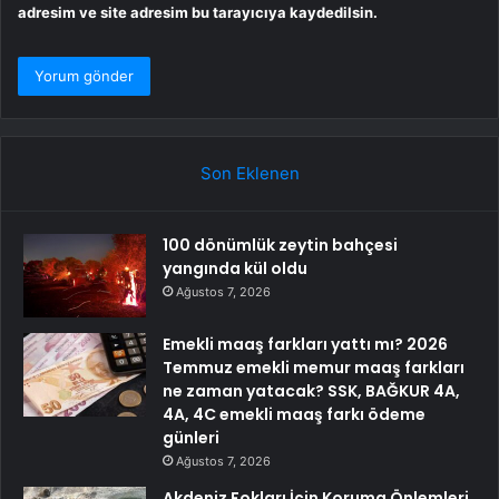
adresim ve site adresim bu tarayıcıya kaydedilsin.
Son Eklenen
100 dönümlük zeytin bahçesi
yangında kül oldu
Ağustos 7, 2026
Emekli maaş farkları yattı mı? 2026
Temmuz emekli memur maaş farkları
ne zaman yatacak? SSK, BAĞKUR 4A,
4A, 4C emekli maaş farkı ödeme
günleri
Ağustos 7, 2026
Akdeniz Fokları İçin Koruma Önlemleri