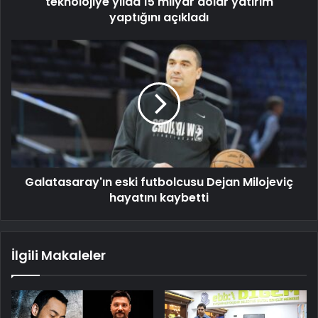
teknolojiye yılda 15 milyar dolar yatırım
yaptığını açıkladı
Galatasaray'ın eski futbolcusu Dejan Milojeviç
hayatını kaybetti
İlgili Makaleler