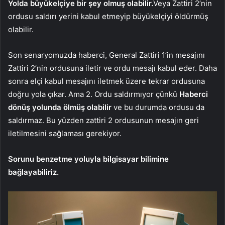
Yolda büyükelçiye bir şey olmuş olabilir.
Veya Zattiri 2’nin
ordusu saldırı yerini kabul etmeyip büyükelçiyi öldürmüş
olabilir.
Son senaryomuzda haberci, General Zattiri 1’in mesajını
Zattiri 2’nin ordusuna iletir ve ordu mesajı kabul eder. Daha
sonra elçi kabul mesajını iletmek üzere tekrar ordusuna
doğru yola çıkar. Ama 2. Ordu saldırmıyor çünkü
Haberci
dönüş yolunda ölmüş olabilir
ve bu durumda ordusu da
saldırmaz. Bu yüzden zattiri 2 ordusunun mesajın geri
iletilmesini sağlaması gerekiyor.
Sorunu benzetme yoluyla bilgisayar bilimine
bağlayabiliriz.