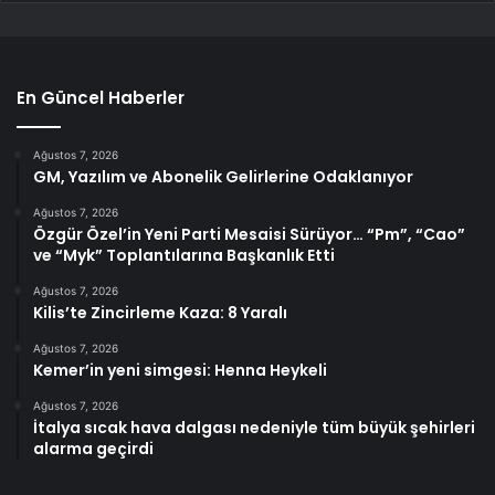
En Güncel Haberler
Ağustos 7, 2026
GM, Yazılım ve Abonelik Gelirlerine Odaklanıyor
Ağustos 7, 2026
Özgür Özel’in Yeni Parti Mesaisi Sürüyor… “Pm”, “Cao”
ve “Myk” Toplantılarına Başkanlık Etti
Ağustos 7, 2026
Kilis’te Zincirleme Kaza: 8 Yaralı
Ağustos 7, 2026
Kemer’in yeni simgesi: Henna Heykeli
Ağustos 7, 2026
İtalya sıcak hava dalgası nedeniyle tüm büyük şehirleri
alarma geçirdi