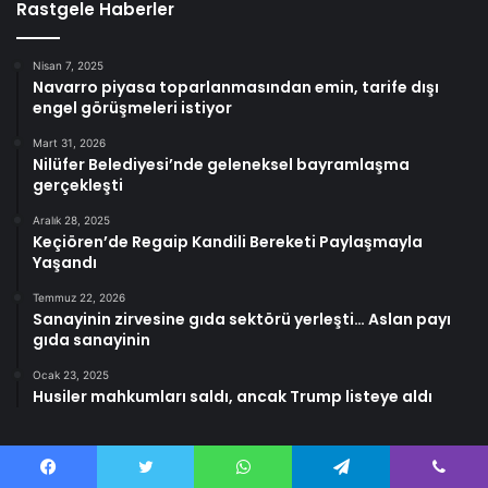
Rastgele Haberler
Nisan 7, 2025
Navarro piyasa toparlanmasından emin, tarife dışı
engel görüşmeleri istiyor
Mart 31, 2026
Nilüfer Belediyesi’nde geleneksel bayramlaşma
gerçekleşti
Aralık 28, 2025
Keçiören’de Regaip Kandili Bereketi Paylaşmayla
Yaşandı
Temmuz 22, 2026
Sanayinin zirvesine gıda sektörü yerleşti… Aslan payı
gıda sanayinin
Ocak 23, 2025
Husiler mahkumları saldı, ancak Trump listeye aldı