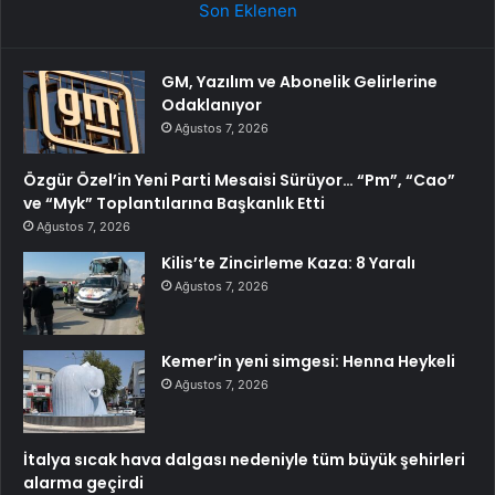
Son Eklenen
GM, Yazılım ve Abonelik Gelirlerine
Odaklanıyor
Ağustos 7, 2026
Özgür Özel’in Yeni Parti Mesaisi Sürüyor… “Pm”, “Cao”
ve “Myk” Toplantılarına Başkanlık Etti
Ağustos 7, 2026
Kilis’te Zincirleme Kaza: 8 Yaralı
Ağustos 7, 2026
Kemer’in yeni simgesi: Henna Heykeli
Ağustos 7, 2026
İtalya sıcak hava dalgası nedeniyle tüm büyük şehirleri
alarma geçirdi