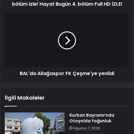
bölüm izle! Hayat Bugün 4. bölüm Full HD İZLE!
BAL'da Aliağaspor FK Çeşme'ye yenildi
İlgili Makaleler
Kurban Bayramı’nda
Otoyolda Yoğunluk
Ağustos 7, 2026