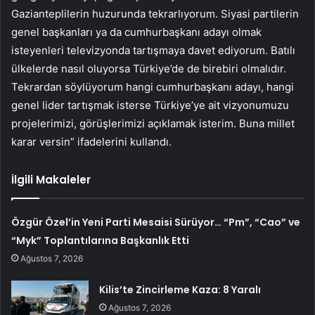
Gazianteplilerin huzurunda tekrarlıyorum. Siyasi partilerin
genel başkanları ya da cumhurbaşkanı adayı olmak
isteyenleri televizyonda tartışmaya davet ediyorum. Batılı
ülkelerde nasıl oluyorsa Türkiye’de de birebiri olmalıdır.
Tekrardan söylüyorum hangi cumhurbaşkanı adayı, hangi
genel lider tartışmak isterse Türkiye’ye ait vizyonumuzu
projelerimizi, görüşlerimizi açıklamak isterim. Buna millet
karar versin” ifadelerini kullandı.
İlgili Makaleler
Özgür Özel’in Yeni Parti Mesaisi Sürüyor… “Pm”, “Cao” ve
“Myk” Toplantılarına Başkanlık Etti
Ağustos 7, 2026
Kilis’te Zincirleme Kaza: 8 Yaralı
Ağustos 7, 2026