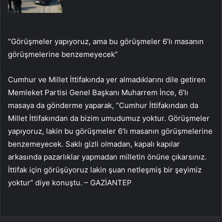
“Görüşmeler yapıyoruz, ama bu görüşmeler 6’lı masanın
görüşmelerine benzemeyecek”
Cumhur ve Millet İttifakında yer almadıklarını dile getiren
Memleket Partisi Genel Başkanı Muharrem İnce, 6’lı
masaya da gönderme yaparak, “Cumhur İttifakından da
Millet İttifakından da bizim umudumuz yoktur. Görüşmeler
yapıyoruz, lakin bu görüşmeler 6’lı masanın görüşmelerine
benzemeyecek. Saklı gizli olmadan, kapalı kapılar
arkasında pazarlıklar yapmadan milletin önüne çıkarsınız.
İttifak için görüşüyoruz lakin şuan netleşmiş bir şeyimiz
yoktur” diye konuştu. – GAZİANTEP