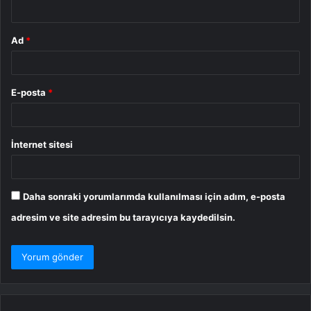
*
Ad
*
E-posta
*
İnternet sitesi
Daha sonraki yorumlarımda kullanılması için adım, e-posta
adresim ve site adresim bu tarayıcıya kaydedilsin.