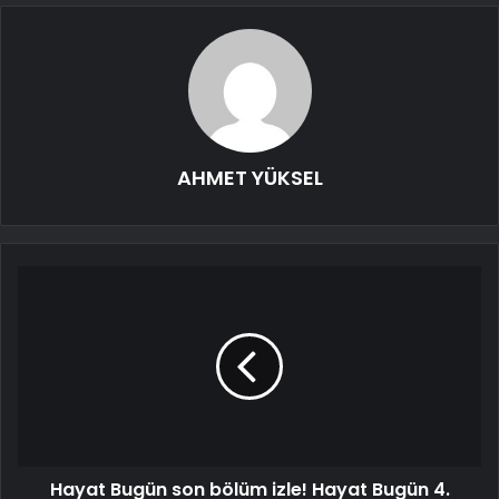
AHMET YÜKSEL
Hayat Bugün son bölüm izle! Hayat Bugün 4.