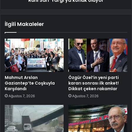
Ruhi Sarı 'Yargı'ya konuk oluyor
İlgili Makaleler
Mahmut Arslan
Özgür Özel’in yeni parti
Gaziantep’te Coşkuyla
kararı sonrası ilk anket!
Karşılandı
Dikkat çeken rakamlar
Ağustos 7, 2026
Ağustos 7, 2026