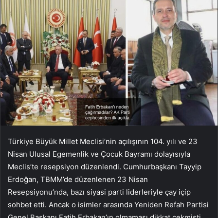
Türkiye Büyük Millet Meclisi’nin açılışının 104. yılı ve 23
Nisan Ulusal Egemenlik ve Çocuk Bayramı dolayısıyla
Meclis’te resepsiyon düzenlendi. Cumhurbaşkanı Tayyip
Erdoğan, TBMM’de düzenlenen 23 Nisan
Resepsiyonu’nda, bazı siyasi parti liderleriyle çay içip
sohbet etti. Ancak o isimler arasında Yeniden Refah Partisi
Genel Başkanı Fatih Erbakan’ın olmaması dikkat çekmişti.