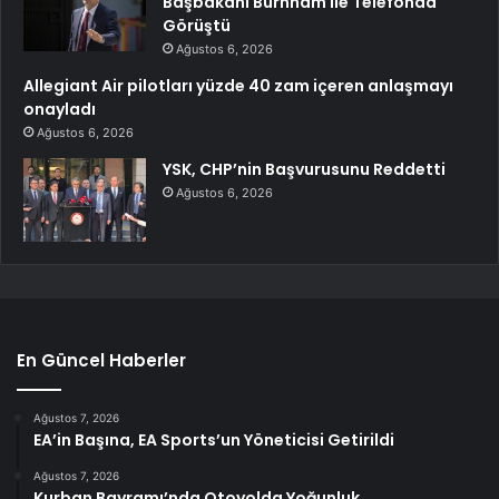
Başbakanı Burnham ile Telefonda
Görüştü
Ağustos 6, 2026
Allegiant Air pilotları yüzde 40 zam içeren anlaşmayı
onayladı
Ağustos 6, 2026
YSK, CHP’nin Başvurusunu Reddetti
Ağustos 6, 2026
En Güncel Haberler
Ağustos 7, 2026
EA’in Başına, EA Sports’un Yöneticisi Getirildi
Ağustos 7, 2026
Kurban Bayramı’nda Otoyolda Yoğunluk