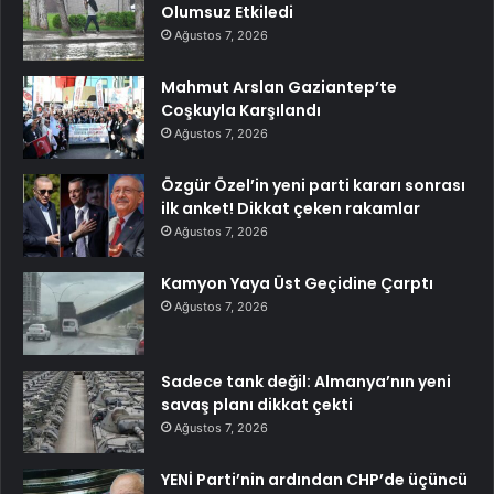
Olumsuz Etkiledi
Ağustos 7, 2026
Mahmut Arslan Gaziantep’te
Coşkuyla Karşılandı
Ağustos 7, 2026
Özgür Özel’in yeni parti kararı sonrası
ilk anket! Dikkat çeken rakamlar
Ağustos 7, 2026
Kamyon Yaya Üst Geçidine Çarptı
Ağustos 7, 2026
Sadece tank değil: Almanya’nın yeni
savaş planı dikkat çekti
Ağustos 7, 2026
YENİ Parti’nin ardından CHP’de üçüncü