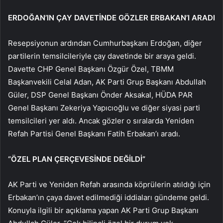
ERDOĞAN’IN ÇAY DAVETİNDE GÖZLER ERBAKAN’I ARADI
Resepsiyonun ardından Cumhurbaşkanı Erdoğan, diğer
partilerin temsilcileriyle çay davetinde bir araya geldi.
Davette CHP Genel Başkanı Özgür Özel, TBMM
Başkanvekili Celal Adan, AK Parti Grup Başkanı Abdullah
Güler, DSP Genel Başkanı Önder Aksakal, HÜDA PAR
Genel Başkanı Zekeriya Yapıcıoğlu ve diğer siyasi parti
temsilcileri yer aldı. Ancak gözler o sıralarda Yeniden
Refah Partisi Genel Başkanı Fatih Erbakan’ı aradı.
“ÖZEL PLAN ÇERÇEVESİNDE DEĞİLDİ”
AK Parti ve Yeniden Refah arasında köprülerin atıldığı için
Erbakan’ın çaya davet edilmediği iddiaları gündeme geldi.
Konuyla ilgili bir açıklama yapan AK Parti Grup Başkanı