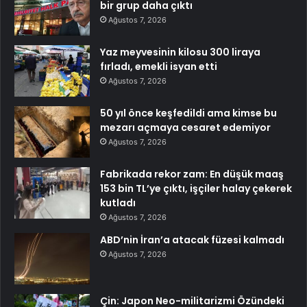
bir grup daha çıktı
Ağustos 7, 2026
Yaz meyvesinin kilosu 300 liraya
fırladı, emekli isyan etti
Ağustos 7, 2026
50 yıl önce keşfedildi ama kimse bu
mezarı açmaya cesaret edemiyor
Ağustos 7, 2026
Fabrikada rekor zam: En düşük maaş
153 bin TL’ye çıktı, işçiler halay çekerek
kutladı
Ağustos 7, 2026
ABD’nin İran’a atacak füzesi kalmadı
Ağustos 7, 2026
Çin: Japon Neo-militarizmi Özündeki