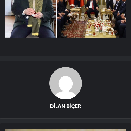
DİLAN BİÇER