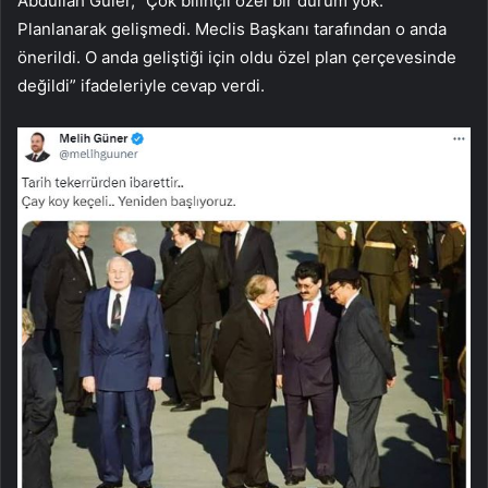
Abdullah Güler, “Çok bilinçli özel bir durum yok.
Planlanarak gelişmedi. Meclis Başkanı tarafından o anda
önerildi. O anda geliştiği için oldu özel plan çerçevesinde
değildi” ifadeleriyle cevap verdi.