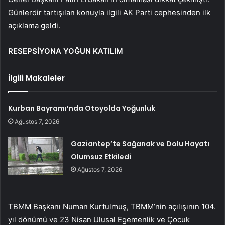
Günlerdir tartışılan konuyla ilgili AK Parti cephesinden ilk
açıklama geldi.
RESEPSİYONA YOĞUN KATILIM
İlgili Makaleler
Kurban Bayramı’nda Otoyolda Yoğunluk
Ağustos 7, 2026
Gaziantep’te Sağanak ve Dolu Hayatı
Olumsuz Etkiledi
Ağustos 7, 2026
TBMM Başkanı Numan Kurtulmuş, TBMM’nin açılışının 104.
yıl dönümü ve 23 Nisan Ulusal Egemenlik ve Çocuk