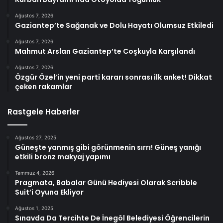
Ağustos 7, 2026
Gaziantep’te Sağanak ve Dolu Hayatı Olumsuz Etkiledi
Ağustos 7, 2026
Mahmut Arslan Gaziantep’te Coşkuyla Karşılandı
Ağustos 7, 2026
Özgür Özel’in yeni parti kararı sonrası ilk anket! Dikkat
çeken rakamlar
Rastgele Haberler
Ağustos 27, 2025
Güneşte yanmış gibi görünmenin sırrı! Güneş yanığı
etkili bronz makyaj yapımı
Temmuz 4, 2026
Pragmata, Babalar Günü Hediyesi Olarak Scribble
Suit’i Oyuna Ekliyor
Ağustos 1, 2025
Sınavda Da Tercihte De İnegöl Belediyesi Öğrencilerin