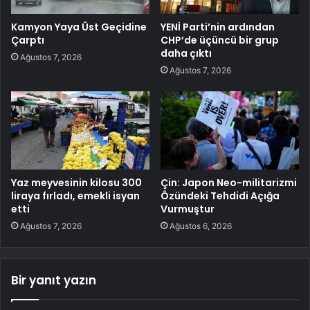
Kamyon Yaya Üst Geçidine
YENİ Parti’nin ardından
Çarptı
CHP’de üçüncü bir grup
daha çıktı
Ağustos 7, 2026
Ağustos 7, 2026
Yaz meyvesinin kilosu 300
Çin: Japon Neo-militarizmi
liraya fırladı, emekli isyan
Özündeki Tehdidi Açığa
etti
Vurmuştur
Ağustos 7, 2026
Ağustos 6, 2026
Bir yanıt yazın