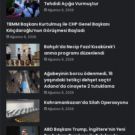
Tehdidi Açığa Vurmuştur
Ağustos 6, 2026
TBMM Başkanı Kurtulmuş ile CHP Genel Başkanı
Kılıçdaroğlu’nun Görüşmesi Başladı
Ağustos 6, 2026
Bahşılı’da Necip Fazıl Kısakürek’i
anma programı düzenlendi
Ağustos 6, 2026
Ağabeyinin borcu ödenmedi, 16
yaşındaki tetikçi dehşet saçtı!
Adana’da cinayete 2 tutuklama
Ağustos 6, 2026
Kahramankazan’da Silah Operasyonu
Ağustos 6, 2026
ABD Başkanı Trump, İngiltere’nin Yeni