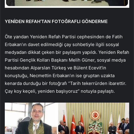
YENİDEN REFAH’TAN FOTOĞRAFLI GÖNDERME
Öte yandan Yeniden Refah Partisi cephesinden de Fatih
Erbakan’ın davet edilmediği çay sohbetiyle ilgili sosyal
medyadan dikkat çeken bir paylaşım yapıldı. Yeniden Refah
Partisi Gençlik Kolları Başkanı Melih Güner, sosyal medya
hesabından Alparslan Türkeş ve Bülent Ecevit’in
konuştuğu, Necmettin Erbakan’ın ise gruptan uzakta
kenarda durduğu bir fotoğrafı “Tarih tekerrürden ibarettir.
Çay koy keçeli, yeniden başlıyoruz” notuyla paylaştı.