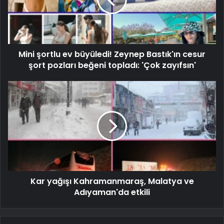
Mini şortlu ev büyüledi! Zeynep Bastık'ın cesur
şort pozları beğeni topladı: 'Çok zayıfsın'
Kar yağışı Kahramanmaraş, Malatya ve
Adıyaman'da etkili