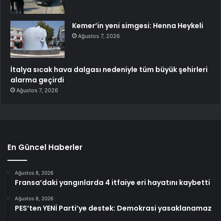
Kemer’in yeni simgesi: Henna Heykeli
Ağustos 7, 2026
İtalya sıcak hava dalgası nedeniyle tüm büyük şehirleri
alarma geçirdi
Ağustos 7, 2026
En Güncel Haberler
Ağustos 8, 2026
Fransa’daki yangınlarda 4 itfaiye eri hayatını kaybetti
Ağustos 8, 2026
PES’ten YENİ Parti’ye destek: Demokrasi yasaklanamaz