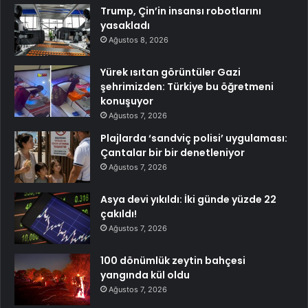
Trump, Çin’in insansı robotlarını
yasakladı
Ağustos 8, 2026
Yürek ısıtan görüntüler Gazi
şehrimizden: Türkiye bu öğretmeni
konuşuyor
Ağustos 7, 2026
Plajlarda ‘sandviç polisi’ uygulaması:
Çantalar bir bir denetleniyor
Ağustos 7, 2026
Asya devi yıkıldı: İki günde yüzde 22
çakıldı!
Ağustos 7, 2026
100 dönümlük zeytin bahçesi
yangında kül oldu
Ağustos 7, 2026