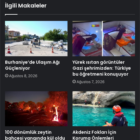
İlgili Makaleler
Burhaniye’de Ulaşım Ağı
Yürek ısıtan görüntüler
Güçleniyor
Gazi şehrimizden: Türkiye
bu öğretmeni konuşuyor
Ağustos 8, 2026
Ağustos 7, 2026
100 dönümlük zeytin
Akdeniz Fokları İçin
bahçesi yangında kül oldu
Koruma Önlemleri