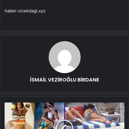
haber-cicekdagi.xyz
İSMAİL VEZİROĞLU BİRDANE