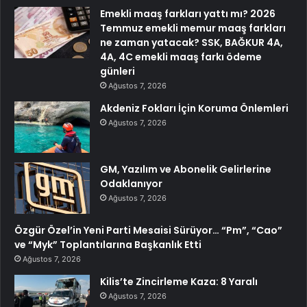
Emekli maaş farkları yattı mı? 2026
Temmuz emekli memur maaş farkları
ne zaman yatacak? SSK, BAĞKUR 4A,
4A, 4C emekli maaş farkı ödeme
günleri
Ağustos 7, 2026
Akdeniz Fokları İçin Koruma Önlemleri
Ağustos 7, 2026
GM, Yazılım ve Abonelik Gelirlerine
Odaklanıyor
Ağustos 7, 2026
Özgür Özel’in Yeni Parti Mesaisi Sürüyor… “Pm”, “Cao”
ve “Myk” Toplantılarına Başkanlık Etti
Ağustos 7, 2026
Kilis’te Zincirleme Kaza: 8 Yaralı
Ağustos 7, 2026