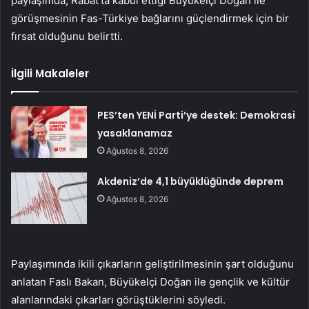
paylaşımda, Rabat’ta kabul ettiği Büyükelçi Doğan ile
görüşmesinin Fas-Türkiye bağlarını güçlendirmek için bir
fırsat olduğunu belirtti.
İlgili Makaleler
PES’ten YENİ Parti’ye destek: Demokrasi
yasaklanamaz
Ağustos 8, 2026
Akdeniz’de 4,1 büyüklüğünde deprem
Ağustos 8, 2026
Paylaşımında ikili çıkarların geliştirilmesinin şart olduğunu
anlatan Faslı Bakan, Büyükelçi Doğan ile gençlik ve kültür
alanlarındaki çıkarları görüştüklerini söyledi.