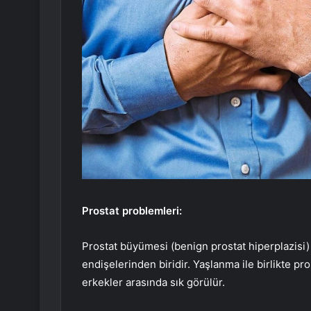
Prostat problemleri:
Prostat büyümesi (benign prostat hiperplazisi) v
endişelerinden biridir. Yaşlanma ile birlikte pr
erkekler arasında sık görülür.