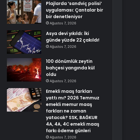
Plajlarda ‘sandviç polisi’
uygulaması: Çantalar bir
bir denetleniyor
Ağustos 7, 2026
Asya devi yıkıldı: İki
günde yüzde 22 çakıldı!
Ağustos 7, 2026
100 dönümlük zeytin
bahçesi yangında kül
oldu
Ağustos 7, 2026
Emekli maaş farkları
yattı mı? 2026 Temmuz
emekli memur maaş
farkları ne zaman
yatacak? SSK, BAĞKUR
4A, 4A, 4C emekli maaş
farkı ödeme günleri
Ağustos 7, 2026