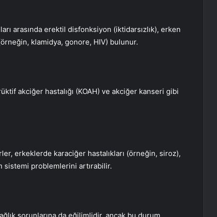
arı arasında erektil disfonksiyon (iktidarsızlık), erken
(örneğin, klamidya, gonore, HIV) bulunur.
üktif akciğer hastalığı (KOAH) ve akciğer kanseri gibi
er, erkeklerde karaciğer hastalıkları (örneğin, siroz),
 sistemi problemlerini artırabilir.
ağlık sorunlarına da eğilimlidir, ancak bu durum