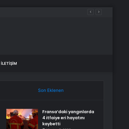
İLETIŞIM
Son Eklenen
Fransa’daki yangınlarda
4 itfaiye eri hayatını
kaybetti