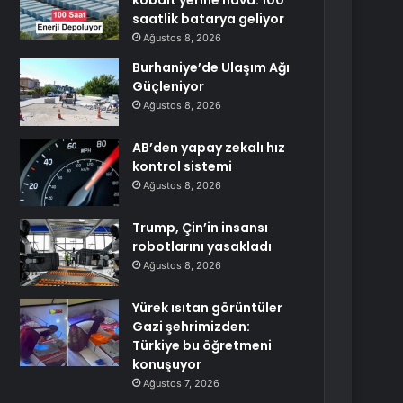
kobalt yerine hava: 100
saatlik batarya geliyor
Ağustos 8, 2026
Burhaniye’de Ulaşım Ağı
Güçleniyor
Ağustos 8, 2026
AB’den yapay zekalı hız
kontrol sistemi
Ağustos 8, 2026
Trump, Çin’in insansı
robotlarını yasakladı
Ağustos 8, 2026
Yürek ısıtan görüntüler
Gazi şehrimizden:
Türkiye bu öğretmeni
konuşuyor
Ağustos 7, 2026