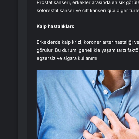
Prostat kanseri, erkekler arasında en sık görüle
kolorektal kanser ve cilt kanseri gibi diğer türl
Kalp hastalıkları:
Erkeklerde kalp krizi, koroner arter hastalığı v
görülür. Bu durum, genellikle yaşam tarzı faktör
egzersiz ve sigara kullanımı.