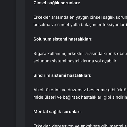
Cinsel sağlık sorunları:
Erkekler arasında en yaygın cinsel sağlık sorunl
boşalma ve cinsel yolla bulaşan enfeksiyonlar 
Solunum sistemi hastalıkları:
Sigara kullanımı, erkekler arasında kronik obstr
solunum sistemi hastalıklarına yol açabilir.
Sindirim sistemi hastalıkları:
Alkol tüketimi ve düzensiz beslenme gibi faktörl
mide ülseri ve bağırsak hastalıkları gibi sindirim
Mental sağlık sorunları:
Erkekler, depresyon ve anksiyete gibi mental s