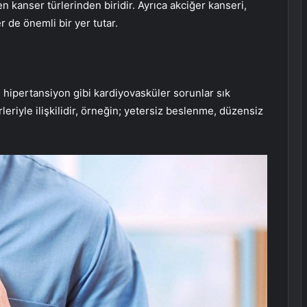
n kanser türlerinden biridir. Ayrıca akciğer kanseri,
er de önemli bir yer tutar.
e hipertansiyon gibi kardiyovasküler sorunlar sık
leriyle ilişkilidir, örneğin; yetersiz beslenme, düzensiz