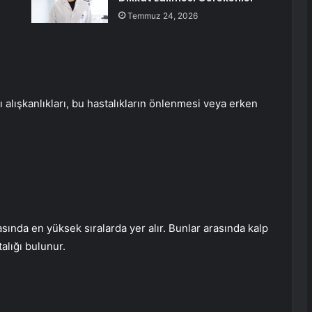
Temmuz 24, 2026
ı alışkanlıkları, bu hastalıkların önlenmesi veya erken
sında en yüksek sıralarda yer alır. Bunlar arasında kalp
alığı bulunur.