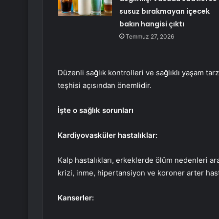
susuz bırakmayan içecek
bakın hangisi çıktı
Temmuz 27, 2026
Düzenli sağlık kontrolleri ve sağlıklı yaşam tarz
teşhisi açısından önemlidir.
İşte o sağlık sorunları
Kardiyovasküler hastalıklar:
Kalp hastalıkları, erkeklerde ölüm nedenleri ara
krizi, inme, hipertansiyon ve koroner arter hast
Kanserler: