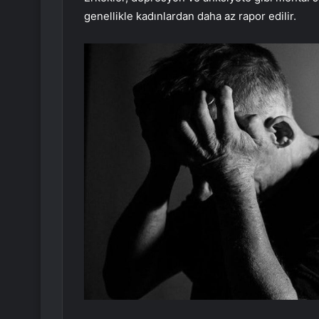
genellikle kadınlardan daha az rapor edilir.