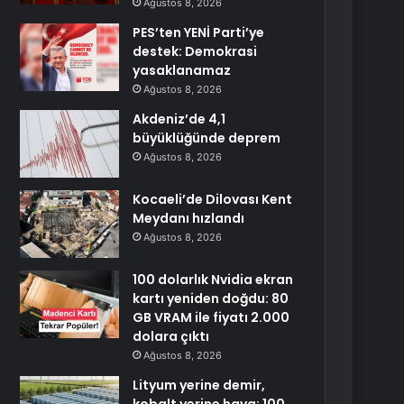
Ağustos 8, 2026
PES’ten YENİ Parti’ye
destek: Demokrasi
yasaklanamaz
Ağustos 8, 2026
Akdeniz’de 4,1
büyüklüğünde deprem
Ağustos 8, 2026
Kocaeli’de Dilovası Kent
Meydanı hızlandı
Ağustos 8, 2026
100 dolarlık Nvidia ekran
kartı yeniden doğdu: 80
GB VRAM ile fiyatı 2.000
dolara çıktı
Ağustos 8, 2026
Lityum yerine demir,