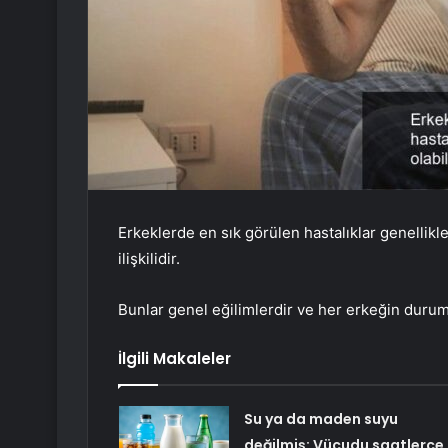
Erkeklerde en sık görülen hastalıklar genellikl
ilişkilidir.
Bunlar genel eğilimlerdir ve her erkeğin durumu 
İlgili Makaleler
Su ya da maden suyu
değilmiş: Vücudu saatlerce