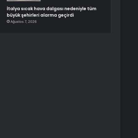
İtalya sıcak hava dalgası nedeniyle tüm
büyük şehirleri alarma geçirdi
Ağustos 7, 2026