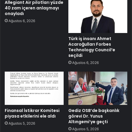
Allegiant Air pilotları yüzde
40 zam içeren anlaşmayı
onayladı
Ağustos 6, 2026
Türk iş insanı Ahmet
Acaroğulları Forbes
Technology Council’e
seçildi
Ağustos 6, 2026
Finansal İstikrar Komitesi
Gediz OSB’de başkanlık
piyasa etkilerini ele aldı
görevi Dr. Yunus
Altıngemi’ye geçti
Ağustos 5, 2026
Ağustos 5, 2026