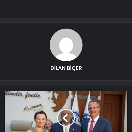
DİLAN BİÇER