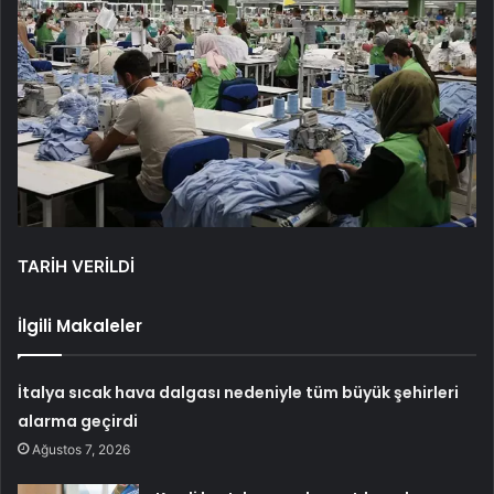
TARİH VERİLDİ
İlgili Makaleler
İtalya sıcak hava dalgası nedeniyle tüm büyük şehirleri
alarma geçirdi
Ağustos 7, 2026