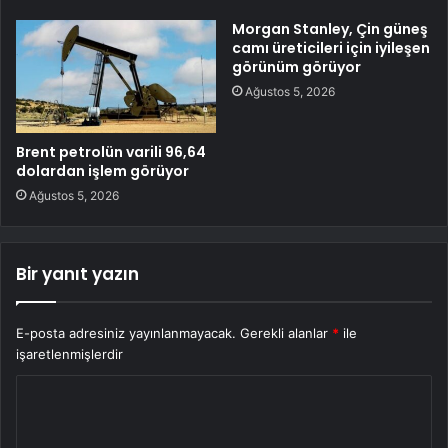
Morgan Stanley, Çin güneş
camı üreticileri için iyileşen
görünüm görüyor
Ağustos 5, 2026
Brent petrolün varili 96,64
dolardan işlem görüyor
Ağustos 5, 2026
Bir yanıt yazın
E-posta adresiniz yayınlanmayacak.
Gerekli alanlar
*
ile
işaretlenmişlerdir
Y
o