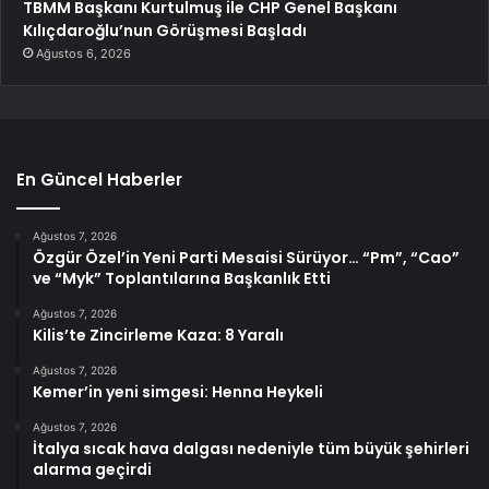
TBMM Başkanı Kurtulmuş ile CHP Genel Başkanı
Kılıçdaroğlu’nun Görüşmesi Başladı
Ağustos 6, 2026
En Güncel Haberler
Ağustos 7, 2026
Özgür Özel’in Yeni Parti Mesaisi Sürüyor… “Pm”, “Cao”
ve “Myk” Toplantılarına Başkanlık Etti
Ağustos 7, 2026
Kilis’te Zincirleme Kaza: 8 Yaralı
Ağustos 7, 2026
Kemer’in yeni simgesi: Henna Heykeli
Ağustos 7, 2026
İtalya sıcak hava dalgası nedeniyle tüm büyük şehirleri
alarma geçirdi