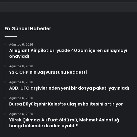
En Güncel Haberler
Ağustos 6, 2026
Allegiant Air pilotları yüzde 40 zam içeren anlaşmayı
onayladı
Ağustos 6, 2026
YSK, CHP’nin Başvurusunu Reddetti
Ağustos 6, 2026
ABD, UFO arşivlerinden yeni bir dosya paketi yayınladı
Ağustos 6, 2026
Bursa Büyükşehir Keles’te ulaşım kalitesini artırıyor
Ağustos 6, 2026
Yürek Çıkmazı Ali Fuat öldü mü, Mehmet Aslantuğ
hangi bölümde diziden ayrıldı?