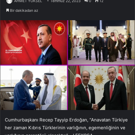
AHMET YÜKSEL
Temmuz 22, 2023
0
12
Bir dakikadan az
Cumhurbaşkanı Recep Tayyip Erdoğan, “Anavatan Türkiye
her zaman Kıbrıs Türklerinin varlığının, egemenliğinin ve