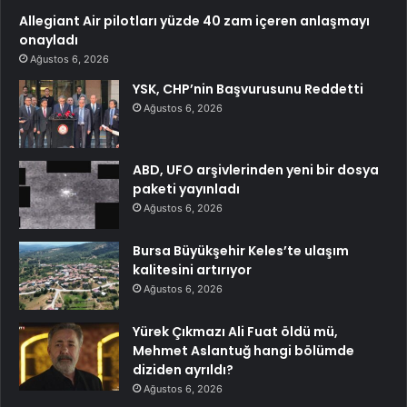
Allegiant Air pilotları yüzde 40 zam içeren anlaşmayı
onayladı
Ağustos 6, 2026
YSK, CHP’nin Başvurusunu Reddetti
Ağustos 6, 2026
ABD, UFO arşivlerinden yeni bir dosya
paketi yayınladı
Ağustos 6, 2026
Bursa Büyükşehir Keles’te ulaşım
kalitesini artırıyor
Ağustos 6, 2026
Yürek Çıkmazı Ali Fuat öldü mü,
Mehmet Aslantuğ hangi bölümde
diziden ayrıldı?
Ağustos 6, 2026