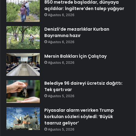
850 metrede başladılar, dünyaya
açıldılar: İngiltere’den talep yağıyor
Ağustos 6, 2026
Denizli’de mezarlıklar Kurban
Bayramına hazır
Ağustos 6, 2026
Mersin Balıkları İçin Çalıştay
Ağustos 6, 2026
Belediye 96 daireyi ücretsiz dağıttı:
Tek şartı var
Ağustos 5, 2026
Piyasalar alarm verirken Trump
korkulan sözleri söyledİ: ‘Büyük
taarruz geliyor’
Ağustos 5, 2026