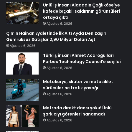
Ünlü iş insanı Alaaddin Çağlıköse’ye
kafede bıçaklı saldırının görüntüleri
ortaya çıktı
Ağustos 6, 2026
Çin’in Hainan Eyaletinde İlk Altı Ayda Denizaşırı
Gümrüksüz Satışlar 2,90 Milyar Doları Aştı
Ağustos 6, 2026
Türk iş insanı Ahmet Acaroğulları
Forbes Technology Council’e seçildi
Ağustos 6, 2026
Motokurye, skuter ve motosiklet
sürücülerine trafik yasağı
Ağustos 6, 2026
Metroda direkt dansı şoku! Ünlü
şarkıcıyı görenler inanamadı
Ağustos 6, 2026