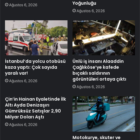
Yoğunluğu
Ağustos 6, 2026
Ağustos 6, 2026
İstanbul’da yolcu otobüsü
Ünlü iş insanı Alaaddin
kaza yaptı: Çok sayıda
Çağlıköse’ye kafede
yaralı var!
bıçaklı saldırının
görüntüleri ortaya çıktı
Ağustos 6, 2026
Ağustos 6, 2026
Çin’in Hainan Eyaletinde İlk
Altı Ayda Denizaşırı
Gümrüksüz Satışlar 2,90
Milyar Doları Aştı
Ağustos 6, 2026
Motokurye, skuter ve