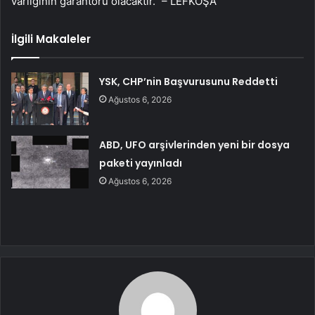
varlığının garantörü olacaktır.” – LEFKOŞA
İlgili Makaleler
YSK, CHP’nin Başvurusunu Reddetti
Ağustos 6, 2026
ABD, UFO arşivlerinden yeni bir dosya
paketi yayınladı
Ağustos 6, 2026