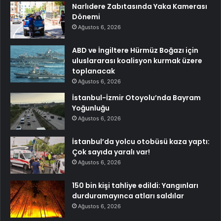
Narlıdere Zabıtasında Yaka Kamerası
Dönemi
Ağustos 6, 2026
ABD ve İngiltere Hürmüz Boğazı için
uluslararası koalisyon kurmak üzere
toplanacak
Ağustos 6, 2026
İstanbul-İzmir Otoyolu’nda Bayram
Yoğunluğu
Ağustos 6, 2026
İstanbul’da yolcu otobüsü kaza yaptı:
Çok sayıda yaralı var!
Ağustos 6, 2026
150 bin kişi tahliye edildi: Yangınları
durduramayınca atları saldılar
Ağustos 6, 2026