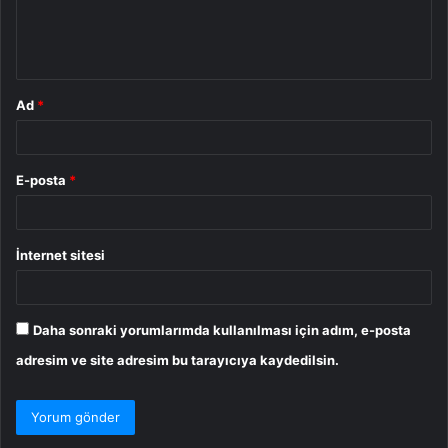
m
*
Ad
*
E-posta
*
İnternet sitesi
Daha sonraki yorumlarımda kullanılması için adım, e-posta
adresim ve site adresim bu tarayıcıya kaydedilsin.