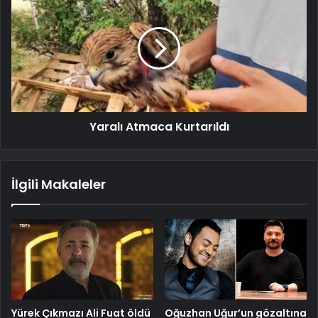
Yaralı Atmaca Kurtarıldı
İlgili Makaleler
Yürek Çıkmazı Ali Fuat öldü
Oğuzhan Uğur’un gözaltına