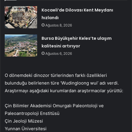
Kocaeli’de Dilovası Kent Meydanı
hızlandı
Ağustos 8, 2026
Bursa Büyükşehir Keles’te ulaşım
kalitesini artırıyor
Ağustos 6, 2026
O dönemdeki dinozor türlerinden farklı özellikleri
bulunduğu belirlenen türe ‘Wudingloong wui’ adı verdi.
Araştırmayı aşağıdaki kurumlardan araştırmacılar yürüttü:
Çin Bilimler Akademisi Omurgalı Paleontoloji ve
Paleoantropoloji Enstitüsü
Çin Jeoloji Müzesi
Yunnan Üniversitesi