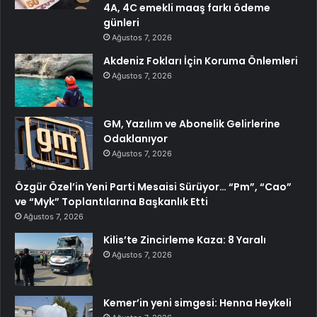
4A, 4C emekli maaş farkı ödeme
günleri
Ağustos 7, 2026
Akdeniz Fokları İçin Koruma Önlemleri
Ağustos 7, 2026
GM, Yazılım ve Abonelik Gelirlerine
Odaklanıyor
Ağustos 7, 2026
Özgür Özel’in Yeni Parti Mesaisi Sürüyor… “Pm”, “Cao”
ve “Myk” Toplantılarına Başkanlık Etti
Ağustos 7, 2026
Kilis’te Zincirleme Kaza: 8 Yaralı
Ağustos 7, 2026
Kemer’in yeni simgesi: Henna Heykeli