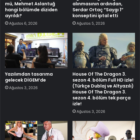
mü, Mehmet Aslantuğ
alınmasının ardından,
hangi bölümde diziden
Serdar Ortaç “Saygı 1”
ayrıldı?
konseptini iptal etti
Ağustos 6, 2026
Ağustos 5, 2026
Yazılımdan tasarıma
House Of The Dragon 3.
gelecek DİGEM’de
sezon 4. bölüm Full HD izle!
(Türkçe Dublaj ve Altyazılı)
Ağustos 3, 2026
House Of The Dragon 3.
sezon 4. bölüm tek parça
izle!
Ağustos 3, 2026