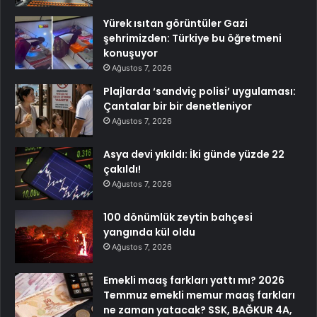
Yürek ısıtan görüntüler Gazi
şehrimizden: Türkiye bu öğretmeni
konuşuyor
Ağustos 7, 2026
Plajlarda ‘sandviç polisi’ uygulaması:
Çantalar bir bir denetleniyor
Ağustos 7, 2026
Asya devi yıkıldı: İki günde yüzde 22
çakıldı!
Ağustos 7, 2026
100 dönümlük zeytin bahçesi
yangında kül oldu
Ağustos 7, 2026
Emekli maaş farkları yattı mı? 2026
Temmuz emekli memur maaş farkları
ne zaman yatacak? SSK, BAĞKUR 4A,