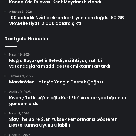
Kocaeli’de Dilovası Kent Meydanı hızlandı
Ağustos 8, 2026
100 dolarlık Nvidia ekran kartı yeniden doğdu: 80 GB
VRAM ile fiyatı 2.000 dolara çıktı
Rastgele Haberler
Nisan 19, 2024
Muğla Büyükşehir Belediyesi ihtiyaç sahibi
vatandaşlara maddi destek miktarını arttırdı
Temmuz 3, 2025
Mardin’den Hatay’a Yangın Destek Çağrısı
Aralık 20, 2025
Kıvanç Tatlıtuğ’un oğlu Kurt Efe’nin spor yaptığı anlar
gündem oldu
Nisan 9, 2026
Slay The Spire 2, En Yüksek Performansı Gösteren
Deste Kurma Oyunu Olabilir
Ocak 30, 2026