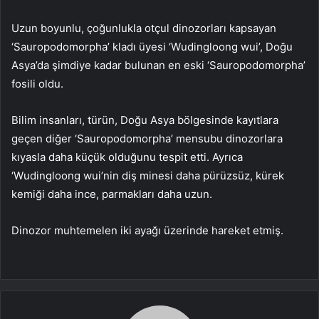
Uzun boyunlu, çoğunlukla otçul dinozorları kapsayan
‘Sauropodomorpha’ kladı üyesi ‘Wudingloong wui’, Doğu
Asya’da şimdiye kadar bulunan en eski ‘Sauropodomorpha’
fosili oldu.
Bilim insanları, türün, Doğu Asya bölgesinde kayıtlara
geçen diğer ‘Sauropodomorpha’ mensubu dinozorlara
kıyasla daha küçük olduğunu tespit etti. Ayrıca
‘Wudingloong wui’nin diş minesi daha pürüzsüz, kürek
kemiği daha ince, parmakları daha uzun.
Dinozor muhtemelen iki ayağı üzerinde hareket etmiş.