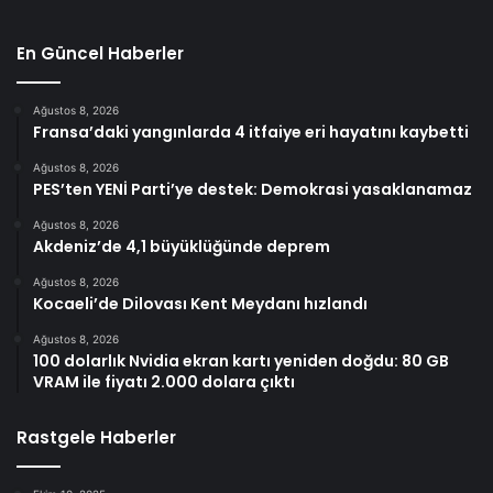
En Güncel Haberler
Ağustos 8, 2026
Fransa’daki yangınlarda 4 itfaiye eri hayatını kaybetti
Ağustos 8, 2026
PES’ten YENİ Parti’ye destek: Demokrasi yasaklanamaz
Ağustos 8, 2026
Akdeniz’de 4,1 büyüklüğünde deprem
Ağustos 8, 2026
Kocaeli’de Dilovası Kent Meydanı hızlandı
Ağustos 8, 2026
100 dolarlık Nvidia ekran kartı yeniden doğdu: 80 GB
VRAM ile fiyatı 2.000 dolara çıktı
Rastgele Haberler