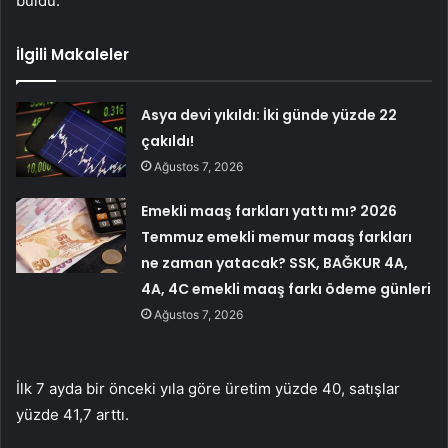
buldu.
İlgili Makaleler
Asya devi yıkıldı: İki günde yüzde 22
çakıldı!
Ağustos 7, 2026
Emekli maaş farkları yattı mı? 2026
Temmuz emekli memur maaş farkları
ne zaman yatacak? SSK, BAĞKUR 4A,
4A, 4C emekli maaş farkı ödeme günleri
Ağustos 7, 2026
İlk 7 ayda bir önceki yıla göre üretim yüzde 40, satışlar
yüzde 41,7 arttı.