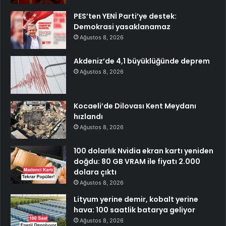
PES’ten YENİ Parti’ye destek:
Demokrasi yasaklanamaz
Ağustos 8, 2026
Akdeniz’de 4,1 büyüklüğünde deprem
Ağustos 8, 2026
Kocaeli’de Dilovası Kent Meydanı
hızlandı
Ağustos 8, 2026
100 dolarlık Nvidia ekran kartı yeniden
doğdu: 80 GB VRAM ile fiyatı 2.000
dolara çıktı
Ağustos 8, 2026
Lityum yerine demir, kobalt yerine
hava: 100 saatlik batarya geliyor
Ağustos 8, 2026