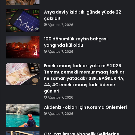
Asya devi yıkıldı: İki günde yüzde 22
çakıldı!
Ağustos 7, 2026
100 dönümlük zeytin bahçesi
yangında kül oldu
Ağustos 7, 2026
Emekli maaş farkları yattı mı? 2026
Temmuz emekli memur maaş farkları
ne zaman yatacak? SSK, BAĞKUR 4A,
4A, 4C emekli maaş farkı ödeme
günleri
Ağustos 7, 2026
Akdeniz Fokları İçin Koruma Önlemleri
Ağustos 7, 2026
GM, Yazılım ve Abonelik Gelirlerine