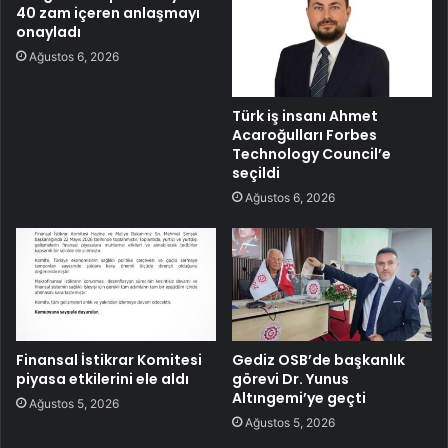
40 zam içeren anlaşmayı
onayladı
Ağustos 6, 2026
Türk iş insanı Ahmet
Acaroğulları Forbes
Technology Council’e
seçildi
Ağustos 6, 2026
Finansal İstikrar Komitesi
Gediz OSB’de başkanlık
piyasa etkilerini ele aldı
görevi Dr. Yunus
Altıngemi’ye geçti
Ağustos 5, 2026
Ağustos 5, 2026