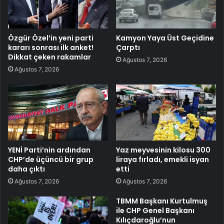
Özgür Özel’in yeni parti
Kamyon Yaya Üst Geçidine
kararı sonrası ilk anket!
Çarptı
Dikkat çeken rakamlar
Ağustos 7, 2026
Ağustos 7, 2026
YENİ Parti’nin ardından
Yaz meyvesinin kilosu 300
CHP’de üçüncü bir grup
liraya fırladı, emekli isyan
daha çıktı
etti
Ağustos 7, 2026
Ağustos 7, 2026
TBMM Başkanı Kurtulmuş
ile CHP Genel Başkanı
Kılıçdaroğlu’nun