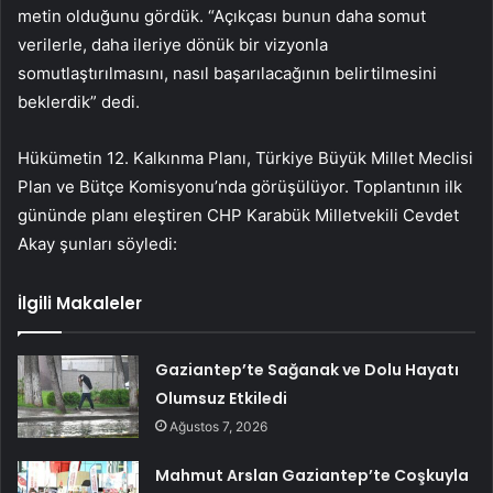
metin olduğunu gördük. “Açıkçası bunun daha somut
verilerle, daha ileriye dönük bir vizyonla
somutlaştırılmasını, nasıl başarılacağının belirtilmesini
beklerdik” dedi.
Hükümetin 12. Kalkınma Planı, Türkiye Büyük Millet Meclisi
Plan ve Bütçe Komisyonu’nda görüşülüyor. Toplantının ilk
gününde planı eleştiren CHP Karabük Milletvekili Cevdet
Akay şunları söyledi:
İlgili Makaleler
Gaziantep’te Sağanak ve Dolu Hayatı
Olumsuz Etkiledi
Ağustos 7, 2026
Mahmut Arslan Gaziantep’te Coşkuyla