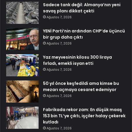
Sadece tank değil: Almanya’nın yeni
savaş planı dikkat çekti
Ağustos 7, 2026
YENİ Parti’nin ardından CHP’de üçüncü
bir grup daha çıktı
Ağustos 7, 2026
Yaz meyvesinin kilosu 300 liraya
fırladı, emekli isyan etti
Ağustos 7, 2026
50 yıl önce keşfedildi ama kimse bu
mezarı açmaya cesaret edemiyor
Ağustos 7, 2026
Fabrikada rekor zam: En düşük maaş
153 bin TL’ye çıktı, işçiler halay çekerek
kutladı
Ağustos 7, 2026