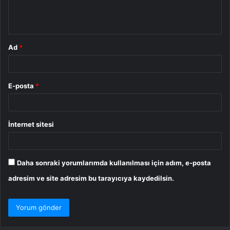
m
*
Ad
*
E-posta
*
İnternet sitesi
Daha sonraki yorumlarımda kullanılması için adım, e-posta
adresim ve site adresim bu tarayıcıya kaydedilsin.