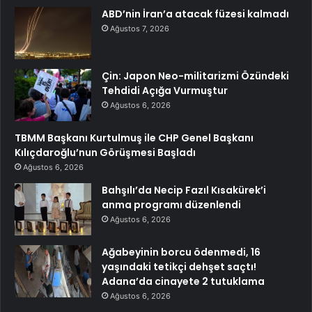
ABD’nin İran’a atacak füzesi kalmadı
Ağustos 7, 2026
Çin: Japon Neo-militarizmi Özündeki
Tehdidi Açığa Vurmuştur
Ağustos 6, 2026
TBMM Başkanı Kurtulmuş ile CHP Genel Başkanı
Kılıçdaroğlu’nun Görüşmesi Başladı
Ağustos 6, 2026
Bahşılı’da Necip Fazıl Kısakürek’i
anma programı düzenlendi
Ağustos 6, 2026
Ağabeyinin borcu ödenmedi, 16
yaşındaki tetikçi dehşet saçtı!
Adana’da cinayete 2 tutuklama
Ağustos 6, 2026