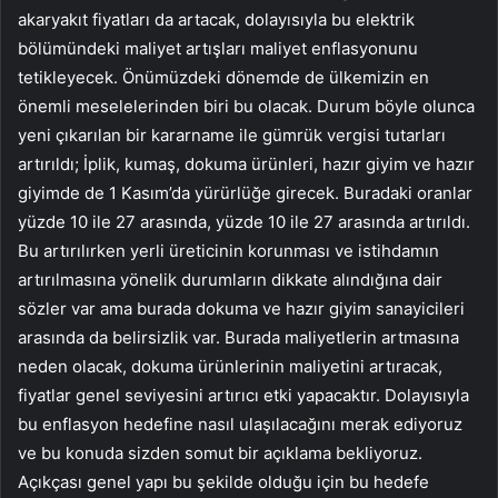
akaryakıt fiyatları da artacak, dolayısıyla bu elektrik
bölümündeki maliyet artışları maliyet enflasyonunu
tetikleyecek. Önümüzdeki dönemde de ülkemizin en
önemli meselelerinden biri bu olacak. Durum böyle olunca
yeni çıkarılan bir kararname ile gümrük vergisi tutarları
artırıldı; İplik, kumaş, dokuma ürünleri, hazır giyim ve hazır
giyimde de 1 Kasım’da yürürlüğe girecek. Buradaki oranlar
yüzde 10 ile 27 arasında, yüzde 10 ile 27 arasında artırıldı.
Bu artırılırken yerli üreticinin korunması ve istihdamın
artırılmasına yönelik durumların dikkate alındığına dair
sözler var ama burada dokuma ve hazır giyim sanayicileri
arasında da belirsizlik var. Burada maliyetlerin artmasına
neden olacak, dokuma ürünlerinin maliyetini artıracak,
fiyatlar genel seviyesini artırıcı etki yapacaktır. Dolayısıyla
bu enflasyon hedefine nasıl ulaşılacağını merak ediyoruz
ve bu konuda sizden somut bir açıklama bekliyoruz.
Açıkçası genel yapı bu şekilde olduğu için bu hedefe