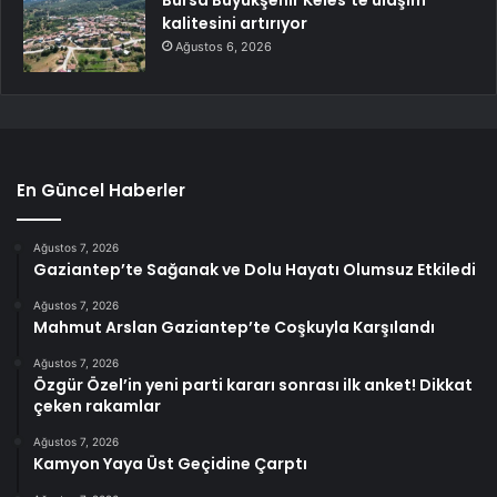
Bursa Büyükşehir Keles’te ulaşım
kalitesini artırıyor
Ağustos 6, 2026
En Güncel Haberler
Ağustos 7, 2026
Gaziantep’te Sağanak ve Dolu Hayatı Olumsuz Etkiledi
Ağustos 7, 2026
Mahmut Arslan Gaziantep’te Coşkuyla Karşılandı
Ağustos 7, 2026
Özgür Özel’in yeni parti kararı sonrası ilk anket! Dikkat
çeken rakamlar
Ağustos 7, 2026
Kamyon Yaya Üst Geçidine Çarptı