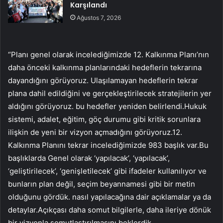
Karşılandı
Ağustos 7, 2026
“Planı genel olarak incelediğimizde 12. Kalkınma Planı’nın
daha önceki kalkınma planlarındaki hedeflerin tekrarına
dayandığını görüyoruz. Ulaşılamayan hedeflerin tekrar
plana dahil edildiğini ve gerçekleştirilecek stratejilerin yer
aldığını görüyoruz. bu hedefler yeniden belirlendi.Hukuk
sistemi, adalet, eğitim, göç durumu gibi kritik sorunlara
ilişkin de yeni bir vizyon açmadığını görüyoruz.12.
Kalkınma Planını tekrar incelediğimizde 983 başlık var.Bu
başlıklarda Genel olarak ‘yapılacak’, ‘yapılacak’,
‘geliştirilecek’, ‘genişletilecek’ gibi ifadeler kullanılıyor ve
bunların plan değil, seçim beyannamesi gibi bir metin
olduğunu gördük. nasıl yapılacağına dair açıklamalar ya da
detaylar.Açıkçası daha somut bilgilerle, daha ileriye dönük
bir vizyonla somutlaştırılmasını beklerdik.