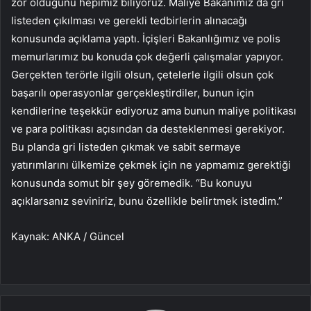
zor olduğunu hepimiz biliyoruz. Maliye Bakanımız da gri
listeden çıkılması ve gerekli tedbirlerin alınacağı
konusunda açıklama yaptı. İçişleri Bakanlığımız ve polis
memurlarımız bu konuda çok değerli çalışmalar yapıyor.
Gerçekten terörle ilgili olsun, çetelerle ilgili olsun çok
başarılı operasyonlar gerçekleştirdiler, bunun için
kendilerine teşekkür ediyoruz ama bunun maliye politikası
ve para politikası açısından da desteklenmesi gerekiyor.
Bu planda gri listeden çıkmak ve sabit sermaye
yatırımlarını ülkemize çekmek için ne yapmamız gerektiği
konusunda somut bir şey göremedik. “Bu konuyu
açıklarsanız seviniriz, bunu özellikle belirtmek istedim.”
Kaynak: ANKA / Güncel