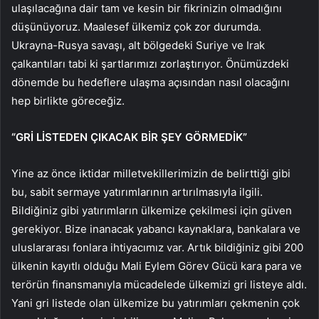
ulaşılacağına dair tam ve kesin bir fikrinizin olmadığını
düşünüyoruz. Maalesef ülkemiz çok zor durumda.
Ukrayna-Rusya savaşı, alt bölgedeki Suriye ve Irak
çalkantıları tabi ki şartlarımızı zorlaştırıyor. Önümüzdeki
dönemde bu hedeflere ulaşma açısından nasıl olacağını
hep birlikte göreceğiz.
“GRİ LİSTEDEN ÇIKACAK BİR ŞEY GÖRMEDİK”
Yine az önce iktidar milletvekillerimizin de belirttiği gibi
bu, sabit sermaye yatırımlarının artırılmasıyla ilgili.
Bildiğiniz gibi yatırımların ülkemize çekilmesi için güven
gerekiyor. Bize inanacak yabancı kaynaklara, bankalara ve
uluslararası fonlara ihtiyacımız var. Artık bildiğiniz gibi 200
ülkenin kayıtlı olduğu Mali Eylem Görev Gücü kara para ve
terörün finansmanıyla mücadelede ülkemizi gri listeye aldı.
Yani gri listede olan ülkemize bu yatırımları çekmenin çok