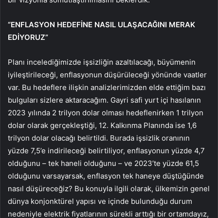
“ENFLASYON HEDEFİNE NASIL ULAŞACAĞINI MERAK
EDİYORUZ”
Planı incelediğimizde işsizliğin azaltılacağı, büyümenin
iyileştirileceği, enflasyonun düşürüleceği yönünde vaatler
var. Bu hedeflere ilişkin analizlerimizden elde ettiğim bazı
bulguları sizlere aktaracağım. Gayri safi yurt içi hasılanın
2023 yılında 2 trilyon dolar olması hedeflenirken 1 trilyon
dolar olarak gerçekleştiği, 12. Kalkınma Planında ise 1,6
trilyon dolar olacağı belirtildi. Burada işsizlik oranının
yüzde 7,5’e indirileceği belirtiliyor, enflasyonun yüzde 4,7
olduğunu – tek haneli olduğunu – ve 2023’te yüzde 61,5
olduğunu varsayarsak, enflasyon tek haneye düştüğünde
nasıl düşüreceğiz? Bu konuyla ilgili olarak, ülkemizin genel
dünya konjonktürel yapısı ve içinde bulunduğu durum
nedeniyle elektrik fiyatlarının sürekli arttığı bir ortamdayız,