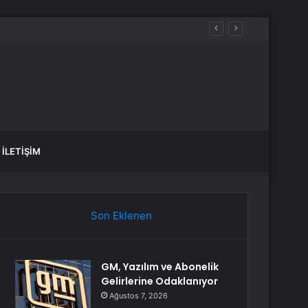
anlık Etti
İLETIŞIM
Son Eklenen
GM, Yazılım ve Abonelik
Gelirlerine Odaklanıyor
Ağustos 7, 2026