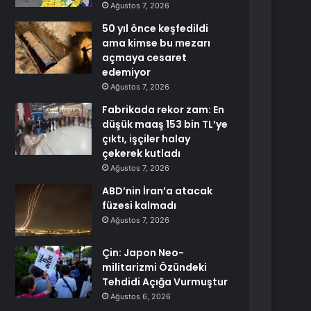
Ağustos 7, 2026
50 yıl önce keşfedildi
ama kimse bu mezarı
açmaya cesaret
edemiyor
Ağustos 7, 2026
Fabrikada rekor zam: En
düşük maaş 153 bin TL’ye
çıktı, işçiler halay
çekerek kutladı
Ağustos 7, 2026
ABD’nin İran’a atacak
füzesi kalmadı
Ağustos 7, 2026
Çin: Japon Neo-
militarizmi Özündeki
Tehdidi Açığa Vurmuştur
Ağustos 6, 2026