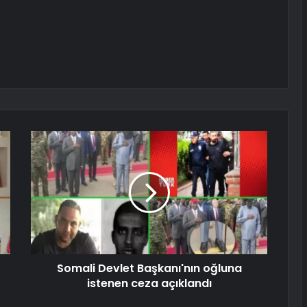
Somali Devlet Başkanı'nın oğluna
istenen ceza açıklandı