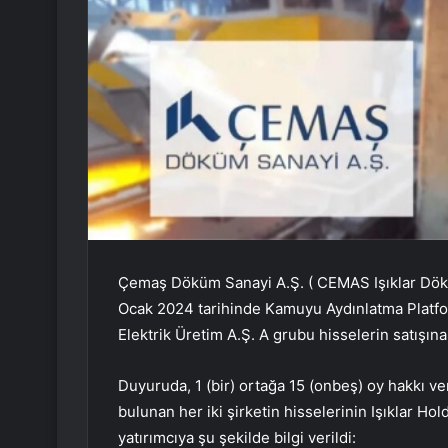
Çemaş Döküm Sanayi A.Ş. (
CEMAS
Işıklar Dök
Ocak 2024 tarihinde Kamuyu Aydınlatma Platfor
Elektrik Üretim A.Ş. A grubu hisselerin satışına 
Duyuruda, 1 (bir) ortağa 15 (onbeş) oy hakkı 
bulunan her iki şirketin hisselerinin Işıklar Hold
yatırımcıya şu şekilde bilgi verildi: