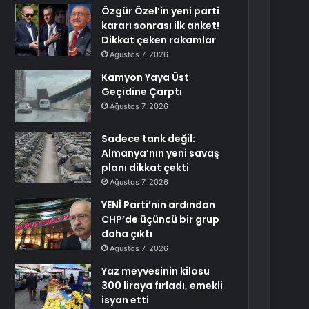
Özgür Özel’in yeni parti
kararı sonrası ilk anket!
Dikkat çeken rakamlar
Ağustos 7, 2026
Kamyon Yaya Üst
Geçidine Çarptı
Ağustos 7, 2026
Sadece tank değil:
Almanya’nın yeni savaş
planı dikkat çekti
Ağustos 7, 2026
YENİ Parti’nin ardından
CHP’de üçüncü bir grup
daha çıktı
Ağustos 7, 2026
Yaz meyvesinin kilosu
300 liraya fırladı, emekli
isyan etti