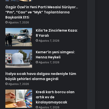
Özgür Özel’in Yeni Parti Mesaisi Sürüyor…
“Pm”, “Cao” ve “Myk” Toplantılarına
Başkanlık Etti
Ağustos 7, 2026
Kilis’te Zincirleme Kaza:
8 Yaralı
Ağustos 7, 2026
Kemer’in yeni simgesi:
Henna Heykeli
Ağustos 7, 2026
İtalya sıcak hava dalgası nedeniyle tüm
büyük şehirleri alarma geçirdi
Ağustos 7, 2026
Kredi kartı borcu olan
artık ev de
kiralayamayacak
Ağustos 7, 2026