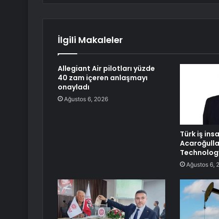
İlgili Makaleler
Allegiant Air pilotları yüzde
40 zam içeren anlaşmayı
onayladı
Ağustos 6, 2026
Türk iş in
Acaroğulla
Technology
Ağustos 6, 