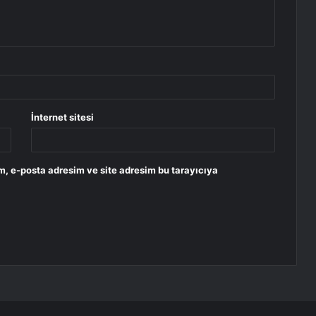
İnternet sitesi
m, e-posta adresim ve site adresim bu tarayıcıya