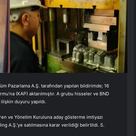
üm Pazarlama A.Ş. tarafından yapılan bildirimde; 16
mu’na (KAP) aktarılmıştır. A grubu hisseler ve BND
ilişkin duyuru yapıldı.
veren ve Yönetim Kuruluna aday gösterme imtiyazı
ing A.Ş.’ye satılmasına karar verildiği belirtildi. S.