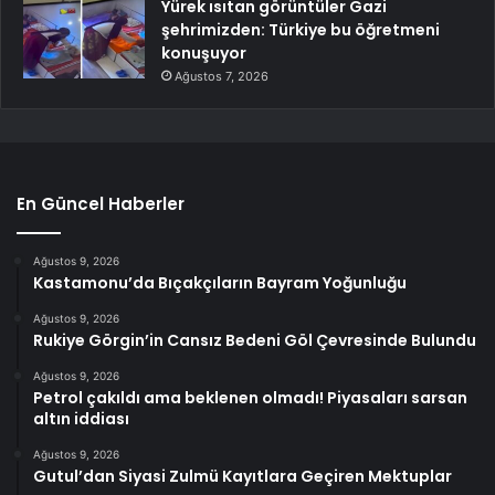
Yürek ısıtan görüntüler Gazi
şehrimizden: Türkiye bu öğretmeni
konuşuyor
Ağustos 7, 2026
En Güncel Haberler
Ağustos 9, 2026
Kastamonu’da Bıçakçıların Bayram Yoğunluğu
Ağustos 9, 2026
Rukiye Görgin’in Cansız Bedeni Göl Çevresinde Bulundu
Ağustos 9, 2026
Petrol çakıldı ama beklenen olmadı! Piyasaları sarsan
altın iddiası
Ağustos 9, 2026
Gutul’dan Siyasi Zulmü Kayıtlara Geçiren Mektuplar