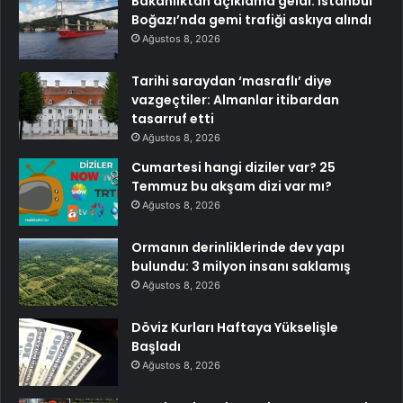
Bakanlıktan açıklama geldi: İstanbul
Boğazı’nda gemi trafiği askıya alındı
Ağustos 8, 2026
Tarihi saraydan ‘masraflı’ diye
vazgeçtiler: Almanlar itibardan
tasarruf etti
Ağustos 8, 2026
Cumartesi hangi diziler var? 25
Temmuz bu akşam dizi var mı?
Ağustos 8, 2026
Ormanın derinliklerinde dev yapı
bulundu: 3 milyon insanı saklamış
Ağustos 8, 2026
Döviz Kurları Haftaya Yükselişle
Başladı
Ağustos 8, 2026