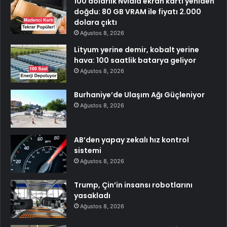
100 dolarlık Nvidia ekran kartı yeniden
doğdu: 80 GB VRAM ile fiyatı 2.000
dolara çıktı
Ağustos 8, 2026
Lityum yerine demir, kobalt yerine
hava: 100 saatlik batarya geliyor
Ağustos 8, 2026
Burhaniye’de Ulaşım Ağı Güçleniyor
Ağustos 8, 2026
AB’den yapay zekalı hız kontrol
sistemi
Ağustos 8, 2026
Trump, Çin’in insansı robotlarını
yasakladı
Ağustos 8, 2026