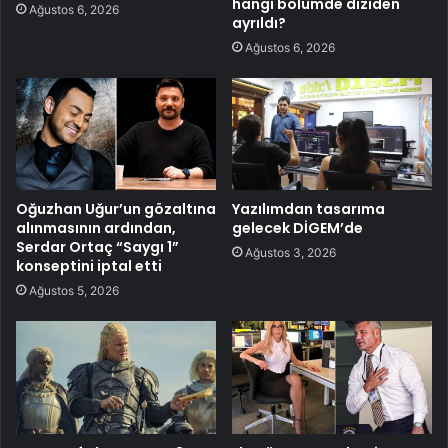
hangi bölümde diziden
Ağustos 6, 2026
ayrıldı?
Ağustos 6, 2026
Oğuzhan Uğur’un gözaltına
Yazılımdan tasarıma
alınmasının ardından,
gelecek DİGEM’de
Serdar Ortaç “Saygı 1”
Ağustos 3, 2026
konseptini iptal etti
Ağustos 5, 2026