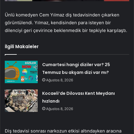
Ünlü komedyen Cem Yılmaz diş tedavisinden çıkarken
görüntülendi. Yılmaz, kendisinden para isteyen bir
dilenciyi geri çevirince beklenmedik bir tepkiyle karşılaştı.
İlgili Makaleler
Cumartesi hangi diziler var? 25
Temmuz bu akşam dizi var mı?
Ağustos 8, 2026
Kocaeli’de Dilovası Kent Meydanı
hızlandı
Ağustos 8, 2026
Diş tedavisi sonrası narkozun etkisi altındayken aracına