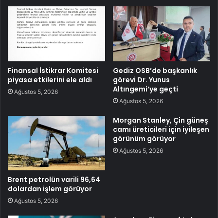
Finansal İstikrar Komitesi
Gediz OSB’de başkanlık
piyasa etkilerini ele aldı
görevi Dr. Yunus
Altıngemi’ye geçti
Ağustos 5, 2026
Ağustos 5, 2026
Morgan Stanley, Çin güneş
camı üreticileri için iyileşen
görünüm görüyor
Ağustos 5, 2026
Brent petrolün varili 96,64
dolardan işlem görüyor
Ağustos 5, 2026