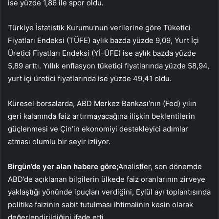
ise yüzde 1,86 ile spor oldu.
Türkiye İstatistik Kurumu’nun verilerine göre Tüketici
Fiyatları Endeksi (TÜFE) aylık bazda yüzde 9,09, Yurt İçi
Üretici Fiyatları Endeksi (Yİ-ÜFE) ise aylık bazda yüzde
5,89 arttı. Yıllık enflasyon tüketici fiyatlarında yüzde 58,94,
yurt içi üretici fiyatlarında ise yüzde 49,41 oldu.
Küresel borsalarda, ABD Merkez Bankası’nın (Fed) yılın
geri kalanında faiz artırmayacağına ilişkin beklentilerin
güçlenmesi ve Çin’in ekonomiyi destekleyici adımlar
atması olumlu bir seyir izliyor.
Birgün’de yer alan habere göre;
Analistler, son dönemde
ABD’de açıklanan bilgilerin ülkede faiz oranlarının zirveye
yaklaştığı yönünde ipuçları verdiğini, Eylül ayı toplantısında
politika faizinin sabit tutulması ihtimalinin kesin olarak
değerlendirildiğini ifade etti.