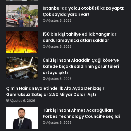
İstanbul’da yolcu otobüsü kaza yaptı:
Çok sayıda yaralı var!
Ağustos 6, 2026
150 bin kişi tahliye edildi: Yangınları
durduramayınca atları saldılar
Ağustos 6, 2026
Ünlü iş insanı Alaaddin Çağlıköse’ye
kafede bıçaklı saldırının görüntüleri
ortaya çıktı
Ağustos 6, 2026
Çin’in Hainan Eyaletinde İlk Altı Ayda Denizaşırı
Gümrüksüz Satışlar 2,90 Milyar Doları Aştı
Ağustos 6, 2026
Türk iş insanı Ahmet Acaroğulları
Forbes Technology Council’e seçildi
Ağustos 6, 2026