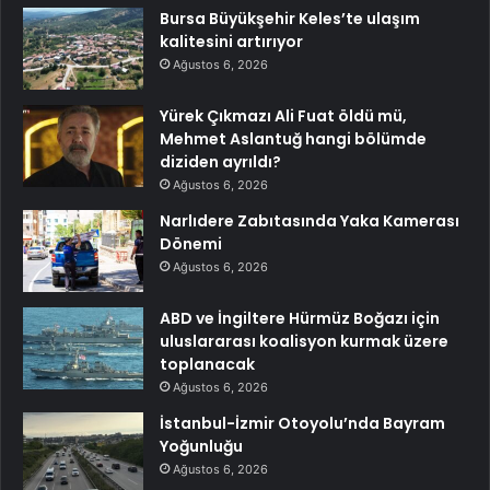
Bursa Büyükşehir Keles’te ulaşım
kalitesini artırıyor
Ağustos 6, 2026
Yürek Çıkmazı Ali Fuat öldü mü,
Mehmet Aslantuğ hangi bölümde
diziden ayrıldı?
Ağustos 6, 2026
Narlıdere Zabıtasında Yaka Kamerası
Dönemi
Ağustos 6, 2026
ABD ve İngiltere Hürmüz Boğazı için
uluslararası koalisyon kurmak üzere
toplanacak
Ağustos 6, 2026
İstanbul-İzmir Otoyolu’nda Bayram
Yoğunluğu
Ağustos 6, 2026