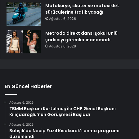
Motokurye, skuter ve motosiklet
sürücülerine trafik yasağı
Ağustos 6, 2026
Metroda direkt dansı şoku! Ünlü
şarkıcıyı görenler inanamadı
Ağustos 6, 2026
En Güncel Haberler
Ağustos 6, 2026
TBMM Başkanı Kurtulmuş ile CHP Genel Başkanı
Kılıçdaroğlu’nun Görüşmesi Başladı
Ağustos 6, 2026
Bahşılı’da Necip Fazıl Kısakürek’i anma programı
düzenlendi