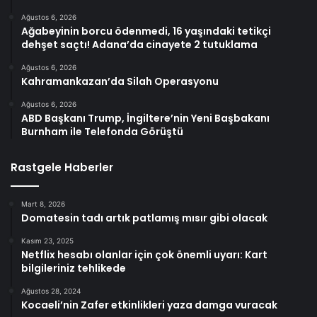
Ağustos 6, 2026
Ağabeyinin borcu ödenmedi, 16 yaşındaki tetikçi
dehşet saçtı! Adana’da cinayete 2 tutuklama
Ağustos 6, 2026
Kahramankazan’da Silah Operasyonu
Ağustos 6, 2026
ABD Başkanı Trump, İngiltere’nin Yeni Başbakanı
Burnham ile Telefonda Görüştü
Rastgele Haberler
Mart 8, 2026
Domatesin tadı artık patlamış mısır gibi olacak
Kasım 23, 2025
Netflix hesabı olanlar için çok önemli uyarı: Kart
bilgileriniz tehlikede
Ağustos 28, 2024
Kocaeli’nin Zafer etkinlikleri yaza damga vuracak