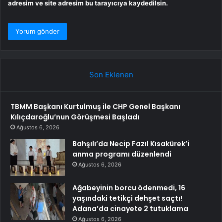
adresim ve site adresim bu tarayıcıya kaydedilsin.
Son Eklenen
TBMM Başkanı Kurtulmuş ile CHP Genel Başkanı
Kılıçdaroğlu’nun Görüşmesi Başladı
Ağustos 6, 2026
Bahşılı’da Necip Fazıl Kısakürek’i
anma programı düzenlendi
Ağustos 6, 2026
Ağabeyinin borcu ödenmedi, 16
yaşındaki tetikçi dehşet saçtı!
Adana’da cinayete 2 tutuklama
Ağustos 6, 2026