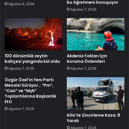
bu öğretmeni konuşuyor
Ağustos 8, 2026
Ağustos 7, 2026
100 dönümlük zeytin
Akdeniz Fokları İçin
bahçesi yangında kül oldu
Koruma Önlemleri
Ağustos 7, 2026
Ağustos 7, 2026
Özgür Özel’in Yeni Parti
Mesaisi Sürüyor… “Pm”,
“Cao” ve “Myk”
Toplantılarına Başkanlık
Etti
Ağustos 7, 2026
Kilis’te Zincirleme Kaza: 8
Yaralı
Ağustos 7, 2026