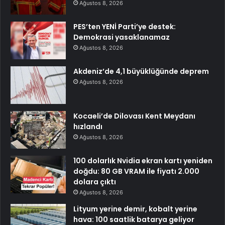
Ağustos 8, 2026
PES’ten YENİ Parti’ye destek:
Demokrasi yasaklanamaz
Ağustos 8, 2026
Akdeniz’de 4,1 büyüklüğünde deprem
Ağustos 8, 2026
Kocaeli’de Dilovası Kent Meydanı
hızlandı
Ağustos 8, 2026
100 dolarlık Nvidia ekran kartı yeniden
doğdu: 80 GB VRAM ile fiyatı 2.000
dolara çıktı
Ağustos 8, 2026
Lityum yerine demir, kobalt yerine
hava: 100 saatlik batarya geliyor