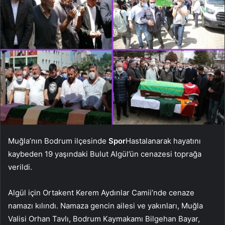
Muğla’nın Bodrum ilçesinde
Spor
Hastalanarak hayatını
kaybeden 19 yaşındaki Bulut Algül’ün cenazesi toprağa
verildi.
Algül için Ortakent Kerem Aydınlar Camii’nde cenaze
namazı kılındı. Namaza gencin ailesi ve yakınları, Muğla
Valisi Orhan Tavlı, Bodrum Kaymakamı Bilgehan Bayar,