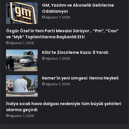
GM, Yazılım ve Abonelik Gelirlerine
Odaklanıyor
Ağustos 7, 2026
Özgür Özel’in Yeni Parti Mesaisi Sürüyor… “Pm”, “Cao”
ve “Myk” Toplantılarına Başkanlık Etti
Ağustos 7, 2026
Kilis’te Zincirleme Kaza: 8 Yaralı
Ağustos 7, 2026
Kemer’in yeni simgesi: Henna Heykeli
Ağustos 7, 2026
İtalya sıcak hava dalgası nedeniyle tüm büyük şehirleri
alarma geçirdi
Ağustos 7, 2026