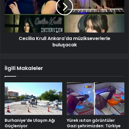
Cecilia Krull Ankara'da müzikseverlerle
buluşacak
İlgili Makaleler
Burhaniye’de Ulaşım Ağı
Yürek ısıtan görüntüler
Güçleniyor
Gazi şehrimizden: Türkiye