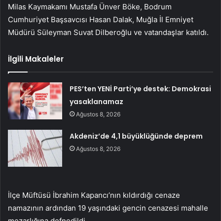
Milas Kaymakamı Mustafa Ünver Böke, Bodrum
Cumhuriyet Başsavcısı Hasan Dalak, Muğla İl Emniyet
Müdürü Süleyman Suvat Dilberoğlu ve vatandaşlar katıldı.
İlgili Makaleler
PES’ten YENİ Parti’ye destek: Demokrasi
yasaklanamaz
Ağustos 8, 2026
Akdeniz’de 4,1 büyüklüğünde deprem
Ağustos 8, 2026
İlçe Müftüsü İbrahim Kapancı’nın kıldırdığı cenaze
namazının ardından 19 yaşındaki gencin cenazesi mahalle
mezarlığına defnedildi.