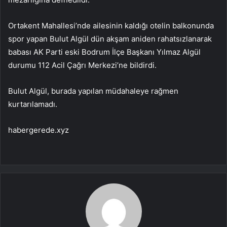
Ortakent Mahallesi’nde ailesinin kaldığı otelin balkonunda
spor yapan Bulut Algül dün akşam aniden rahatsızlanarak
babası AK Parti eski Bodrum İlçe Başkanı Yılmaz Algül
durumu 112 Acil Çağrı Merkezi’ne bildirdi.
Bulut Algül, burada yapılan müdahaleye rağmen
kurtarılamadı.
habergerede.xyz