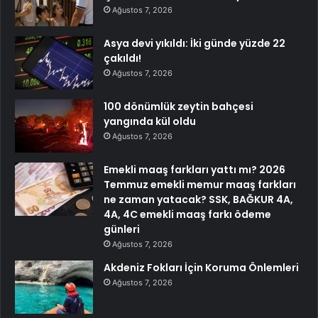
Ağustos 7, 2026
Asya devi yıkıldı: İki günde yüzde 22
çakıldı!
Ağustos 7, 2026
100 dönümlük zeytin bahçesi
yangında kül oldu
Ağustos 7, 2026
Emekli maaş farkları yattı mı? 2026
Temmuz emekli memur maaş farkları
ne zaman yatacak? SSK, BAĞKUR 4A,
4A, 4C emekli maaş farkı ödeme
günleri
Ağustos 7, 2026
Akdeniz Fokları İçin Koruma Önlemleri
Ağustos 7, 2026