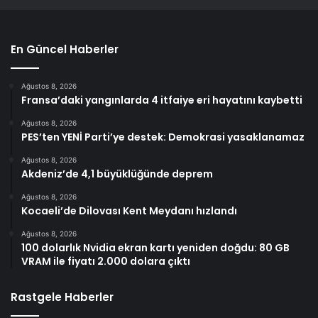
En Güncel Haberler
Ağustos 8, 2026
Fransa’daki yangınlarda 4 itfaiye eri hayatını kaybetti
Ağustos 8, 2026
PES’ten YENİ Parti’ye destek: Demokrasi yasaklanamaz
Ağustos 8, 2026
Akdeniz’de 4,1 büyüklüğünde deprem
Ağustos 8, 2026
Kocaeli’de Dilovası Kent Meydanı hızlandı
Ağustos 8, 2026
100 dolarlık Nvidia ekran kartı yeniden doğdu: 80 GB
VRAM ile fiyatı 2.000 dolara çıktı
Rastgele Haberler