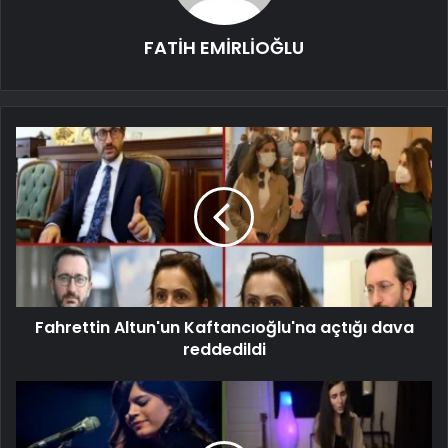
FATİH EMİRLİOĞLU
Fahrettin Altun'un Kaftancıoğlu'na açtığı dava
reddedildi