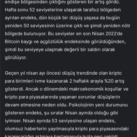
endişe bölgesinden çıktığını gösteren bir artış gördü.
Hafta sonu 52 seviyelerine ulaşarak tarafsız bölgeden
ayrılan endeks, dün küçük bir düşüş yaşasa da bugün
yeniden 50 seviyesinin üzerine çıktı ve şimdi yeniden nötr
bölgede bulunuyor. Bu seviyeler en son Nisan 2022’de
Bitcoin kaygı ve açgözlülük endeksinde görüldüğünden,
şimdi bu seviyeye ulaşmak değerli bir saldırı olarak
görülüyor.
Geçen yıl nisan ayı öncesi düşüş trendinde olan kripto
para birimleri ivme kazanarak 2 haftalık arayla %20 artış
gösterdi. Ancak o dönemdeki makroekonomik koşullar ve
kripto para piyasalarında yaşanan sorunlar düşüşlerin
devam etmesine neden oldu. Psikolojinin yeni durumunu
gösteren endeks, şu sıralar Nisan ayında olduğu gibi
iyimser. Nisan ayında 53 seviyesine ulaşan endeks,
olumsuz haberlerin yayılmasıyla kripto para piyasasındaki
karamsarlığın artmaya başlamasıyla hızla geri çekildi.