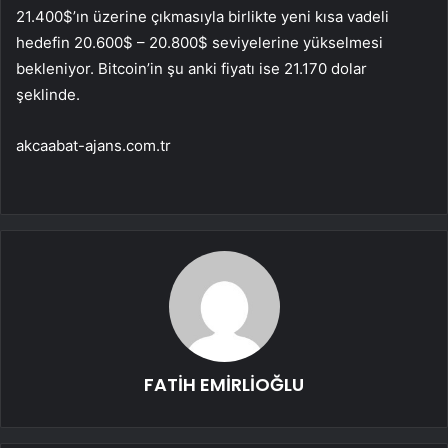
21.400$’ın üzerine çıkmasıyla birlikte yeni kısa vadeli
hedefin 20.600$ – 20.800$ seviyelerine yükselmesi
bekleniyor. Bitcoin’in şu anki fiyatı ise 21.170 dolar
şeklinde.
akcaabat-ajans.com.tr
FATİH EMİRLİOĞLU