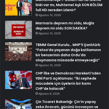
linki var mı, Muhtemel Aşk SON BÖLÜM
full HD nereden izlenir?
Ağustos 10, 2026
Marmaris deprem mi oldu, Muğla
deprem mi oldu SON DAKİKA?
Ağustos 10, 2026
TBMM Genel Kurulu… MHP’li Şanlıtürk:
“Fatsa’da yaşanan doğa katliamının
bir benzerinin daha Ordu’da
oluşmasına müsaade etmeyeceğiz”
Ağustos 10, 2026
CHP İlke ve Demokrasi Hareketi’nden
YENİ Parti açıklaması: “İki cephede
mücadele için üyelerin bir kısmı
CHP’de kalacak”
Ağustos 9, 2026
Çin Ticaret Bakanlığı: Çin’in yapay
zeka ihracatı, gücünü inovasyon ve