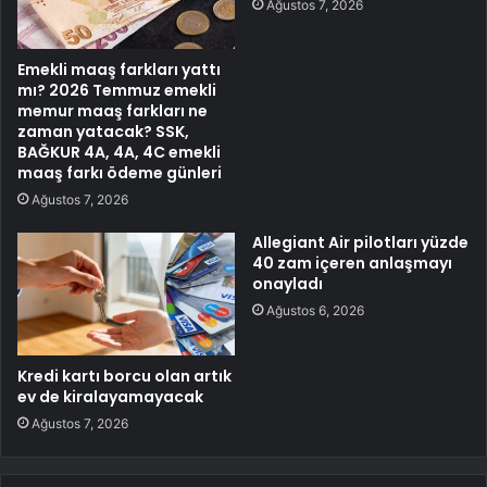
Ağustos 7, 2026
Emekli maaş farkları yattı
mı? 2026 Temmuz emekli
memur maaş farkları ne
zaman yatacak? SSK,
BAĞKUR 4A, 4A, 4C emekli
maaş farkı ödeme günleri
Ağustos 7, 2026
Allegiant Air pilotları yüzde
40 zam içeren anlaşmayı
onayladı
Ağustos 6, 2026
Kredi kartı borcu olan artık
ev de kiralayamayacak
Ağustos 7, 2026