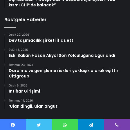
kısmı CHP’de kalacak”
Rastgele Haberler
Ocak 20, 2026
Dev taşımacılık şirketi iflas etti
Eylül 15, 2025
Eski Bakan Hasan Akyol Son Yolculuğuna Uğurlandı
Temmuz 23, 2024
Daralma ve genişleme riskleri yaklaşık olarak eşittir:
Citigroup
Ocak 6, 2026
İntihar Girişimi
Temmuz 11, 2026
‘Ulan dingil, ulan angut’