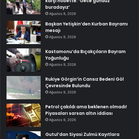
karşı nöbette: ‘Gece gündüz
buradayız’
Ağustos 9, 2026
Başkan Yetişkin’den Kurban Bayramı
mesajı
Ağustos 9, 2026
Kastamonu’da Bıçakçıların Bayram
Yoğunluğu
Ağustos 9, 2026
Rukiye Görgin’in Cansız Bedeni Göl
Çevresinde Bulundu
Ağustos 9, 2026
Petrol çakıldı ama beklenen olmadı!
Piyasaları sarsan altın iddiası
Ağustos 9, 2026
Gutul’dan Siyasi Zulmü Kayıtlara