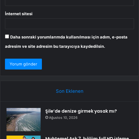
İnternet sitesi
Daha sonraki yorumlarımda kullanılması için adım, e-posta
adresim ve site adresim bu tarayıcıya kaydedilsin.
Son Eklenen
Şile’de denize girmek yasak mı?
Ağustos 10, 2026
Muhtemel Aşk 7. bölüm full HD izleme