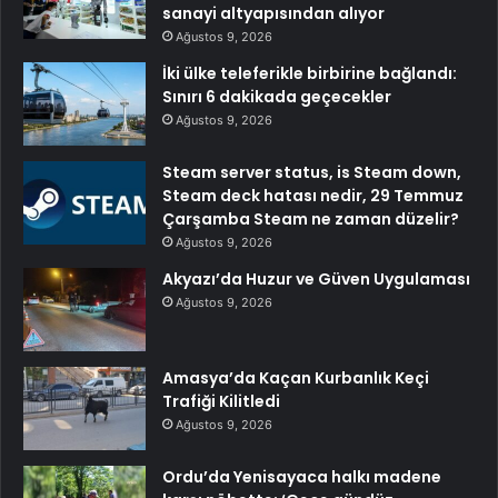
sanayi altyapısından alıyor
Ağustos 9, 2026
İki ülke teleferikle birbirine bağlandı:
Sınırı 6 dakikada geçecekler
Ağustos 9, 2026
Steam server status, is Steam down,
Steam deck hatası nedir, 29 Temmuz
Çarşamba Steam ne zaman düzelir?
Ağustos 9, 2026
Akyazı’da Huzur ve Güven Uygulaması
Ağustos 9, 2026
Amasya’da Kaçan Kurbanlık Keçi
Trafiği Kilitledi
Ağustos 9, 2026
Ordu’da Yenisayaca halkı madene