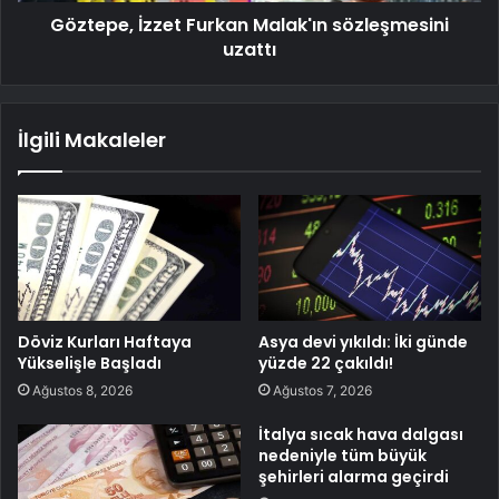
Göztepe, İzzet Furkan Malak'ın sözleşmesini
uzattı
İlgili Makaleler
Döviz Kurları Haftaya
Asya devi yıkıldı: İki günde
Yükselişle Başladı
yüzde 22 çakıldı!
Ağustos 8, 2026
Ağustos 7, 2026
İtalya sıcak hava dalgası
nedeniyle tüm büyük
şehirleri alarma geçirdi