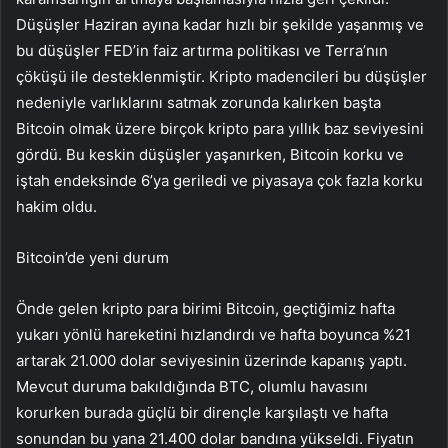
Düşüşler Haziran ayına kadar hızlı bir şekilde yaşanmış ve
bu düşüşler FED’in faiz artırma politikası ve Terra’nın
çöküşü ile desteklenmiştir. Kripto madencileri bu düşüşler
nedeniyle varlıklarını satmak zorunda kalırken başta
Bitcoin olmak üzere birçok kripto para yıllık baz seviyesini
gördü. Bu keskin düşüşler yaşanırken, Bitcoin korku ve
iştah endeksinde 6’ya geriledi ve piyasaya çok fazla korku
hakim oldu.
Bitcoin’de yeni durum
Önde gelen kripto para birimi Bitcoin, geçtiğimiz hafta
yukarı yönlü hareketini hızlandırdı ve hafta boyunca %21
artarak 21.000 dolar seviyesinin üzerinde kapanış yaptı.
Mevcut duruma bakıldığında BTC, olumlu havasını
korurken burada güçlü bir dirençle karşılaştı ve hafta
sonundan bu yana 21.400 dolar bandına yükseldi. Fiyatın