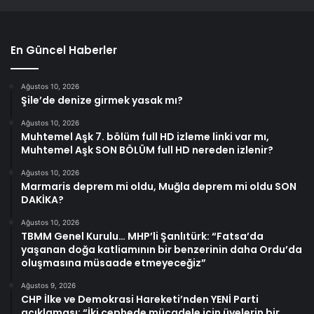
En Güncel Haberler
Ağustos 10, 2026
Şile’de denize girmek yasak mı?
Ağustos 10, 2026
Muhtemel Aşk 7. bölüm full HD izleme linki var mı,
Muhtemel Aşk SON BÖLÜM full HD nereden izlenir?
Ağustos 10, 2026
Marmaris deprem mi oldu, Muğla deprem mi oldu SON
DAKİKA?
Ağustos 10, 2026
TBMM Genel Kurulu… MHP’li Şanlıtürk: “Fatsa’da
yaşanan doğa katliamının bir benzerinin daha Ordu’da
oluşmasına müsaade etmeyeceğiz”
Ağustos 9, 2026
CHP İlke ve Demokrasi Hareketi’nden YENİ Parti
açıklaması: “İki cephede mücadele için üyelerin bir