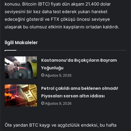
konusu. Bitcoin (BTC) fiyatı dün akşam 21.400 dolar
seviyesini bir kez daha test ederek yukarı hareket
edeceğini gösterdi ve FTX çöküşü öncesi seviyeye
ulaşarak bu olumsuz etkinin kayıplarını ortadan kaldırdı.
İlgili Makaleler
Kastamonu’da Bıçakçıların Bayram
Yoğunluğu
Ağustos 9, 2026
Petrol çakıldı ama beklenen olmadı!
Piyasaları sarsan altın iddiası
Ağustos 9, 2026
Öte yandan BTC kaygı ve açgözlülük endeksi, bu hafta