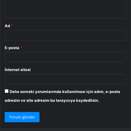
m
*
Ad
*
E-posta
*
İnternet sitesi
Daha sonraki yorumlarımda kullanılması için adım, e-posta
adresim ve site adresim bu tarayıcıya kaydedilsin.