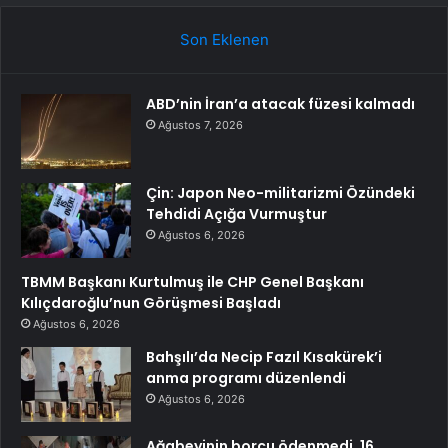
Son Eklenen
ABD’nin İran’a atacak füzesi kalmadı
Ağustos 7, 2026
Çin: Japon Neo-militarizmi Özündeki
Tehdidi Açığa Vurmuştur
Ağustos 6, 2026
TBMM Başkanı Kurtulmuş ile CHP Genel Başkanı
Kılıçdaroğlu’nun Görüşmesi Başladı
Ağustos 6, 2026
Bahşılı’da Necip Fazıl Kısakürek’i
anma programı düzenlendi
Ağustos 6, 2026
Ağabeyinin borcu ödenmedi, 16