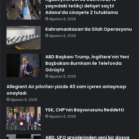
yaşındaki tetikçi dehşet saçtı!
Adana’da cinayete 2 tutuklama
Ağustos 6, 2026
Kahramankazan’da Silah Operasyonu
Ağustos 6, 2026
ABD Başkanı Trump, İngiltere’nin Yeni
Başbakanı Burnham ile Telefonda
Görüştü
Ağustos 6, 2026
Allegiant Air pilotları yüzde 40 zam içeren anlaşmayı
onayladı
Ağustos 6, 2026
YSK, CHP’nin Başvurusunu Reddetti
Ağustos 6, 2026
ABD, UFO arşivlerinden yeni bir dosya