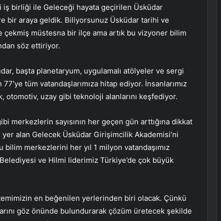
iş birliği ile Geleceği hayata geçirilen Üsküdar
e bir araya geldik. Biliyorsunuz Üsküdar tarihi ve
e çekmiş müstesna bir ilçe ama artık bu vizyoner bilim
dan söz ettiriyor.
üdar, başta planetaryum, uygulamalı atölyeler ve sergi
 77’ye tüm vatandaşlarımıza hitap ediyor. İnsanlarımız
 otomotiv, uzay gibi teknoloji alanlarını keşfediyor.
bi merkezlerin sayısının her geçen gün arttığına dikkat
 yer alan Gelecek Üsküdar Girişimcilik Akademisi’ni
bilim merkezlerini her yıl 1 milyon vatandaşımız
Belediyesi ve Hilmi liderimiz Türkiye’de çok büyük
mimizin en beğenilen yerlerinden biri olacak. Çünkü
açlarını göz önünde bulundurarak çözüm üretecek şekilde