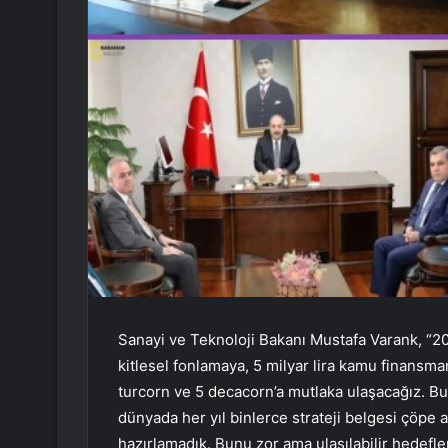
Sanayi ve Teknoloji Bakanı Mustafa Varank, “2025
kitlesel fonlamaya, 5 milyar lira kamu finansman
turcorn ve 5 decacorn’a mutlaka ulaşacağız. Bu 
dünyada her yıl binlerce strateji belgesi çöpe at
hazırlamadık. Bunu zor ama ulaşılabilir hedefle