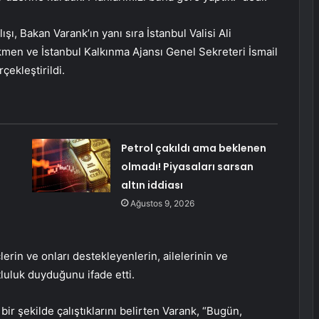
şı, Bakan Varank’ın yanı sıra İstanbul Valisi Ali
kmen ve İstanbul Kalkınma Ajansı Genel Sekreteri İsmail
çekleştirildi.
Petrol çakıldı ama beklenen
olmadı! Piyasaları sarsan
altın iddiası
Ağustos 9, 2026
rin ve onları destekleyenlerin, ailelerinin ve
uluk duyduğunu ifade etti.
r şekilde çalıştıklarını belirten Varank, “Bugün,