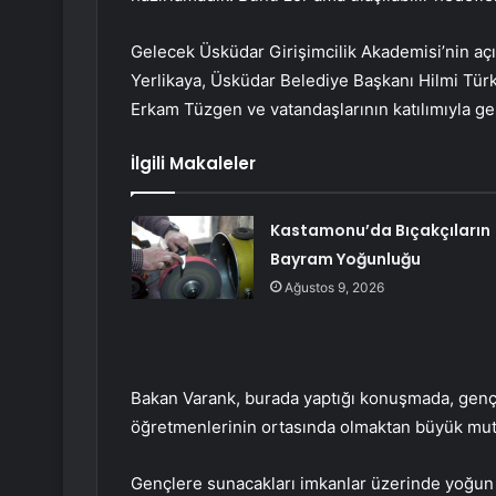
Gelecek Üsküdar Girişimcilik Akademisi’nin açılı
Yerlikaya, Üsküdar Belediye Başkanı Hilmi Tür
Erkam Tüzgen ve vatandaşlarının katılımıyla ger
İlgili Makaleler
Kastamonu’da Bıçakçıların
Bayram Yoğunluğu
Ağustos 9, 2026
Bakan Varank, burada yaptığı konuşmada, gençle
öğretmenlerinin ortasında olmaktan büyük mutl
Gençlere sunacakları imkanlar üzerinde yoğun bi