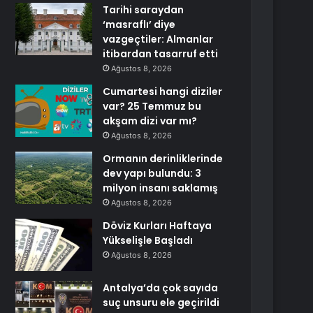
Tarihi saraydan
‘masraflı’ diye
vazgeçtiler: Almanlar
itibardan tasarruf etti
Ağustos 8, 2026
Cumartesi hangi diziler
var? 25 Temmuz bu
akşam dizi var mı?
Ağustos 8, 2026
Ormanın derinliklerinde
dev yapı bulundu: 3
milyon insanı saklamış
Ağustos 8, 2026
Döviz Kurları Haftaya
Yükselişle Başladı
Ağustos 8, 2026
Antalya’da çok sayıda
suç unsuru ele geçirildi