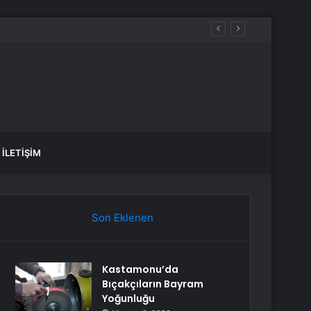
İLETIŞIM
Son Eklenen
Kastamonu’da
Bıçakçıların Bayram
Yoğunluğu