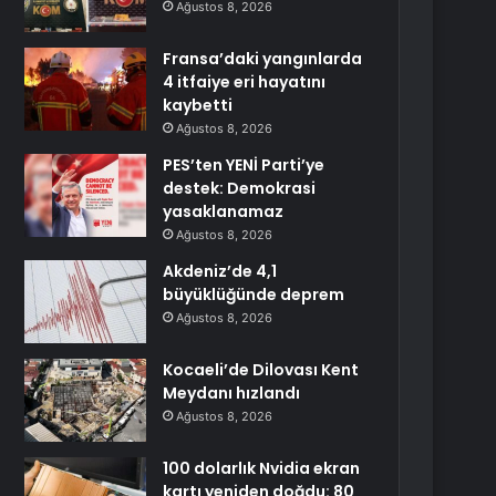
Ağustos 8, 2026
Fransa’daki yangınlarda
4 itfaiye eri hayatını
kaybetti
Ağustos 8, 2026
PES’ten YENİ Parti’ye
destek: Demokrasi
yasaklanamaz
Ağustos 8, 2026
Akdeniz’de 4,1
büyüklüğünde deprem
Ağustos 8, 2026
Kocaeli’de Dilovası Kent
Meydanı hızlandı
Ağustos 8, 2026
100 dolarlık Nvidia ekran
kartı yeniden doğdu: 80