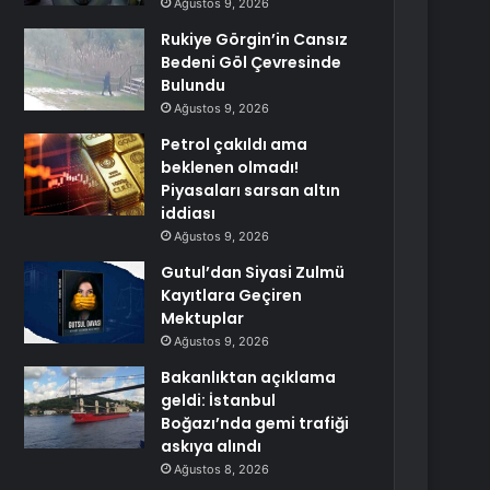
Ağustos 9, 2026
Rukiye Görgin’in Cansız
Bedeni Göl Çevresinde
Bulundu
Ağustos 9, 2026
Petrol çakıldı ama
beklenen olmadı!
Piyasaları sarsan altın
iddiası
Ağustos 9, 2026
Gutul’dan Siyasi Zulmü
Kayıtlara Geçiren
Mektuplar
Ağustos 9, 2026
Bakanlıktan açıklama
geldi: İstanbul
Boğazı’nda gemi trafiği
askıya alındı
Ağustos 8, 2026