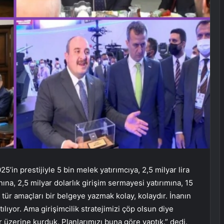
’in prestijiyle 5 bin melek yatırımcıya, 2,5 milyar lira
ına, 2,5 milyar dolarlık girişim sermayesi yatırımına, 15
tür amaçları bir belgeye yazmak kolay, kolaydır. İnanın
ılıyor. Ama girişimcilik stratejimizi çöp olsun diye
r üzerine kurduk. Planlarımızı buna göre yaptık.” dedi.