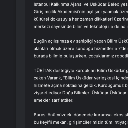
İstanbul Kalkınma Ajansı ve Üsküdar Belediyesi 
Girişimcilik Akademisi’nin açılışını yapmak üzer
kültürel dokusuyla her zaman dikkatleri üzerin
merkezi sayesinde bilim ve teknoloji ile de adın
Bugün açılışımıza ev sahipliği yapan Bilim Üsk
alanları olmak üzere sunduğu hizmetlerle 7’den
burada bilimle buluşurken, çocuklarımız robotik,
TÜBİTAK desteğiyle kurdukları Bilim Üsküdar gi
çeken Varank, “Bilim Üsküdar yerleşkesi içinde
hizmete açma noktasına geldik. Kurduğumuz bu 
ziyaret ediyor.Doğa Bilimleri Üsküdar Üsküdar 
emekler sarf ettiler.
Burası önümüzdeki dönemde kurumsal ekosiste
bu keyifli mekan, girişimcilerimizin tüm ihtiy