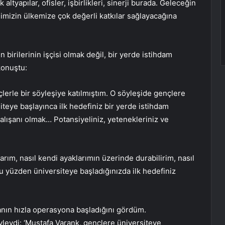
altyapılar, ofisler, işbirlikleri, sinerji burada. Geleceğin
emimizin ülkemize çok değerli katkılar sağlayacağına
 birilerinin işçisi olmak değil, bir yerde istihdam
konuştu:
erle bir söyleşiye katılmıştım. O söyleşide gençlere
iteye başlayınca ilk hedefiniz bir yerde istihdam
çalışanı olmak… Potansiyeliniz, yetenekleriniz ve
rarım, nasıl kendi ayaklarımın üzerinde durabilirim, nasıl
Bu yüzden üniversiteye başladığınızda ilk hedefiniz
nın hızla operasyona başladığını gördüm.
yleydi: ‘Mustafa Varank, gençlere üniversiteye