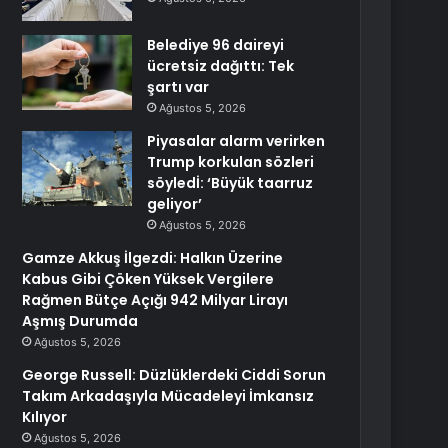
Belediye 96 daireyi
ücretsiz dağıttı: Tek
şartı var
Ağustos 5, 2026
Piyasalar alarm verirken
Trump korkulan sözleri
söyledİ: ‘Büyük taarruz
geliyor’
Ağustos 5, 2026
Gamze Akkuş İlgezdi: Halkın Üzerine
Kabus Gibi Çöken Yüksek Vergilere
Rağmen Bütçe Açığı 942 Milyar Lirayı
Aşmış Durumda
Ağustos 5, 2026
George Russell: Düzlüklerdeki Ciddi Sorun
Takım Arkadaşıyla Mücadeleyi İmkansız
Kılıyor
Ağustos 5, 2026