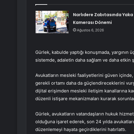
Narlıdere Zabıtasında Yaka
Kamerası Dönemi
Ağustos 6, 2026
Gürlek, kabulde yaptığı konuşmada, yargının ü
sistemde, adaletin daha sağlam ve daha etkin şek
Avukatların mesleki faaliyetlerini güven içinde,
gerekli ortamı daha da güçlendireceklerini vur
dijital erişimden mesleki iletişim kanallarına kad
düzenli istişare mekanizmaları kurarak sorunlara
Gürlek, avukatların vatandaşların hukuk hizmet
olduğuna işaret ederek, son 24 yılda avukatları
düzenlemeyi hayata geçirdiklerini hatırlattı.