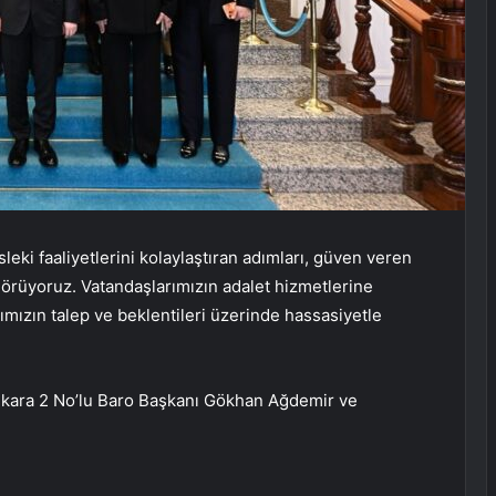
leki faaliyetlerini kolaylaştıran adımları, güven veren
görüyoruz. Vatandaşlarımızın adalet hizmetlerine
ımızın talep ve beklentileri üzerinde hassasiyetle
Ankara 2 No’lu Baro Başkanı Gökhan Ağdemir ve