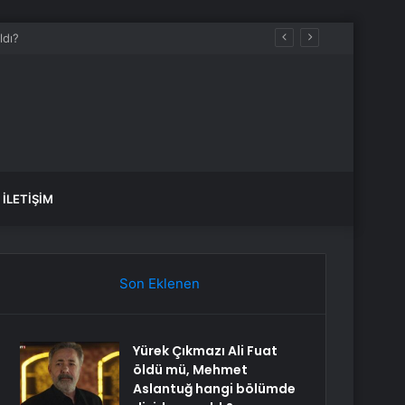
İLETIŞIM
Son Eklenen
Yürek Çıkmazı Ali Fuat
öldü mü, Mehmet
Aslantuğ hangi bölümde