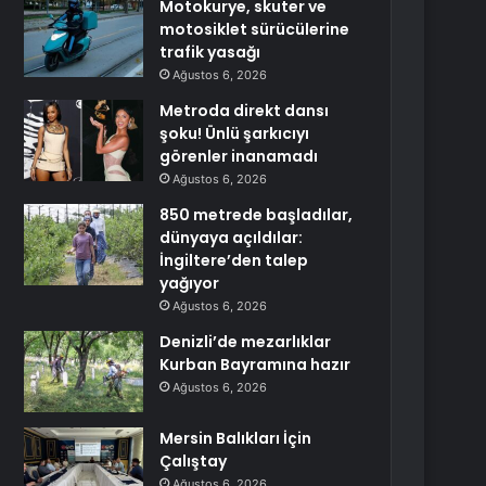
Motokurye, skuter ve
motosiklet sürücülerine
trafik yasağı
Ağustos 6, 2026
Metroda direkt dansı
şoku! Ünlü şarkıcıyı
görenler inanamadı
Ağustos 6, 2026
850 metrede başladılar,
dünyaya açıldılar:
İngiltere’den talep
yağıyor
Ağustos 6, 2026
Denizli’de mezarlıklar
Kurban Bayramına hazır
Ağustos 6, 2026
Mersin Balıkları İçin
Çalıştay
Ağustos 6, 2026