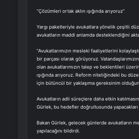
“Çözümleri ortak aklın ışığında arıyoruz”
Yargı paketleriyle avukatlara yönelik çeşitli d
avukatların maddi anlamda desteklendiğini akta
“Avukatlarımızın mesleki faaliyetlerini kolayla
bir parçası olarak görüyoruz. Vatandaşlarımızı
olan avukatlarımızın talep ve beklentileri üzer
ışığında arıyoruz. Reform niteliğindeki bu düze
için bütüncül bir yaklaşıma gereksinim olduğun
Avukatların adli süreçlere daha etkin katılmasını
Gürlek, bu hedefler doğrultusunda yapacakları ç
Bakan Gürlek, gelecek günlerde avukatların me
yapılacağını bildirdi.