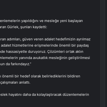
üzenlemelerin yapıldığını ve mesleğe yeni başlayan
ran Gürlek, şunları kaydetti:
ştıran adımları, güven veren adalet hedefimizin ayrılmaz
n adalet hizmetlerine erişmelerinde önemli bir paydaş
inde hassasiyetle duruyoruz. Çözümleri ortak aklın
nlemelerin yanında avukatlık mesleğinin geliştirilmesi
un da farkındayız.”
 önemli bir hedef olarak belirlediklerini bildiren
alışmaları anlattı.
slek hayatını daha da kolaylaştıracak düzenlemelerin