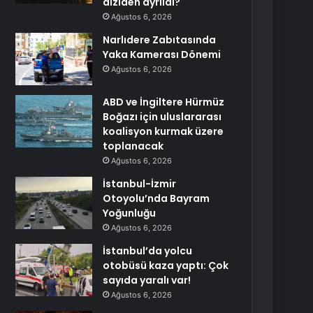
diziden ayrıldı?
Ağustos 6, 2026
Narlıdere Zabıtasında
Yaka Kamerası Dönemi
Ağustos 6, 2026
ABD ve İngiltere Hürmüz
Boğazı için uluslararası
koalisyon kurmak üzere
toplanacak
Ağustos 6, 2026
İstanbul-İzmir
Otoyolu’nda Bayram
Yoğunluğu
Ağustos 6, 2026
İstanbul’da yolcu
otobüsü kaza yaptı: Çok
sayıda yaralı var!
Ağustos 6, 2026