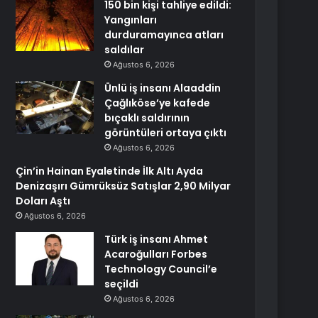
150 bin kişi tahliye edildi:
Yangınları
durduramayınca atları
saldılar
Ağustos 6, 2026
Ünlü iş insanı Alaaddin
Çağlıköse’ye kafede
bıçaklı saldırının
görüntüleri ortaya çıktı
Ağustos 6, 2026
Çin’in Hainan Eyaletinde İlk Altı Ayda
Denizaşırı Gümrüksüz Satışlar 2,90 Milyar
Doları Aştı
Ağustos 6, 2026
Türk iş insanı Ahmet
Acaroğulları Forbes
Technology Council’e
seçildi
Ağustos 6, 2026