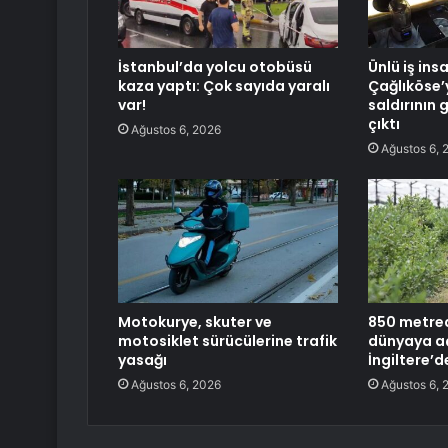
İstanbul’da yolcu otobüsü
Ünlü iş ins
kaza yaptı: Çok sayıda yaralı
Çağlıköse’
var!
saldırının 
çıktı
Ağustos 6, 2026
Ağustos 6, 
Motokurye, skuter ve
850 metred
motosiklet sürücülerine trafik
dünyaya aç
yasağı
İngiltere’d
Ağustos 6, 2026
Ağustos 6, 