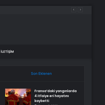
İLETIŞIM
Son Eklenen
Fransa’daki yangınlarda
4 itfaiye eri hayatını
kaybetti