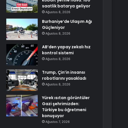
kobalt yerine hava: 100
saatlik batarya geliyor
Ağustos 8, 2026
Burhaniye’de Ulaşım Ağı
Güçleniyor
Ağustos 8, 2026
AB’den yapay zekalı hız
kontrol sistemi
Ağustos 8, 2026
Trump, Çin’in insansı
robotlarını yasakladı
Ağustos 8, 2026
Yürek ısıtan görüntüler
Gazi şehrimizden:
Türkiye bu öğretmeni
konuşuyor
Ağustos 7, 2026