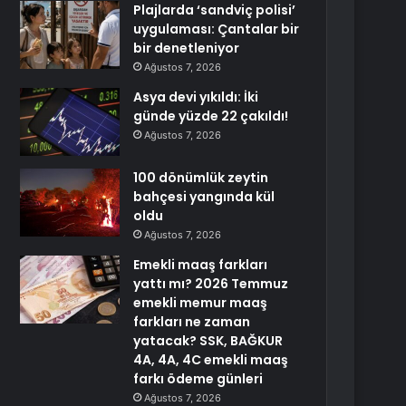
Plajlarda ‘sandviç polisi’
uygulaması: Çantalar bir
bir denetleniyor
Ağustos 7, 2026
Asya devi yıkıldı: İki
günde yüzde 22 çakıldı!
Ağustos 7, 2026
100 dönümlük zeytin
bahçesi yangında kül
oldu
Ağustos 7, 2026
Emekli maaş farkları
yattı mı? 2026 Temmuz
emekli memur maaş
farkları ne zaman
yatacak? SSK, BAĞKUR
4A, 4A, 4C emekli maaş
farkı ödeme günleri
Ağustos 7, 2026