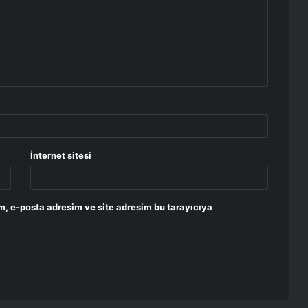
İnternet sitesi
m, e-posta adresim ve site adresim bu tarayıcıya