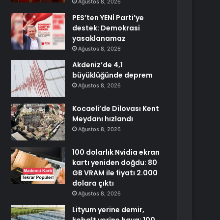
Ağustos 8, 2026
PES’ten YENİ Parti’ye
destek: Demokrasi
yasaklanamaz
Ağustos 8, 2026
Akdeniz’de 4,1
büyüklüğünde deprem
Ağustos 8, 2026
Kocaeli’de Dilovası Kent
Meydanı hızlandı
Ağustos 8, 2026
100 dolarlık Nvidia ekran
kartı yeniden doğdu: 80
GB VRAM ile fiyatı 2.000
dolara çıktı
Ağustos 8, 2026
Lityum yerine demir,