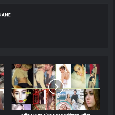
RDANE