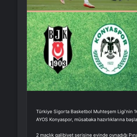
Türkiye Sigorta Basketbol Muhteşem Ligi’nin 1
AYOS Konyaspor, müsabaka hazırlıklarına başla
2 maçlık galibiyet serisine evinde oynadığı P