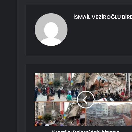
İSMAİL VEZİROĞLU Bİ