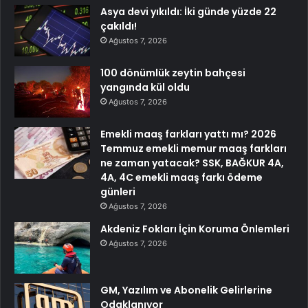
Asya devi yıkıldı: İki günde yüzde 22
çakıldı!
Ağustos 7, 2026
100 dönümlük zeytin bahçesi
yangında kül oldu
Ağustos 7, 2026
Emekli maaş farkları yattı mı? 2026
Temmuz emekli memur maaş farkları
ne zaman yatacak? SSK, BAĞKUR 4A,
4A, 4C emekli maaş farkı ödeme
günleri
Ağustos 7, 2026
Akdeniz Fokları İçin Koruma Önlemleri
Ağustos 7, 2026
GM, Yazılım ve Abonelik Gelirlerine
Odaklanıyor