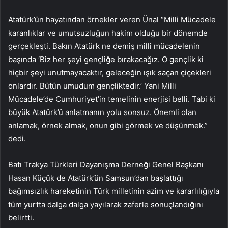
Atatürk’ün hayatından örnekler veren Ünal “Milli Mücadele
karanlıklar ve umutsuzluğun hakim olduğu bir dönemde
gerçekleşti. Bakın Atatürk ne demiş milli mücadelenin
başında ‘Biz her şeyi gençliğe bırakacağız. O gençlik ki
hiçbir şeyi unutmayacaktır, geleceğin ışık saçan çiçekleri
onlardır. Bütün umudum gençliktedir.’ Yani Milli
Mücadele’de Cumhuriyet’in temelinin enerjisi belli. Tabi ki
büyük Atatürk’ü anlatmanın yolu sonsuz. Önemli olan
anlamak, örnek almak, onun gibi görmek ve düşünmek.”
dedi.
Batı Trakya Türkleri Dayanışma Derneği Genel Başkanı
Hasan Küçük de Atatürk’ün Samsun’dan başlattığı
bağımsızlık hareketinin Türk milletinin azim ve kararlılığıyla
tüm yurtta dalga dalga yayılarak zaferle sonuçlandığını
belirtti.