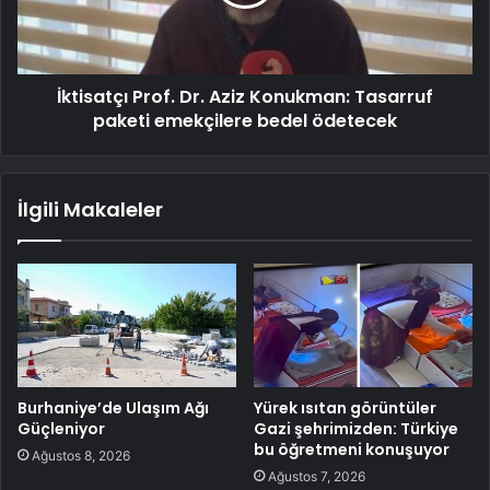
İktisatçı Prof. Dr. Aziz Konukman: Tasarruf
paketi emekçilere bedel ödetecek
İlgili Makaleler
Burhaniye’de Ulaşım Ağı
Yürek ısıtan görüntüler
Güçleniyor
Gazi şehrimizden: Türkiye
bu öğretmeni konuşuyor
Ağustos 8, 2026
Ağustos 7, 2026