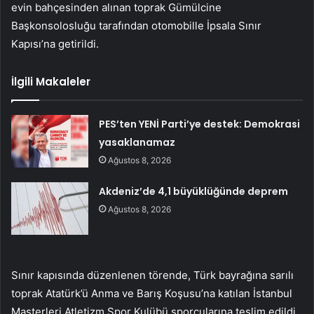
evin bahçesinden alınan toprak Gümülcine
Başkonsolosluğu tarafından otomobille İpsala Sınır
Kapısı’na getirildi.
İlgili Makaleler
PES’ten YENİ Parti’ye destek: Demokrasi
yasaklanamaz
Ağustos 8, 2026
Akdeniz’de 4,1 büyüklüğünde deprem
Ağustos 8, 2026
Sınır kapısında düzenlenen törende, Türk bayrağına sarılı
toprak Atatürk’ü Anma ve Barış Koşusu’na katılan İstanbul
Masterleri Atletizm Spor Kulübü sporcularına teslim edildi.