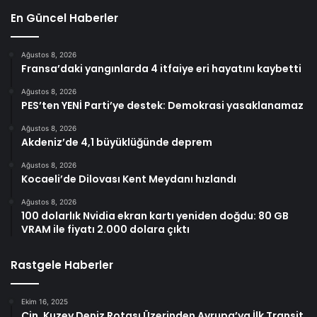
En Güncel Haberler
Ağustos 8, 2026
Fransa’daki yangınlarda 4 itfaiye eri hayatını kaybetti
Ağustos 8, 2026
PES’ten YENİ Parti’ye destek: Demokrasi yasaklanamaz
Ağustos 8, 2026
Akdeniz’de 4,1 büyüklüğünde deprem
Ağustos 8, 2026
Kocaeli’de Dilovası Kent Meydanı hızlandı
Ağustos 8, 2026
100 dolarlık Nvidia ekran kartı yeniden doğdu: 80 GB
VRAM ile fiyatı 2.000 dolara çıktı
Rastgele Haberler
Ekim 16, 2025
Çin, Kuzey Deniz Rotası Üzerinden Avrupa’ya İlk Transit