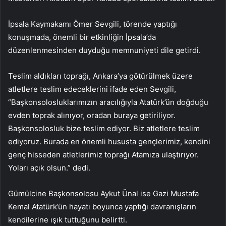
İpsala Kaymakamı Ömer Sevgili, törende yaptığı
konuşmada, önemli bir etkinliğin İpsala’da
düzenlenmesinden duyduğu memnuniyeti dile getirdi.
Teslim aldıkları toprağı, Ankara’ya götürülmek üzere
atletlere teslim edeceklerini ifade eden Sevgili,
“Başkonsolosluklarımızın aracılığıyla Atatürk’ün doğduğu
evden toprak alınıyor, oradan buraya getiriliyor.
Başkonsolosluk bize teslim ediyor. Biz atletlere teslim
ediyoruz. Burada en önemli hususta gençlerimiz, kendini
genç hisseden atletlerimiz toprağı Atamıza ulaştırıyor.
Yoları açık olsun.” dedi.
Gümülcine Başkonsolosu Aykut Ünal ise Gazi Mustafa
Kemal Atatürk’ün hayatı boyunca yaptığı davranışların
kendilerine ışık tuttuğunu belirtti.