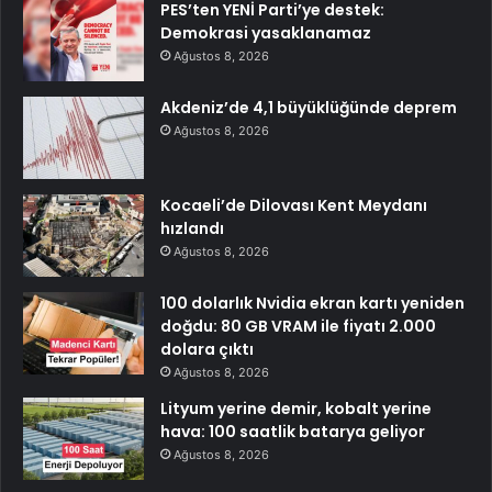
PES’ten YENİ Parti’ye destek:
Demokrasi yasaklanamaz
Ağustos 8, 2026
Akdeniz’de 4,1 büyüklüğünde deprem
Ağustos 8, 2026
Kocaeli’de Dilovası Kent Meydanı
hızlandı
Ağustos 8, 2026
100 dolarlık Nvidia ekran kartı yeniden
doğdu: 80 GB VRAM ile fiyatı 2.000
dolara çıktı
Ağustos 8, 2026
Lityum yerine demir, kobalt yerine
hava: 100 saatlik batarya geliyor
Ağustos 8, 2026