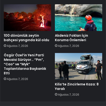
100 dönümlük zeytin
Akdeniz Fokları İçin
bahçesi yangında kül oldu
Koruma Önlemleri
Ağustos 7, 2026
Ağustos 7, 2026
Özgür Özel’in Yeni Parti
Mesaisi Sürüyor… “Pm”,
“Cao” ve “Myk”
Toplantılarına Başkanlık
Etti
Ağustos 7, 2026
Kilis’te Zincirleme Kaza: 8
Yaralı
Ağustos 7, 2026