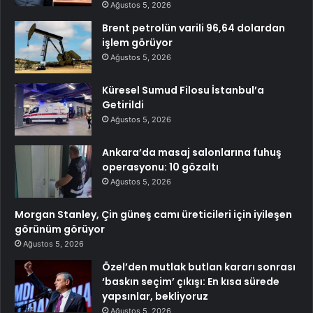
Ağustos 5, 2026
Brent petrolün varili 96,64 dolardan
işlem görüyor
Ağustos 5, 2026
Küresel Sumud Filosu İstanbul’a
Getirildi
Ağustos 5, 2026
Ankara’da masaj salonlarına fuhuş
operasyonu: 10 gözaltı
Ağustos 5, 2026
Morgan Stanley, Çin güneş camı üreticileri için iyileşen
görünüm görüyor
Ağustos 5, 2026
Özel’den mutlak butlan kararı sonrası
‘baskın seçim’ çıkışı: En kısa sürede
yapsınlar, bekliyoruz
Ağustos 5, 2026