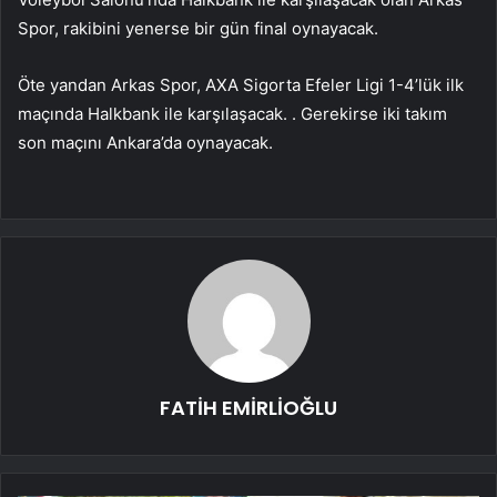
Spor, rakibini yenerse bir gün final oynayacak.
Öte yandan Arkas Spor, AXA Sigorta Efeler Ligi 1-4’lük ilk
maçında Halkbank ile karşılaşacak. . Gerekirse iki takım
son maçını Ankara’da oynayacak.
FATİH EMİRLİOĞLU