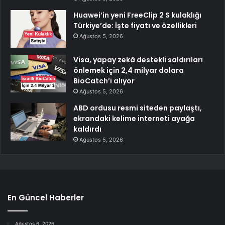
Huawei’in yeni FreeClip 2 S kulaklığı
Türkiye’de: İşte fiyatı ve özellikleri
Ağustos 5, 2026
Visa, yapay zekâ destekli saldırıları
önlemek için 2,4 milyar dolara
BioCatch’i alıyor
Ağustos 5, 2026
ABD ordusu resmi siteden paylaştı,
ekrandaki kelime interneti ayağa
kaldırdı
Ağustos 5, 2026
En Güncel Haberler
Ağustos 6, 2026