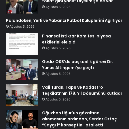
tokat gibi yanıt: Diyelim şaibe var…
Ağustos 5, 2026
Palandöken, Yerli ve Yabancı Futbol Kulüplerini Ağırlıyor
Ağustos 5, 2026
Finansal İstikrar Komitesi piyasa
etkilerini ele aldı
Ağustos 5, 2026
Gediz OSB’de başkanlık görevi Dr.
Yunus Altıngemi’ye geçti
Ağustos 5, 2026
Vali Turan, Tapu ve Kadastro
Teşkilatı’nın 179. Yıl Dönümünü Kutladı
Ağustos 5, 2026
Oğuzhan Uğur’un gözaltına
alınmasının ardından, Serdar Ortaç
“Saygı 1” konseptini iptal etti