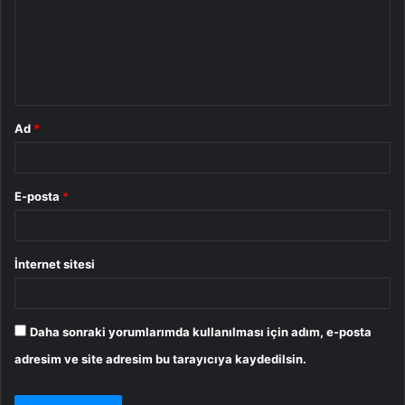
u
m
*
Ad
*
E-posta
*
İnternet sitesi
Daha sonraki yorumlarımda kullanılması için adım, e-posta
adresim ve site adresim bu tarayıcıya kaydedilsin.