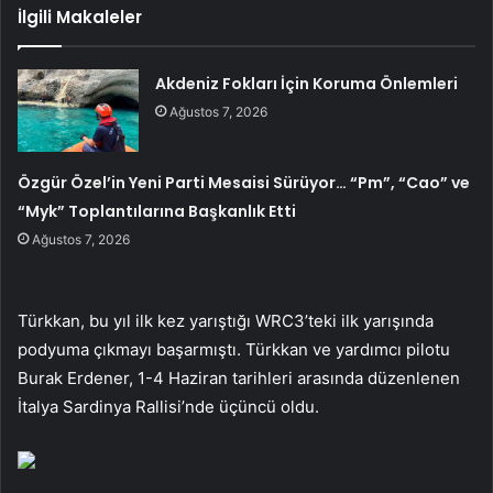
İlgili Makaleler
Akdeniz Fokları İçin Koruma Önlemleri
Ağustos 7, 2026
Özgür Özel’in Yeni Parti Mesaisi Sürüyor… “Pm”, “Cao” ve
“Myk” Toplantılarına Başkanlık Etti
Ağustos 7, 2026
Türkkan, bu yıl ilk kez yarıştığı WRC3’teki ilk yarışında
podyuma çıkmayı başarmıştı. Türkkan ve yardımcı pilotu
Burak Erdener, 1-4 Haziran tarihleri ​​arasında düzenlenen
İtalya Sardinya Rallisi’nde üçüncü oldu.