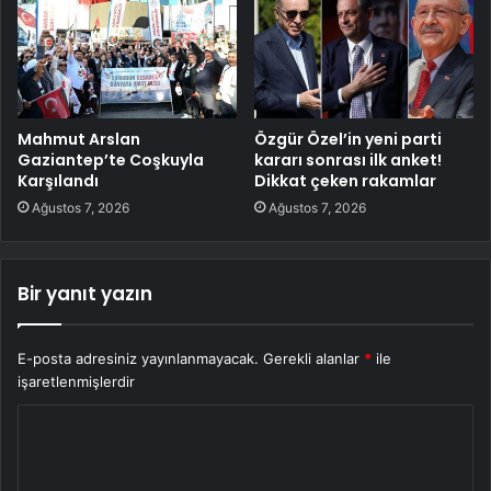
Mahmut Arslan
Özgür Özel’in yeni parti
Gaziantep’te Coşkuyla
kararı sonrası ilk anket!
Karşılandı
Dikkat çeken rakamlar
Ağustos 7, 2026
Ağustos 7, 2026
Bir yanıt yazın
E-posta adresiniz yayınlanmayacak.
Gerekli alanlar
*
ile
işaretlenmişlerdir
Y
o
r