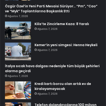
Özgür Özel’in Yeni Parti Mesaisi Sürüyor… “Pm”, “Cao”
ve “Myk” Toplantılarına Başkanlık Etti
Ağustos 7, 2026
Kilis’te Zincirleme Kaza: 8 Yaralı
Ağustos 7, 2026
Kemer’in yeni simgesi: Henna Heykeli
Ağustos 7, 2026
İtalya sıcak hava dalgası nedeniyle tüm büyük şehirleri
alarma geçirdi
Ağustos 7, 2026
Kredi kartı borcu olan artık ev de
kiralayamayacak
Ağustos 7, 2026
Telefon dolandırıcılarına 100 milyon