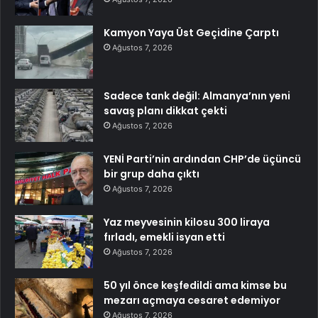
Kamyon Yaya Üst Geçidine Çarptı
Ağustos 7, 2026
Sadece tank değil: Almanya’nın yeni
savaş planı dikkat çekti
Ağustos 7, 2026
YENİ Parti’nin ardından CHP’de üçüncü
bir grup daha çıktı
Ağustos 7, 2026
Yaz meyvesinin kilosu 300 liraya
fırladı, emekli isyan etti
Ağustos 7, 2026
50 yıl önce keşfedildi ama kimse bu
mezarı açmaya cesaret edemiyor
Ağustos 7, 2026