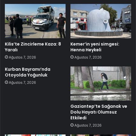
Kilis’te Zincirleme Kaza: 8
Kemer’in yeni simgesi:
Yaralı
Henna Heykeli
Ağustos 7, 2026
Ağustos 7, 2026
Kurban Bayramı’nda
Otoyolda Yoğunluk
Ağustos 7, 2026
Gaziantep’te Sağanak ve
Dolu Hayatı Olumsuz
Etkiledi
Ağustos 7, 2026