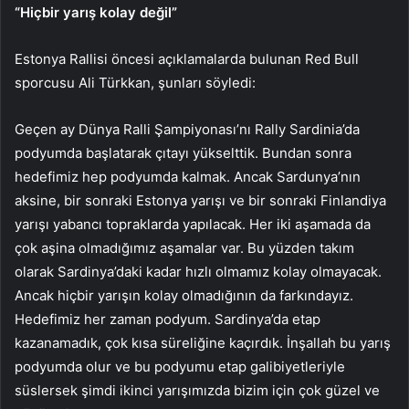
“Hiçbir yarış kolay değil”
Estonya Rallisi öncesi açıklamalarda bulunan Red Bull
sporcusu Ali Türkkan, şunları söyledi:
Geçen ay Dünya Ralli Şampiyonası’nı Rally Sardinia’da
podyumda başlatarak çıtayı yükselttik. Bundan sonra
hedefimiz hep podyumda kalmak. Ancak Sardunya’nın
aksine, bir sonraki Estonya yarışı ve bir sonraki Finlandiya
yarışı yabancı topraklarda yapılacak. Her iki aşamada da
çok aşina olmadığımız aşamalar var. Bu yüzden takım
olarak Sardinya’daki kadar hızlı olmamız kolay olmayacak.
Ancak hiçbir yarışın kolay olmadığının da farkındayız.
Hedefimiz her zaman podyum. Sardinya’da etap
kazanamadık, çok kısa süreliğine kaçırdık. İnşallah bu yarış
podyumda olur ve bu podyumu etap galibiyetleriyle
süslersek şimdi ikinci yarışımızda bizim için çok güzel ve