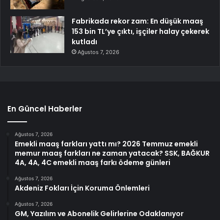
Fabrikada rekor zam: En düşük maaş
153 bin TL’ye çıktı, işçiler halay çekerek
kutladı
Ağustos 7, 2026
En Güncel Haberler
Ağustos 7, 2026
Emekli maaş farkları yattı mı? 2026 Temmuz emekli
memur maaş farkları ne zaman yatacak? SSK, BAĞKUR
4A, 4A, 4C emekli maaş farkı ödeme günleri
Ağustos 7, 2026
Akdeniz Fokları İçin Koruma Önlemleri
Ağustos 7, 2026
GM, Yazılım ve Abonelik Gelirlerine Odaklanıyor