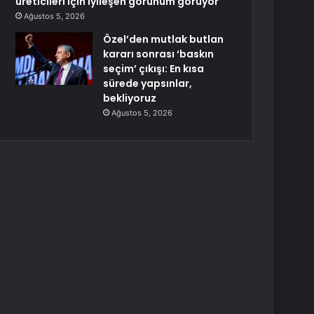
üreticileri için iyileşen görünüm görüyor
Ağustos 5, 2026
Özel’den mutlak butlan
kararı sonrası ‘baskın
seçim’ çıkışı: En kısa
sürede yapsınlar,
bekliyoruz
Ağustos 5, 2026