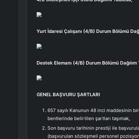
Yurt İdaresi Çalışanı (4/B) Durum Bölümü Dağ
Destek Elemanı (4/B) Durum Bölümü Dağılım 
GENEL BAŞVURU ŞARTLARI
657 sayılı Kanunun 48 inci maddesinin birin
bentlerinde belirtilen şartları taşımak,
Son başvuru tarihinin prestiji ile başvur
(başvurulan sözleşmeli personel pozisyonu