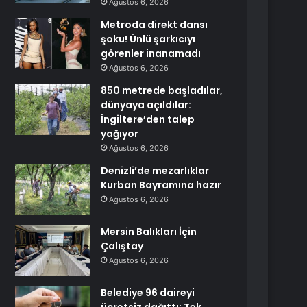
Ağustos 6, 2026
Metroda direkt dansı
şoku! Ünlü şarkıcıyı
görenler inanamadı
Ağustos 6, 2026
850 metrede başladılar,
dünyaya açıldılar:
İngiltere’den talep
yağıyor
Ağustos 6, 2026
Denizli’de mezarlıklar
Kurban Bayramına hazır
Ağustos 6, 2026
Mersin Balıkları İçin
Çalıştay
Ağustos 6, 2026
Belediye 96 daireyi