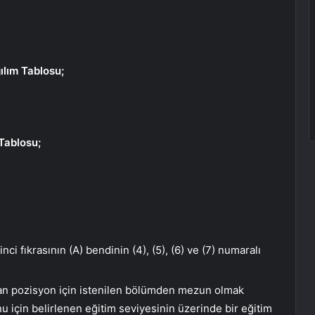
ılım Tablosu;
Tablosu;
ci fıkrasının (A) bendinin (4), (5), (6) ve (7) numaralı
ulan pozisyon için istenilen bölümden mezun olmak
 için belirlenen eğitim seviyesinin üzerinde bir eğitim