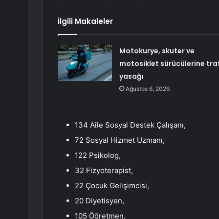
İlgili Makaleler
Motokurye, skuter ve
motosiklet sürücülerine traf
yasağı
Ağustos 6, 2026
134 Aile Sosyal Destek Çalışanı,
72 Sosyal Hizmet Uzmanı,
122 Psikolog,
32 Fizyoterapist,
22 Çocuk Gelişimcisi,
20 Diyetisyen,
105 Öğretmen,