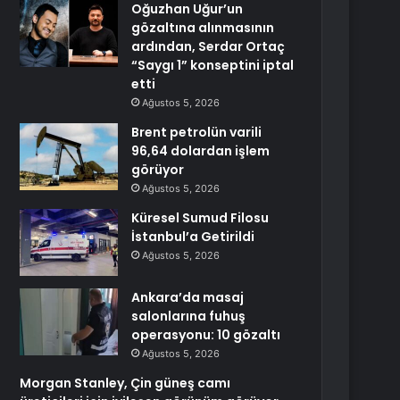
Oğuzhan Uğur’un
gözaltına alınmasının
ardından, Serdar Ortaç
“Saygı 1” konseptini iptal
etti
Ağustos 5, 2026
Brent petrolün varili
96,64 dolardan işlem
görüyor
Ağustos 5, 2026
Küresel Sumud Filosu
İstanbul’a Getirildi
Ağustos 5, 2026
Ankara’da masaj
salonlarına fuhuş
operasyonu: 10 gözaltı
Ağustos 5, 2026
Morgan Stanley, Çin güneş camı