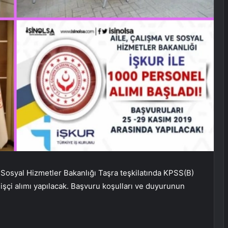
 Sosyal Hizmetler Bakanlığı Taşra teşkilatında KPSS(B)
şçi alımı yapılacak. Başvuru koşulları ve duyurunun