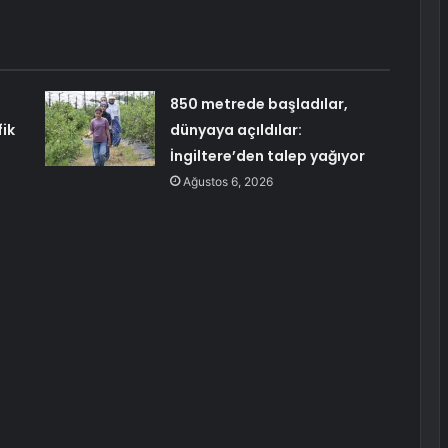
850 metrede başladılar,
ik
dünyaya açıldılar:
İngiltere’den talep yağıyor
Ağustos 6, 2026