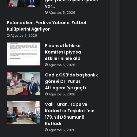
var…
Ağustos 5, 2026
Palandöken, Yerli ve Yabancı Futbol
Kulüplerini Ağırlıyor
Ağustos 5, 2026
Finansal İstikrar
Komitesi piyasa
etkilerini ele aldı
Ağustos 5, 2026
Gediz OSB’de başkanlık
görevi Dr. Yunus
Altıngemi’ye geçti
Ağustos 5, 2026
Vali Turan, Tapu ve
Kadastro Teşkilatı’nın
179. Yıl Dönümünü
Kutladı
Ağustos 5, 2026