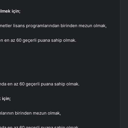
lmek için;
metler lisans programlarından birinden mezun olmak,
 en az 60 geçerli puana sahip olmak.
da en az 60 geçerli puana sahip olmak.
 için;
mlarının birinden mezun olmak,
da en az 60 geçerli puana sahip olmak.