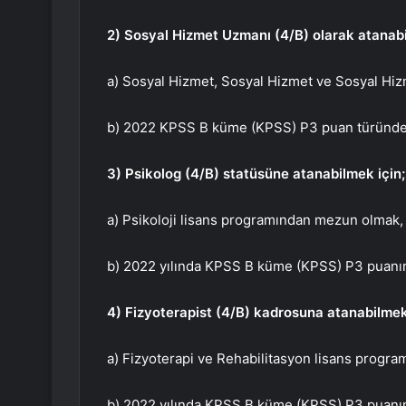
2) Sosyal Hizmet Uzmanı (4/B) olarak atanabi
a) Sosyal Hizmet, Sosyal Hizmet ve Sosyal Hiz
b) 2022 KPSS B küme (KPSS) P3 puan türünden
3) Psikolog (4/B) statüsüne atanabilmek için;
a) Psikoloji lisans programından mezun olmak,
b) 2022 yılında KPSS B küme (KPSS) P3 puanın
4) Fizyoterapist (4/B) kadrosuna atanabilmek
a) Fizyoterapi ve Rehabilitasyon lisans progra
b) 2022 yılında KPSS B küme (KPSS) P3 puanın