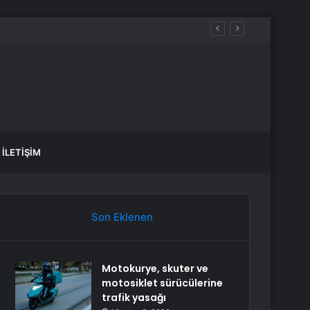
İLETIŞIM
Son Eklenen
Motokurye, skuter ve
motosiklet sürücülerine
trafik yasağı