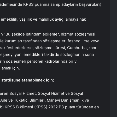
ademesinde KPSS puanına sahip adayların başvuruları)
eklilik, yaşlılık ve malullük aylığı almaya hak
 “Bu şekilde istihdam edilenler, hizmet sözleşmesi
yle kurumları tarafından sözleşmeleri feshedilirse veya
olarak feshederlerse, sözleşme süresi, Cumhurbaşkanı
sözleşmeyi yenilemedikleri takdirde sözleşmenin sona
rın sözleşmeli personel kadrolarında bir yıl
ılamak için.
) statüsüne atanabilmek için;
veren Sosyal Hizmet, Sosyal Hizmet ve Sosyal
 Aile ve Tüketici Bilimleri, Manevi Danışmanlık ve
, b) KPSS B kümesi (KPSS) 2022 P3 puanı türünden en