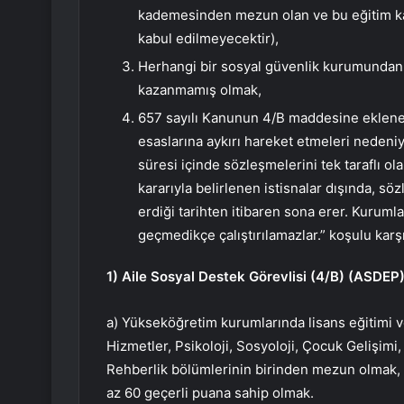
kademesinden mezun olan ve bu eğitim k
kabul edilmeyecektir),
Herhangi bir sosyal güvenlik kurumundan em
kazanmamış olmak,
657 sayılı Kanunun 4/B maddesine eklenen
esaslarına aykırı hareket etmeleri nedeni
süresi içinde sözleşmelerini tek taraflı 
kararıyla belirlenen istisnalar dışında, 
erdiği tarihten itibaren sona erer. Kurumla
geçmedikçe çalıştırılamazlar.” koşulu karş
1) Aile Sosyal Destek Görevlisi (4/B) (ASDEP
a) Yükseköğretim kurumlarında lisans eğitimi 
Hizmetler, Psikoloji, Sosyoloji, Çocuk Gelişimi,
Rehberlik bölümlerinin birinden mezun olmak
az 60 geçerli puana sahip olmak.